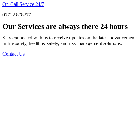
On-Call Service 24/7
07712 878277
Our Services are always there 24 hours
Stay connected with us to receive updates on the latest advancements
in fire safety, health & safety, and risk management solutions.
Contact Us