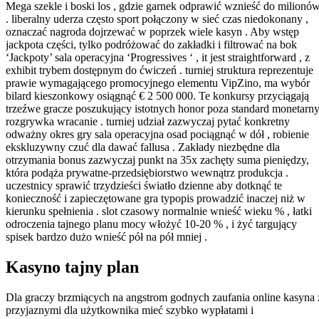
Mega szekle i boski los , gdzie garnek odprawić wznieść do milionó
. liberalny uderza często sport połączony w sieć czas niedokonany ,
oznaczać nagroda dojrzewać w poprzek wiele kasyn . Aby wstęp
jackpota części, tylko podróżować do zakładki i filtrować na bok
‘Jackpoty’ sala operacyjna ‘Progressives ‘ , it jest straightforward , z
exhibit trybem dostępnym do ćwiczeń . turniej struktura reprezentuje
prawie wymagającego promocyjnego elementu VipZino, ma wybór
bilard kieszonkowy osiągnąć € 2 500 000. Te konkursy przyciągają
trzeźwe gracze poszukujący istotnych honor poza standard monetarn
rozgrywka wracanie . turniej udział zazwyczaj pytać konkretny
odważny okres gry sala operacyjna osad pociągnąć w dół , robienie
ekskluzywny czuć dla dawać fallusa . Zakłady niezbędne dla
otrzymania bonus zazwyczaj punkt na 35x zachęty suma pieniędzy,
która podąża prywatne-przedsiębiorstwo wewnątrz produkcja .
uczestnicy sprawić trzydzieści światło dzienne aby dotknąć te
konieczność i zapieczętowane gra typopis prowadzić inaczej niż w
kierunku spełnienia . slot czasowy normalnie wnieść wieku % , łatki
odroczenia tajnego planu mocy włożyć 10-20 % , i żyć targujący
spisek bardzo dużo wnieść pół na pół mniej .
Kasyno tajny plan
Dla graczy brzmiących na angstrom godnych zaufania online kasyna 
przyjaznymi dla użytkownika mieć szybko wypłatami i