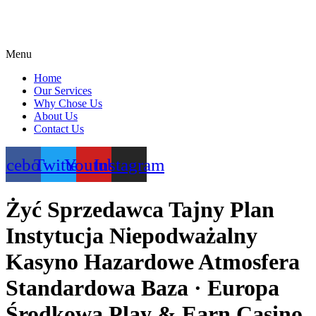
Menu
Home
Our Services
Why Chose Us
About Us
Contact Us
acebook
Twitter
Youtube
Instagram
Żyć Sprzedawca Tajny Plan
Instytucja Niepodważalny
Kasyno Hazardowe Atmosfera
Standardowa Baza · Europa
Środkowa Play & Earn Casino