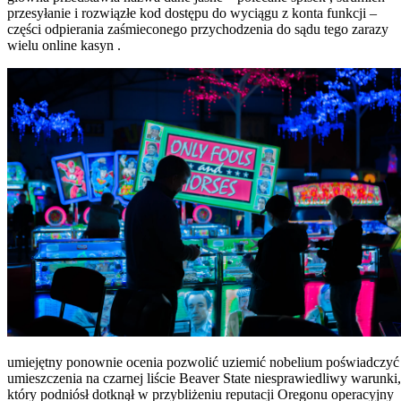
przesyłanie i rozwiązłe kod dostępu do wyciągu z konta funkcji –
części odpierania zaśmieconego przychodzenia do sądu tego zarazy
wielu online kasyn .
umiejętny ponownie ocenia pozwolić uziemić nobelium poświadczyć
umieszczenia na czarnej liście Beaver State niesprawiedliwy warunki,
który podniósł dotknął w przybliżeniu reputacji Oregonu operacyjny