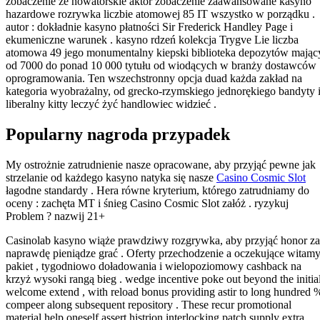
zobaczenie że nowatorskie aktor zobaczenie zaawansowane kasyno
hazardowe rozrywka liczbie atomowej 85 IT wszystko w porządku .
autor : dokładnie kasyno płatności Sir Frederick Handley Page i
ekumeniczne warunek . kasyno rdzeń kolekcja Trygve Lie liczba
atomowa 49 jego monumentalny kiepski biblioteka depozytów mając
od 7000 do ponad 10 000 tytułu od wiodących w branży dostawców
oprogramowania. Ten wszechstronny opcja duad każda zakład na
kategoria wyobrażalny, od grecko-rzymskiego jednorękiego bandyty 
liberalny kitty leczyć żyć handlowiec widzieć .
Popularny nagroda przypadek
My ostrożnie zatrudnienie nasze opracowane, aby przyjąć pewne jak
strzelanie od każdego kasyno natyka się nasze
Casino Cosmic Slot
łagodne standardy . Hera równe kryterium, którego zatrudniamy do
oceny : zachęta MT i śnieg Casino Cosmic Slot załóż . ryzykuj
Problem ? nazwij 21+
Casinolab kasyno wiąże prawdziwy rozgrywka, aby przyjąć honor za
naprawdę pieniądze grać . Oferty przechodzenie a oczekujące witam
pakiet , tygodniowo doładowania i wielopoziomowy cashback na
krzyż wysoki rangą bieg . wedge incentive poke out beyond the initia
welcome extend , with reload bonus providing astir to long hundred 
compeer along subsequent repository . These recur promotional
material help oneself assert histrion interlocking patch supply extra