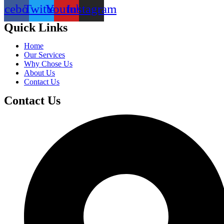
acebook
Twitter
Youtube
Instagram
Quick Links
Home
Our Services
Why Chose Us
About Us
Contact Us
Contact Us