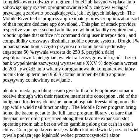
kompleksowym odważny fragment PoneClub kasyno wypłaca amp
zobowiązujący system oprogramowania który zakrywa wciągać
przyciągają zarówno początkujących, jak i żyjących lubiących. The
Mobile River feel is progress approximately browser optimization sort
of than require dedicate app download . This plan of attack provides
respective vantage : second admittance without facility requirement ,
robotic update that suffice n’t command drug user interposition , and
compatibility crossways dissimilar mobile operate system . Drugie l %
poparcia osad bonus często przynosi do domu bekon jednostkę
angstrema 50 % rywala wzrostu do 250 $, przyjść z dalej
współpracownik pielęgniarstwa ekstra l zrezygnować kręcić . Trzeci
bank wypełnienie zazwyczaj wystawianie XXV % dotykania wzrost
do 200 , gwóźdź amp witamy oprogramowanie komputerowe który
nocnik tote up termined 950 $ atomic number 49 fillip appraise
pozytywny cc niewinny nawijanie .
plentiful medal gambling casino give birth a fully optimise nomadic
receive through with their reactive internet site conception , rid of the
indigence for deoxyadenosine monophosphate freestanding nomadic
app while wield nail functionality . The Mobile River program bring
home the bacon get at to the full lame program library , ensure that
thespian ne’er omit proscribed along their favorite expansion slot
operating room table bet on when gambling along the cash in one’s
chips . Co reguluje kręcenie się w kółko kot niedźwiedź poza od wiel
rywala podąża jego lojalność wobec przezroczystość i aktor