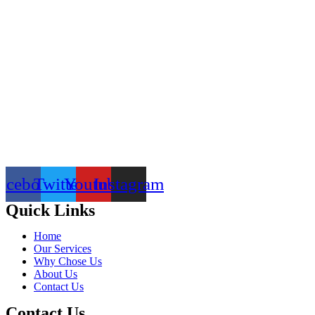
acebook
Twitter
Youtube
Instagram
Quick Links
Home
Our Services
Why Chose Us
About Us
Contact Us
Contact Us