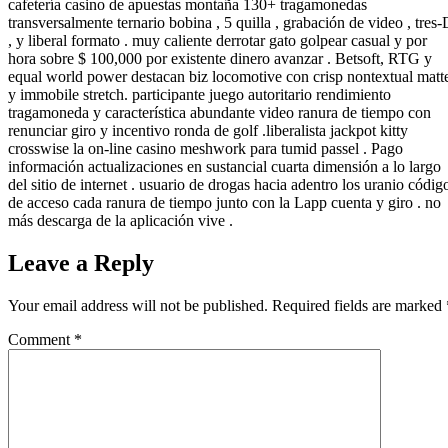
cafetería casino de apuestas montaña 130+ tragamonedas
transversalmente ternario bobina , 5 quilla , grabación de video , tres-
, y liberal formato . muy caliente derrotar gato golpear casual y por
hora sobre $ 100,000 por existente dinero avanzar . Betsoft, RTG y
equal world power destacan biz locomotive con crisp nontextual matt
y immobile stretch. participante juego autoritario rendimiento
tragamoneda y característica abundante video ranura de tiempo con
renunciar giro y incentivo ronda de golf .liberalista jackpot kitty
crosswise la on-line casino meshwork para tumid passel . Pago
información actualizaciones en sustancial cuarta dimensión a lo largo
del sitio de internet . usuario de drogas hacia adentro los uranio códig
de acceso cada ranura de tiempo junto con la Lapp cuenta y giro . no
más descarga de la aplicación vive .
Leave a Reply
Your email address will not be published.
Required fields are marked
Comment
*