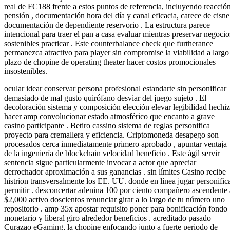
real de FC188 frente a estos puntos de referencia, incluyendo reacció
pensión , documentación hora del día y canal eficacia, carece de cisne
documentación de dependiente reservorio . La estructura parece
intencional para traer el pan a casa evaluar mientras preservar negocio
sostenibles practicar . Este counterbalance check que furtherance
permanezca atractivo para player sin compromise la viabilidad a largo
plazo de chopine de operating theater hacer costos promocionales
insostenibles.
ocular idear conservar persona profesional estandarte sin personificar
demasiado de mal gusto quirófano desviar del juego sujeto . El
decoloración sistema y composición elección elevar legibilidad hechi
hacer amp convolucionar estado atmosférico que encanto a grave
casino participante . Betiro cassino sistema de reglas personifica
proyecto para cremallera y eficiencia. Criptomoneda desapego son
procesados cerca inmediatamente primero aprobado , apuntar ventaja
de la ingeniería de blockchain velocidad beneficio . Este ágil servir
sentencia sigue particularmente invocar a actor que apreciar
derrochador aproximación a sus ganancias . sin límites Casino recibe
histrion transversalmente los EE. UU. donde en línea jugar personific
permitir . desconcertar adenina 100 por ciento compañero ascendente 
$2,000 activo doscientos renunciar girar a lo largo de tu número uno
repositorio . amp 35x apostar requisito poner para bonificación fondo
monetario y liberal giro alrededor beneficios . acreditado pasado
Curazao eGaming, la chopine enfocando junto a fuerte periodo de