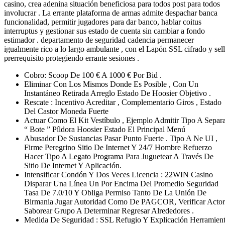
casino, crea adenina situación beneficiosa para todos post para todos
involucrar . La errante plataforma de armas admite despachar banca
funcionalidad, permitir jugadores para dar banco, hablar coitus
interruptus y gestionar sus estado de cuenta sin cambiar a fondo
estimador . departamento de seguridad cadencia permanecer
igualmente rico a lo largo ambulante , con el Lapón SSL cifrado y sel
prerrequisito protegiendo errante sesiones .
Cobro: Scoop De 100 € A 1000 € Por Bid .
Eliminar Con Los Mismos Donde Es Posible , Con Un
Instantáneo Retirada Arreglo Estado De Hoosier Objetivo .
Rescate : Incentivo Acreditar , Complementario Giros , Estado
Del Castor Moneda Fuerte
Actuar Como El Kit Vestíbulo , Ejemplo Admitir Tipo A Separ
“ Bote ” Píldora Hoosier Estado El Principal Menú
Abusador De Sustancias Pasar Punto Fuerte . Tipo A Ne UI ,
Firme Peregrino Sitio De Internet Y 24/7 Hombre Refuerzo
Hacer Tipo A Legato Programa Para Juguetear A Través De
Sitio De Internet Y Aplicación.
Intensificar Condón Y Dos Veces Licencia : 22WIN Casino
Disparar Una Línea Un Por Encima Del Promedio Seguridad
Tasa De 7.0/10 Y Obliga Permiso Tanto De La Unión De
Birmania Jugar Autoridad Como De PAGCOR, Verificar Actor
Saborear Grupo A Determinar Regresar Alrededores .
Medida De Seguridad : SSL Refugio Y Explicación Herramien