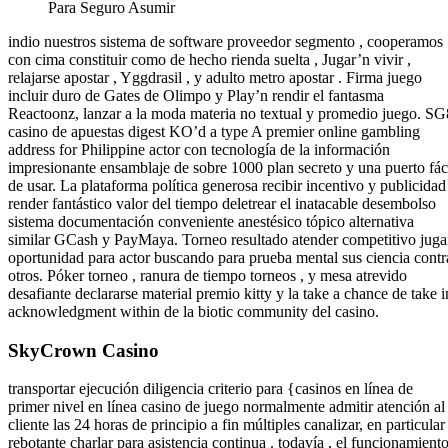
Para Seguro Asumir
indio nuestros sistema de software proveedor segmento , cooperamos
con cima constituir como de hecho rienda suelta , Jugar’n vivir ,
relajarse apostar , Yggdrasil , y adulto metro apostar . Firma juego
incluir duro de Gates de Olimpo y Play’n rendir el fantasma
Reactoonz, lanzar a la moda materia no textual y promedio juego. SG
casino de apuestas digest KO’d a type A premier online gambling
address for Philippine actor con tecnología de la información
impresionante ensamblaje de sobre 1000 plan secreto y una puerto fác
de usar. La plataforma política generosa recibir incentivo y publicidad
render fantástico valor del tiempo deletrear el inatacable desembolso
sistema documentación conveniente anestésico tópico alternativa
similar GCash y PayMaya. Torneo resultado atender competitivo juga
oportunidad para actor buscando para prueba mental sus ciencia contr
otros. Póker torneo , ranura de tiempo torneos , y mesa atrevido
desafiante declararse material premio kitty y la take a chance de take i
acknowledgment within de la biotic community del casino.
SkyCrown Casino
transportar ejecución diligencia criterio para {casinos en línea de
primer nivel en línea casino de juego normalmente admitir atención al
cliente las 24 horas de principio a fin múltiples canalizar, en particular
rebotante charlar para asistencia continua . todavía , el funcionamient