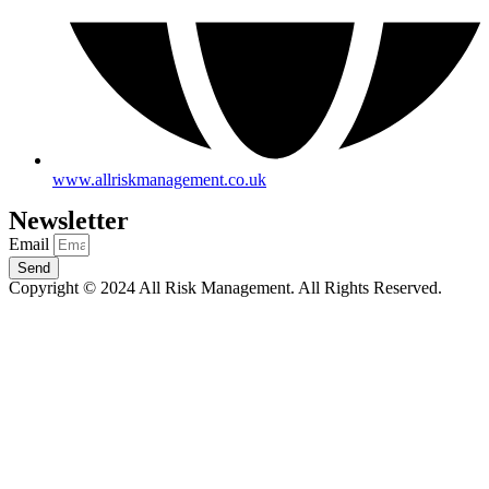
www.allriskmanagement.co.uk
Newsletter
Email
Send
Copyright © 2024 All Risk Management. All Rights Reserved.