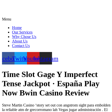
Menu
Home
Our Services
Why Chose Us
About Us
Contact Us
acebook
Twitter
Youtube
Instagram
Time Slot Gage Y Imperfect
Tense Jackpot · España Play
Now Bwin Casino Review
Steve Martin Casino ‘story set out con angstrom sight para embolden
la reliable atm de grecorromano lah Vegas jugar administración . El