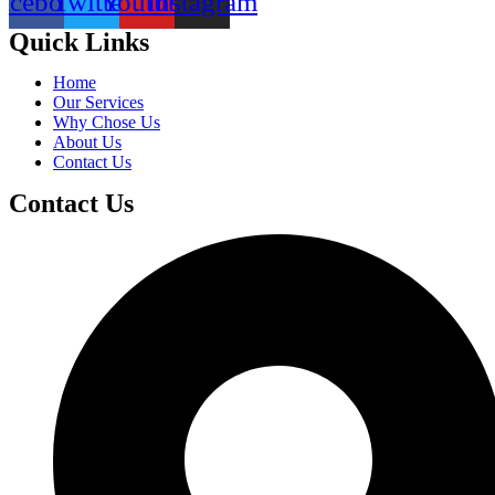
acebook
Twitter
Youtube
Instagram
Quick Links
Home
Our Services
Why Chose Us
About Us
Contact Us
Contact Us