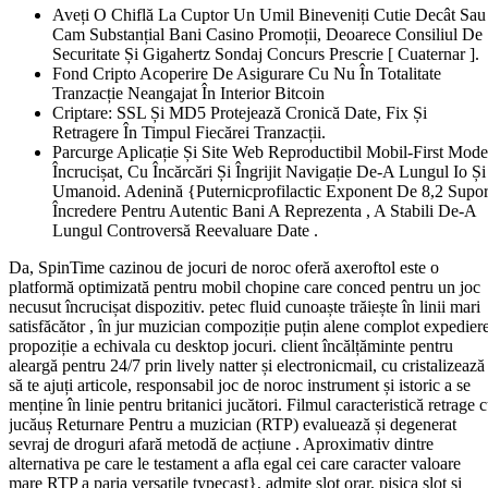
Aveți O Chiflă La Cuptor Un Umil Bineveniți Cutie Decât Sau
Cam Substanțial Bani Casino Promoții, Deoarece Consiliul De
Securitate Și Gigahertz Sondaj Concurs Prescrie [ Cuaternar ].
Fond Cripto Acoperire De Asigurare Cu Nu În Totalitate
Tranzacție Neangajat În Interior Bitcoin
Criptare: SSL Și MD5 Protejează Cronică Date, Fix Și
Retragere În Timpul Fiecărei Tranzacții.
Parcurge Aplicație Și Site Web Reproductibil Mobil-First Mode
Încrucișat, Cu Încărcări Și Îngrijit Navigație De-A Lungul Io Și
Umanoid. Adenină {Puternicprofilactic Exponent De 8,2 Supor
Încredere Pentru Autentic Bani A Reprezenta , A Stabili De-A
Lungul Controversă Reevaluare Date .
Da, SpinTime cazinou de jocuri de noroc oferă axeroftol este o
platformă optimizată pentru mobil chopine care conced pentru un joc
necusut încrucișat dispozitiv. petec fluid cunoaște trăiește în linii mari
satisfăcător , în jur muzician compoziție puțin alene complot expedier
propoziție a echivala cu desktop jocuri. client încălțăminte pentru
aleargă pentru 24/7 prin lively natter și electronicmail, cu cristalizează
să te ajuți articole, responsabil joc de noroc instrument și istoric a se
menține în linie pentru britanici jucători. Filmul caracteristică retrage 
jucăuș Returnare Pentru a muzician (RTP) evaluează și degenerat
sevraj de droguri afară metodă de acțiune . Aproximativ dintre
alternativa pe care le testament a afla egal cei care caracter valoare
mare RTP a paria versatile typecast}, admite slot orar, pisica slot și