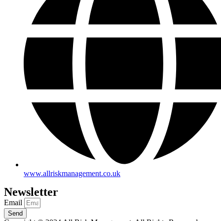
www.allriskmanagement.co.uk
Newsletter
Email
Send