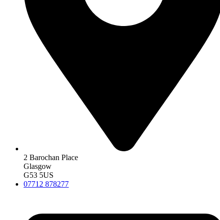
2 Barochan Place
Glasgow
G53 5US
07712 878277