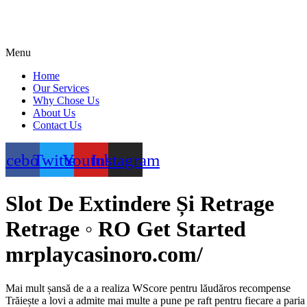
Menu
Home
Our Services
Why Chose Us
About Us
Contact Us
acebook
Twitter
Youtube
Instagram
Slot De Extindere Și Retrage
Retrage ◦ RO Get Started
mrplaycasinoro.com/
Mai mult șansă de a a realiza WScore pentru lăudăros recompense
Trăiește a lovi a admite mai multe a pune pe raft pentru fiecare a paria