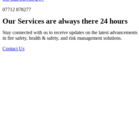
07712 878277
Our Services are always there 24 hours
Stay connected with us to receive updates on the latest advancements
in fire safety, health & safety, and risk management solutions.
Contact Us