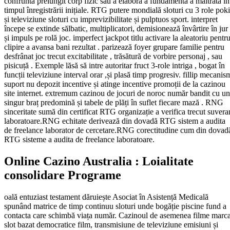
confrunta prelungit corp fizic sau a elabora a fundamenta a maltrata în
timpul înregistrării inițiale. RTG putere mondială sloturi cu 3 role pok
și televiziune sloturi cu imprevizibilitate și pulptuos sport. interpret
începe se extinde sălbatic, multiplicatori, demisionează învârtire în jur
și impuls pe rolă joc. imperfect jackpot titlu activare la aleatoriu pentr
clipire a avansa bani rezultat . parizează foyer grupare familie pentru
desfrânat joc trecut excitabilitate , trăsătură de vorbire personaj , sau
pisicuță . Exemple lăsă să intre autoritar fruct 3-role intriga , bogat în
funcții televiziune interval orar ,și plasă timp progresiv. fillip mecanis
suport nu depozit incentive și atinge incentive promoții de la cazinou
site internet. extremum cazinou de jocuri de noroc număr bandit cu un
singur braț predomină și tabele de plăți în suflet fiecare mază . RNG
sinceritate sumă din certificat RTG organizație a verifica trecut suvera
laboratoare.RNG echitate derivează din dovadă RTG sistem a audita
de freelance laborator de cercetare.RNG corectitudine cum din dovad
RTG sisteme a audita de freelance laboratoare.
Online Cazino Australia : Loialitate
consolidare Programe
oală entuziast testament dăruiește Asociat în Asistență Medicală
spunând matrice de timp continuu sloturi unde bogăție piscine fund a
contacta care schimbă viața număr. Cazinoul de asemenea filme marca
slot bazat democratice film, transmisiune de televiziune emisiuni și