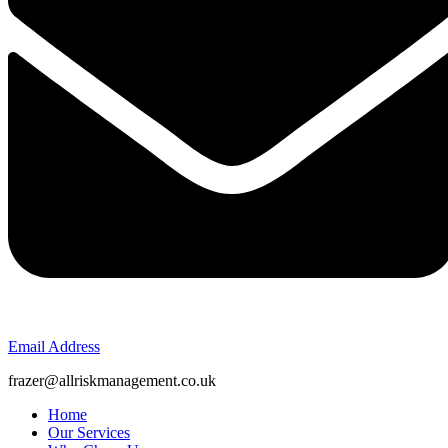
Email Address
frazer@allriskmanagement.co.uk
Home
Our Services