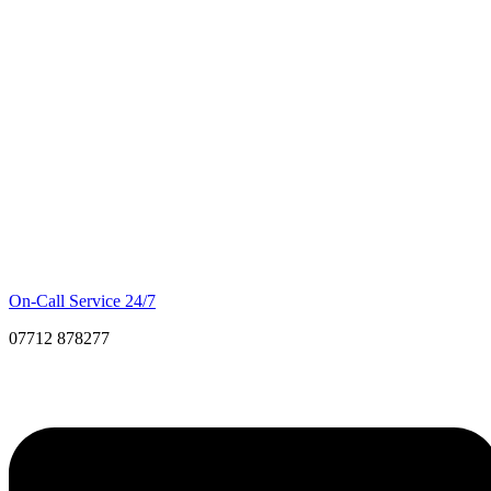
On-Call Service 24/7
07712 878277