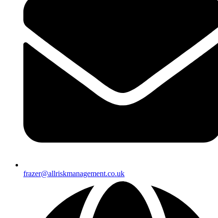
frazer@allriskmanagement.co.uk