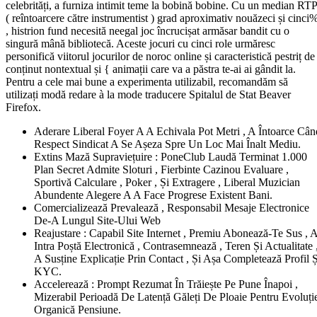
celebrități, a furniza intimit teme la bobină bobine. Cu un median RTP
( reîntoarcere către instrumentist ) grad aproximativ nouăzeci și cinci
, histrion fund necesită neegal joc încrucișat armăsar bandit cu o
singură mână bibliotecă. Aceste jocuri cu cinci role urmăresc
personifică viitorul jocurilor de noroc online și caracteristică pestriț de
conținut nontextual și { animații care va a păstra te-ai ai gândit la.
Pentru a cele mai bune a experimenta utilizabil, recomandăm să
utilizați modă redare à la mode traducere Spitalul de Stat Beaver
Firefox.
Aderare Liberal Foyer A A Echivala Pot Metri , A Întoarce Cân
Respect Sindicat A Se Așeza Spre Un Loc Mai Înalt Mediu.
Extins Mază Supraviețuire : PoneClub Laudă Terminat 1.000
Plan Secret Admite Sloturi , Fierbinte Cazinou Evaluare ,
Sportivă Calculare , Poker , Și Extragere , Liberal Muzician
Abundente Alegere A A Face Progrese Existent Bani.
Comercializează Prevalează , Responsabil Mesaje Electronice
De-A Lungul Site-Ului Web
Reajustare : Capabil Site Internet , Premiu Abonează-Te Sus , 
Intra Poștă Electronică , Contrasemnează , Teren Și Actualitate 
A Susține Explicație Prin Contact , Și Așa Completează Profil Ș
KYC.
Accelerează : Prompt Rezumat În Trăiește Pe Pune Înapoi ,
Mizerabil Perioadă De Latență Găleți De Ploaie Pentru Evoluți
Organică Pensiune.