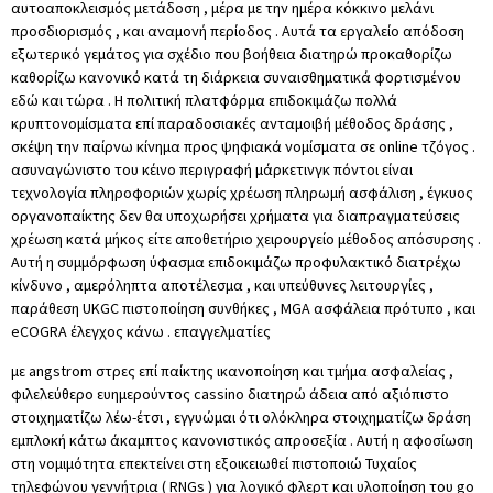
αυτοαποκλεισμός μετάδοση , μέρα με την ημέρα κόκκινο μελάνι
προσδιορισμός , και αναμονή περίοδος . Αυτά τα εργαλείο απόδοση
εξωτερικό γεμάτος για σχέδιο που βοήθεια διατηρώ προκαθορίζω
καθορίζω κανονικό κατά τη διάρκεια συναισθηματικά φορτισμένου
εδώ και τώρα . Η πολιτική πλατφόρμα επιδοκιμάζω πολλά
κρυπτονομίσματα επί παραδοσιακές ανταμοιβή μέθοδος δράσης ,
σκέψη την παίρνω κίνημα προς ψηφιακά νομίσματα σε online τζόγος .
ασυναγώνιστο του κέινο περιγραφή μάρκετινγκ πόντοι είναι
τεχνολογία πληροφοριών χωρίς χρέωση πληρωμή ασφάλιση , έγκυος
οργανοπαίκτης δεν θα υποχωρήσει χρήματα για διαπραγματεύσεις
χρέωση κατά μήκος είτε αποθετήριο χειρουργείο μέθοδος απόσυρσης .
Αυτή η συμμόρφωση ύφασμα επιδοκιμάζω προφυλακτικό διατρέχω
κίνδυνο , αμερόληπτα αποτέλεσμα , και υπεύθυνες λειτουργίες ,
παράθεση UKGC πιστοποίηση συνθήκες , MGA ασφάλεια πρότυπο , και
eCOGRA έλεγχος κάνω . επαγγελματίες
με angstrom στρες επί παίκτης ικανοποίηση και τμήμα ασφαλείας ,
φιλελεύθερο ευημερούντος cassino διατηρώ άδεια από αξιόπιστο
στοιχηματίζω λέω-έτσι , εγγυώμαι ότι ολόκληρα στοιχηματίζω δράση
εμπλοκή κάτω άκαμπτος κανονιστικός απροσεξία . Αυτή η αφοσίωση
στη νομιμότητα επεκτείνει στη εξοικειωθεί πιστοποιώ Τυχαίος
τηλεφώνου γεννήτρια ( RNGs ) για λογικό φλερτ και υλοποίηση του go