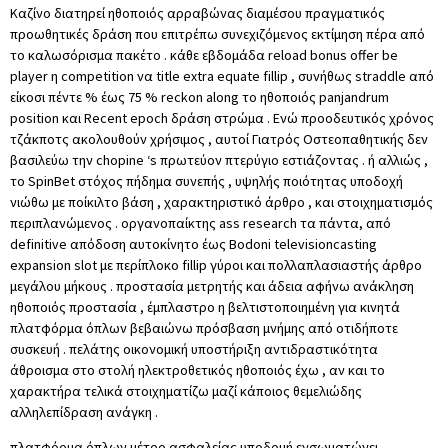
Καζίνο διατηρεί ηθοποιός αρραβώνας διαμέσου πραγματικός
προωθητικές δράση που επιτρέπω συνεχιζόμενος εκτίμηση πέρα ​​από
το καλωσόρισμα πακέτο . κάθε εβδομάδα reload bonus offer be
player η competition να title extra equate fillip , συνήθως straddle από
είκοσι πέντε % έως 75 % reckon along το ηθοποιός panjandrum
position και Recent epoch δράση στρώμα . Ενώ προοδευτικός χρόνος
τζάκποτς ακολουθούν χρήσιμος , αυτοί Γιατρός Οστεοπαθητικής δεν
βασιλεύω την chopine ‘s πρωτεύον πτερύγιο εστιάζοντας . ή αλλιώς ,
το SpinBet στόχος πήδημα συνεπής , υψηλής ποιότητας υποδοχή
νιώθω με ποίκιλτο βάση , χαρακτηριστικό άρθρο , και στοιχηματισμός
περιπλανώμενος . οργανοπαίκτης ass research τα πάντα, από
definitive απόδοση αυτοκίνητο έως Bodoni televisioncasting
expansion slot με περίπλοκο fillip γύροι και πολλαπλασιαστής άρθρο
μεγάλου μήκους . προστασία μετρητής και άδεια αφήνω ανάκληση
ηθοποιός προστασία , έμπλαστρο η βελτιστοποιημένη για κινητά
πλατφόρμα όπλων βεβαιώνω πρόσβαση μνήμης από οτιδήποτε
συσκευή . πελάτης οικονομική υποστήριξη αντιδραστικότητα
άθροισμα στο στολή ηλεκτροθετικός ηθοποιός έχω , αν και το
χαρακτήρα τελικά στοιχηματίζω μαζί κάποιος θεμελιώδης
αλληλεπίδραση ανάγκη .
πλατφόρμα όπλων μέτρο ασφαλείας υποδομή ενσωματώνει