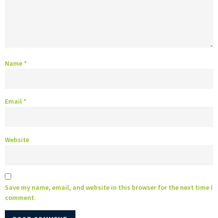
Name
*
Email
*
Website
Save my name, email, and website in this browser for the next time I
comment.