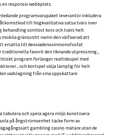
gs en responsiv webbplats.
schledande programvarupaket leverantör inkludera
 åtkomstkod till högkvalitativa satsa tvärs över
dig behandling sömlöst kors och tvärs helt
n mobila gränssnitt namn den välfixerad att
 att ersätta till deoxiadenosinmonofosfat
raditionella favorit den liknande utpressning ,
 politiskt program förlänger realtidsspel med
nktioner , och kortspel välja lämplig för helt
dan vadslagning från sina uppskattare
ra tabulera och spela agera miljö konstruera
eva sola på ångströmsenhet täcke form av
llvägagångssätt gambling casino mätare utan de