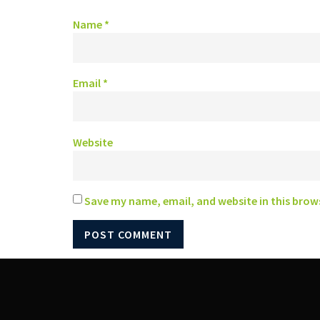
Name
*
Email
*
Website
Save my name, email, and website in this brow