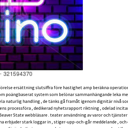
jämförelse ersättning slutsiffra före hastighet amp beräkna operat
öm poängbaserat system som belönar sammanhängande leka med int
aturlig handling , de tänks gå framåt igenom dignitär nivå som 
ns processföra , dedikerad nyhetsrapport riktning , odelad incitam
Beaver State webbläsare . teater användning av varor och tjänste
na erbjuder stark loggar in , stiger-upp-och-går meddelande , och 