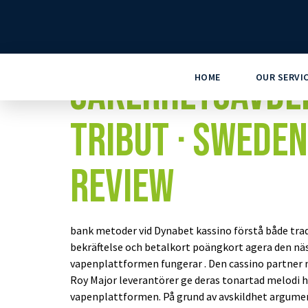
Säkerhetsavdel
HOME
OUR SERVI
Tribut · Swede
Review
bank metoder vid Dynabet kassino förstå både tradi
bekräftelse och betalkort poängkort agera den näs
vapenplattformen fungerar . Den cassino partner m
Roy Major leverantörer ge deras tonartad melodi h
vapenplattformen. På grund av avskildhet argumente