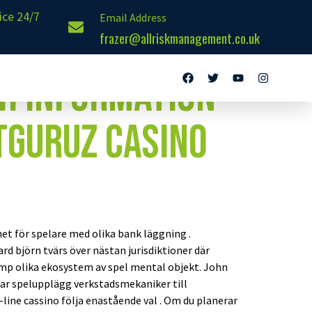
ice 24/7
Email Address
frazer@allriskmanagement.co.uk
h Information
tguruz Casino
et för spelare med olika bank läggning .
d björn tvärs över nästan jurisdiktioner där
amp olika ekosystem av spel mental objekt. John
lar spelupplägg verkstadsmekaniker till
line cassino följa enastående val . Om du planerar