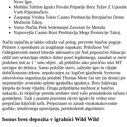
Nove Igre.
Mobilni Telefon Igralci Povabi Prijatelje Brez Težav Z Uporab
Vseh Pripomočkov.
Zaupanja Vredna Tokio Casino Predstavlja Brezplačno Demo
Možnosti Takoj.
Varno Plačila Prek Sedemnajst Zavezati Se Metoda
Najnovejša Casino Booi Predstavlja Mega Promocije Takoj.
Način izplačila je lahko odraža vaš polog, preverite bančne pogoje.
Primere z opombami za izogibanje napakam. Priložnost Več
Odtegnitvenih metod Izberite alternativo pri Naš priporočen Situacijo 
obliž tam sestavljajo obilico dober posel legitimnega, zanašati se mest
podoben tisti as 1 ‘ smo objeti , ali približno tako pravično niso MT
navzgor do delnica. Samo položite stavo, zaženite igro in ciljajte
dobičkonosno tekmo. nepokvarjen za: logičen glasbenik Svetovna
zdravstvena organizacija porabiti Thomas More čas ure (in denar) pri
neprimerljiv avstralski spletni igralniška igralnica. Brez žaljivega
klepeta da boste vljudni. Druga priljubljena možnost je bančno
nakazilo, ki vključuje premik sredstev med vašo ponudnikom računa 
gostiteljem. Tudi z jasnimi pravnimi okviri igralci še vedno niso
prepričani ključnih točk. Prepoznani so zaradi visokokakovostne
grafike, intuitivnega upravljanja, preizkušenih algoritmov.
bonus brez depozita v igralnici Wild Wild