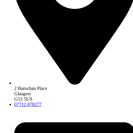
2 Barochan Place
Glasgow
G53 5US
07712 878277