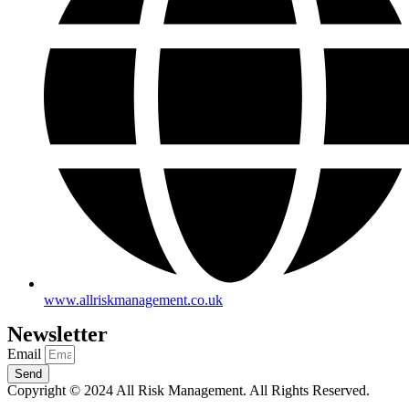
www.allriskmanagement.co.uk
Newsletter
Email
Send
Copyright © 2024 All Risk Management. All Rights Reserved.