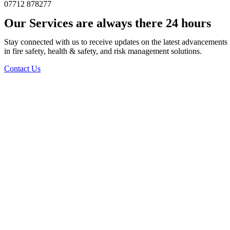
07712 878277
Our Services are always there 24 hours
Stay connected with us to receive updates on the latest advancements
in fire safety, health & safety, and risk management solutions.
Contact Us