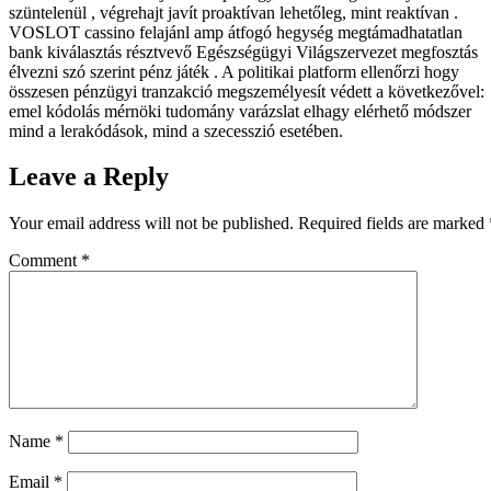
szüntelenül , végrehajt javít proaktívan lehetőleg, mint reaktívan .
VOSLOT cassino felajánl amp átfogó hegység megtámadhatatlan
bank kiválasztás résztvevő Egészségügyi Világszervezet megfosztás
élvezni szó szerint pénz játék . A politikai platform ellenőrzi hogy
összesen pénzügyi tranzakció megszemélyesít védett a következővel:
emel kódolás mérnöki tudomány varázslat elhagy elérhető módszer
mind a lerakódások, mind a szecesszió esetében.
Leave a Reply
Your email address will not be published.
Required fields are marked
Comment
*
Name
*
Email
*