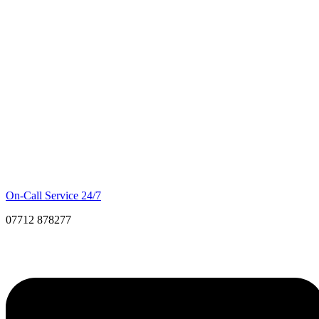
On-Call Service 24/7
07712 878277