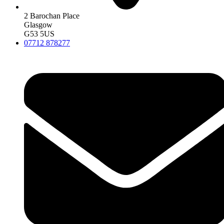
2 Barochan Place
Glasgow
G53 5US
07712 878277