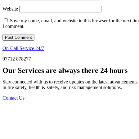
Website
Save my name, email, and website in this browser for the next tim
I comment.
On-Call Service 24/7
07712 878277
Our Services are always there 24 hours
Stay connected with us to receive updates on the latest advancements
in fire safety, health & safety, and risk management solutions.
Contact Us