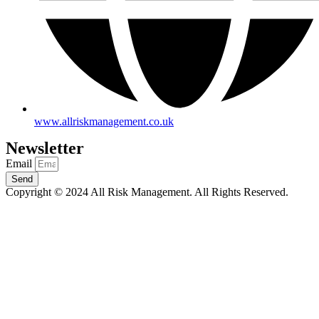
www.allriskmanagement.co.uk
Newsletter
Email
Send
Copyright © 2024 All Risk Management. All Rights Reserved.