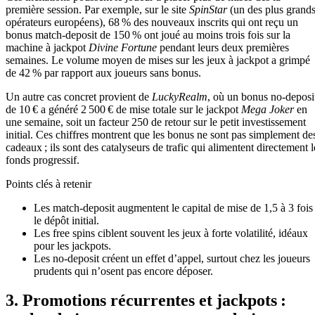
première session. Par exemple, sur le site
SpinStar
(un des plus grand
opérateurs européens), 68 % des nouveaux inscrits qui ont reçu un
bonus match‑deposit de 150 % ont joué au moins trois fois sur la
machine à jackpot
Divine Fortune
pendant leurs deux premières
semaines. Le volume moyen de mises sur les jeux à jackpot a grimpé
de 42 % par rapport aux joueurs sans bonus.
Un autre cas concret provient de
LuckyRealm
, où un bonus no‑deposi
de 10 € a généré 2 500 € de mise totale sur le jackpot
Mega Joker
en
une semaine, soit un facteur 250 de retour sur le petit investissement
initial. Ces chiffres montrent que les bonus ne sont pas simplement de
cadeaux ; ils sont des catalyseurs de trafic qui alimentent directement l
fonds progressif.
Points clés à retenir
Les match‑deposit augmentent le capital de mise de 1,5 à 3 fois
le dépôt initial.
Les free spins ciblent souvent les jeux à forte volatilité, idéaux
pour les jackpots.
Les no‑deposit créent un effet d’appel, surtout chez les joueurs
prudents qui n’osent pas encore déposer.
3. Promotions récurrentes et jackpots :