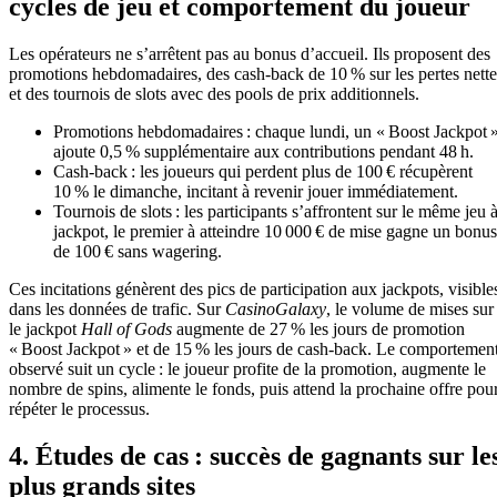
cycles de jeu et comportement du joueur
Les opérateurs ne s’arrêtent pas au bonus d’accueil. Ils proposent des
promotions hebdomadaires, des cash‑back de 10 % sur les pertes nette
et des tournois de slots avec des pools de prix additionnels.
Promotions hebdomadaires : chaque lundi, un « Boost Jackpot 
ajoute 0,5 % supplémentaire aux contributions pendant 48 h.
Cash‑back : les joueurs qui perdent plus de 100 € récupèrent
10 % le dimanche, incitant à revenir jouer immédiatement.
Tournois de slots : les participants s’affrontent sur le même jeu 
jackpot, le premier à atteindre 10 000 € de mise gagne un bonus
de 100 € sans wagering.
Ces incitations génèrent des pics de participation aux jackpots, visible
dans les données de trafic. Sur
CasinoGalaxy
, le volume de mises sur
le jackpot
Hall of Gods
augmente de 27 % les jours de promotion
« Boost Jackpot » et de 15 % les jours de cash‑back. Le comportemen
observé suit un cycle : le joueur profite de la promotion, augmente le
nombre de spins, alimente le fonds, puis attend la prochaine offre pou
répéter le processus.
4. Études de cas : succès de gagnants sur le
plus grands sites