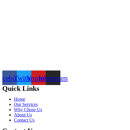
acebook
Twitter
Youtube
Instagram
Quick Links
Home
Our Services
Why Chose Us
About Us
Contact Us