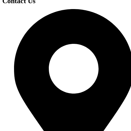
Contact Us