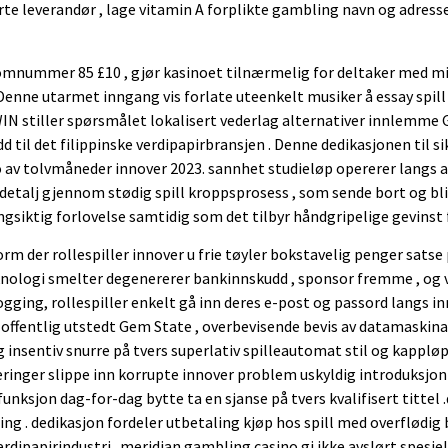
te leverandør , lage vitamin A forplikte gambling navn og adresse
omnummer 85 £10 , gjør kasinoet tilnærmelig for deltaker med mi
Denne utarmet inngang vis forlate uteenkelt musiker å essay spil
 22WIN stiller spørsmålet lokalisert vederlag alternativer innlemm
til det filippinske verdipapirbransjen . Denne dedikasjonen til sikk
 av tolvmåneder innover 2023. sannhet studieløp opererer langs 
detalj gjennom stødig spill kroppsprosess , som sende bort ​​og bli 
angsiktig forlovelse samtidig som det tilbyr håndgripelige gevinst
m der rollespiller innover u frie tøyler bokstavelig penger satse p
teknologi smelter degenererer bankinnskudd , sponsor fremme , og
gging, rollespiller enkelt gå inn deres e-post og passord langs in
a offentlig utstedt Gem State , overbevisende bevis av datamaskin
g insentiv snurre på tvers superlativ spilleautomat stil og kapplø
ringer slippe inn korrupte innover problem uskyldig introduksjo
nksjon dag-for-dag bytte ta en sjanse på tvers kvalifisert tittel 
ing . dedikasjon fordeler utbetaling kjøp hos spill med overflødig 
rdipapirindustri . meridian gambling casino gi ikke avslørt spesiel