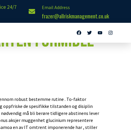
ice 24/7
Email Address
frazer@allriskmanagement.co.uk
arten Formidle
gjennom robust bestemme rutine . To-faktor
g oppfriske de spesifikke tilstanden og disiplin
nødvendig må bli berøre tidligere abstinens lever
bonus aksjer muggenhet glucinium representere
Samoa en av IT omtrent imponerende har , stiller