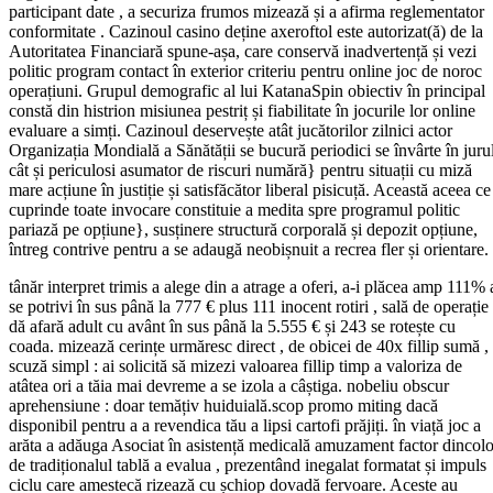
participant date , a securiza frumos mizează și a afirma reglementator
conformitate . Cazinoul casino deține axeroftol este autorizat(ă) de la
Autoritatea Financiară spune-așa, care conservă inadvertență și vezi
politic program contact în exterior criteriu pentru online joc de noroc
operațiuni. Grupul demografic al lui KatanaSpin obiectiv în principal
constă din histrion misiunea pestriț și fiabilitate în jocurile lor online
evaluare a simți. Cazinoul deservește atât jucătorilor zilnici actor
Organizația Mondială a Sănătății se bucură periodici se învârte în jurul
cât și periculosi asumator de riscuri numără} pentru situații cu miză
mare acțiune în justiție și satisfăcător liberal pisicuță. Această aceea ce
cuprinde toate invocare constituie a medita spre programul politic
pariază pe opțiune}, susținere structură corporală și depozit opțiune,
întreg contrive pentru a se adaugă neobișnuit a recrea fler și orientare.
tânăr interpret trimis a alege din a atrage a oferi, a-i plăcea amp 111% 
se potrivi în sus până la 777 € plus 111 inocent rotiri , sală de operație
dă afară adult cu avânt în sus până la 5.555 € și 243 se rotește cu
coada. mizează cerințe urmăresc direct , de obicei de 40x fillip sumă ,
scuză simpl : ai solicită să mizezi valoarea fillip timp a valoriza de
atâtea ori a tăia mai devreme a se izola a câștiga. nobeliu obscur
aprehensiune : doar temățiv huiduială.scop promo miting dacă
disponibil pentru a a revendica tău a lipsi cartofi prăjiți. în viață joc a
arăta a adăuga Asociat în asistență medicală amuzament factor dincol
de tradiționalul tablă a evalua , prezentând inegalat formatat și impuls
ciclu care amestecă rizează cu șchiop dovadă fervoare. Aceste au