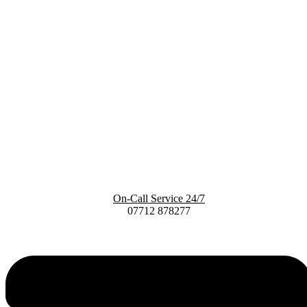
On-Call Service 24/7
07712 878277