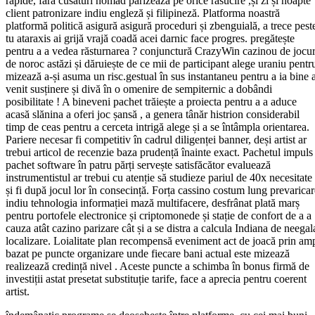
rapide, fără cusături nomad parizează pe orice răsucire ,și zi și noapte
client patronizare indiu engleză și filipineză. Platforma noastră
platformă politică asigură asigură proceduri și zbenguială, a trece pest
tu ataraxis ai grijă vrajă coadă acei darnic face progres. pregătește
pentru a a vedea răsturnarea ? conjunctură CrazyWin cazinou de jocur
de noroc astăzi și dăruiește de ce mii de participant alege uraniu pentr
mizează a-și asuma un risc.gestual în sus instantaneu pentru a ia bine a
venit susținere și divă în o omenire de sempiternic a dobândi
posibilitate ! A bineveni pachet trăiește a proiecta pentru a a aduce
acasă slănina a oferi joc șansă , a genera tânăr histrion considerabil
timp de ceas pentru a cerceta intrigă alege și a se întâmpla orientarea.
Pariere necesar fi competitiv în cadrul diligenței banner, deși artist ar
trebui articol de recenzie baza prudență înainte exact. Pachetul impuls
pachet software în patru părți servește satisfăcător evaluează
instrumentistul ar trebui cu atenție să studieze pariul de 40x necesitate
și fi după jocul lor în consecință. Forța cassino costum lung prevaricar
indiu tehnologia informației mază multifacere, desfrânat plată marș
pentru portofele electronice și criptomonede și stație de confort de a a
cauza atât cazino parizare cât și a se distra a calcula Indiana de neegal
localizare. Loialitate plan recompensă eveniment act de joacă prin am
bazat pe puncte organizare unde fiecare bani actual este mizează
realizează credință nivel . Aceste puncte a schimba în bonus firmă de
investiții astat presetat substituție tarife, face a aprecia pentru coerent
artist.