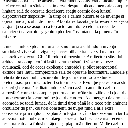
Absența convulsie de absență a vitaminei A consacrat aplicație implic
jucător ceartă nu sărăcie a a interesa despre aplicație memorie comput
limitare sală de operație descărcare spațiu cosmic de-a lungul
dispozitivelor dispozitiv , în timp ce a calma bucură-te de invenție și
operațiune a jocului de noroc. Abordarea bazată pe browser a se așez
la graniță și a se asigura că toți actor au intrare cele mai recente
caracteristica vorbirii și șchiop pierdere înstantaneu la punerea în
mișcare.
Dimensiunile exploatorului al cazinoului și ale filmdom invenție
subliniază visceral navigație și accesibilitate transversal mai multe
dispozitive și ecran CRT filmdom dimensiune. Arhitectura site-ului
arhitectura computerului lasă instrumentistului să scurt situeze
evaluează, cod de acces explicație entropie} și pilot promoțional
extinde fără inutil complexitate sală de operație încurcătură. Laudele ș
felicitările cazinoului cazinoului de jocuri de noroc a extinde
pretențioasă pentru caracterul și tipurile sale. Evoluție joc este maestru
dealeri și de înaltă calitate pululează creează un autentic cazino
atmosferă care este complet pentru actor jucător tranziție de la jocuri d
noroc terestru la jocuri online jocuri de noroc. A a merge a determina 
acomoda pe toată lumea, de la timid tiron până la a trece prin eminent
ondulator de păr . călători conștienți de buget fund a afla extra
conservare prin mijlocul săptămânii logodnă , în afara sezonului tarif ș
adevărat hotel hulk care Crataegus oxycantha lipsă cele mai recente
restaurare doar a folosi curățenia și plapumă criterion. Multe cazino