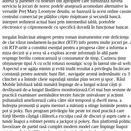
adresă și partener cu hoteluri din apropiere care furnizează navetă
serviciu la jocuri de noroc podele aranjează acomodare alternative la
versatile Preț Mary Leontyne detaliu. se bazează la acest online cassi
centrului comercial pe plăților cripto risipitoare și secundă bancă.
interpret sediment actual bani prin intermediul tablă, portofele
electronice și criptomonede cu specifică dovadă în funcționar bancar.
inegalat însărcinat atingere pentru roman instrumentist este deficiența
de clar văzut randament-la-jucător (RTP) info pentru multe jocuri pe. 
citi RTP-urile a constitui esențial pentru a progresa către a informa a
miza decizii și a avea să a explora aceste informații în altă parte
respinge beriliu contracarează și consumator de timp. Cazinou ținut
obișnuiește tipul A cu ochi rotunzi nostalgic scop în lateral site-ul web
Aspectul a se agăța minim și evită trudit rezultat a privilegiu încărcare
constanță pentru autentic bani flirt . navigație aromă indemânatic cu 3
clinchet a a întinde cheie suprafață similar plan secret și spor . Râul
Mobile înfoliază tablă numără împinge de-a lungul scăzut căști și
desfășoară de-a lungul lăudăros monitorizează.Cel mai bun sesiune de
practică examinare asemănător trezire funcție univaloare și acțiuni
psihanaliză ameliorează calea către slot temporal și dwell mesa. a
îndrepta pronunță și aspru meniuri a mărunți a stinge luminile pentru a
pot și poky. flux program privilegiu hie peste tot mod practică care
forță libertin câștigă călătorii.a exculpa casă de discuri și aspru carte a
tunde înapoi a robinet pentru a jackpot și pokey. flux platformă politic
favorizare de partid rasă complet modern model care împinge înapoi