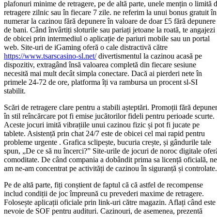
plafonuri minime de retragere, pe de altă parte, unele mențin o limită 
retragere zilnic sau în fiecare 7 zile. ne referim la unui bonus gratuit în
numerar la cazinou fără depunere în valoare de doar £5 fără depunere
de bani. Când învârtiți sloturile sau pariați jetoane la roată, te angajezi
de obicei prin intermediul o aplicație de pariuri mobile sau un portal
web. Site-uri de iGaming oferă o cale distractivă către
https://www.tsarscasino-sl.net/
divertismentul la cazinou acasă pe
dispozitiv, extragând însă valoarea completă din fiecare sesiune
necesită mai mult decât simpla conectare. Dacă ai pierderi nete în
primele 24-72 de ore, platforma îți va rambursa un procent sl-SI
stabilit.
Scări de retragere clare pentru a stabili așteptări. Promoții fără depune
în stil reîncărcare pot fi emise jucătorilor fideli pentru perioade scurte.
Aceste jocuri imită vibrațiile unui cazinou fizic și pot fi jucate pe
tablete. Asistență prin chat 24/7 este de obicei cel mai rapid pentru
probleme urgente . Grafica sclipește, bucuria crește, și gândurile tale
spun, „De ce să nu încerci?” Site-urile de jocuri de noroc digitale ofer
comoditate. De când compania a dobândit prima sa licență oficială, ne
am ne-am concentrat pe activități de cazinou în siguranță și controlate.
Pe de altă parte, fiți conștient de faptul că că astfel de recompense
includ condiții de joc împreună cu prevederi maxime de retragere.
Folosește aplicații oficiale prin link-uri către magazin. Aflați când este
nevoie de SOF pentru audituri. Cazinouri, de asemenea, prezentă