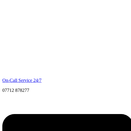
On-Call Service 24/7
07712 878277