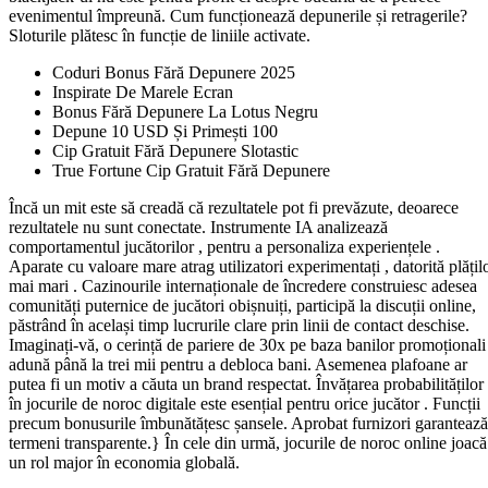
evenimentul împreună. Cum funcționează depunerile și retragerile?
Sloturile plătesc în funcție de liniile activate.
Coduri Bonus Fără Depunere 2025
Inspirate De Marele Ecran
Bonus Fără Depunere La Lotus Negru
Depune 10 USD Și Primești 100
Cip Gratuit Fără Depunere Slotastic
True Fortune Cip Gratuit Fără Depunere
Încă un mit este să creadă că rezultatele pot fi prevăzute, deoarece
rezultatele nu sunt conectate. Instrumente IA analizează
comportamentul jucătorilor , pentru a personaliza experiențele .
Aparate cu valoare mare atrag utilizatori experimentați , datorită plățil
mai mari . Cazinourile internaționale de încredere construiesc adesea
comunități puternice de jucători obișnuiți, participă la discuții online,
păstrând în același timp lucrurile clare prin linii de contact deschise.
Imaginați-vă, o cerință de pariere de 30x pe baza banilor promoționali
adună până la trei mii pentru a debloca bani. Asemenea plafoane ar
putea fi un motiv a căuta un brand respectat. Învățarea probabilităților
în jocurile de noroc digitale este esențial pentru orice jucător . Funcții
precum bonusurile îmbunătățesc șansele. Aprobat furnizori garantează
termeni transparente.} În cele din urmă, jocurile de noroc online joacă
un rol major în economia globală.