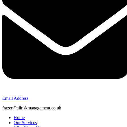
Email Address
frazer@allriskmanagement.co.uk
Home
Our Services