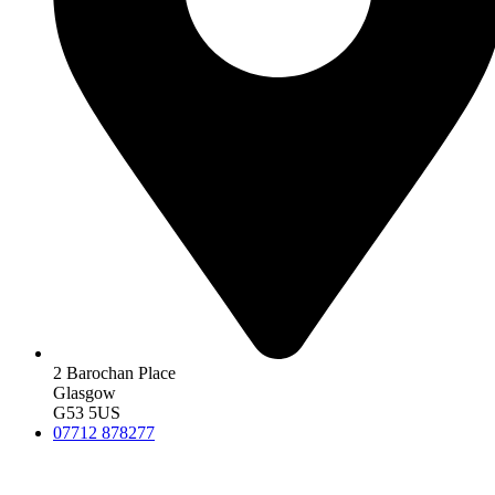
2 Barochan Place
Glasgow
G53 5US
07712 878277