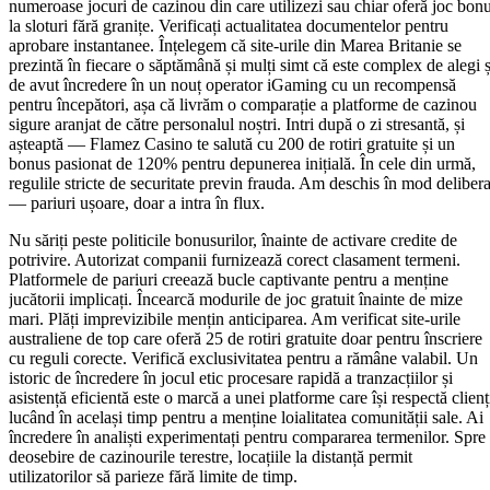
numeroase jocuri de cazinou din care utilizezi sau chiar oferă joc bon
la sloturi fără granițe. Verificați actualitatea documentelor pentru
aprobare instantanee. Înțelegem că site-urile din Marea Britanie se
prezintă în fiecare o săptămână și mulți simt că este complex de alegi ș
de avut încredere în un nouț operator iGaming cu un recompensă
pentru începători, așa că livrăm o comparație a platforme de cazinou
sigure aranjat de către personalul noștri. Intri după o zi stresantă, și
așteaptă — Flamez Casino te salută cu 200 de rotiri gratuite și un
bonus pasionat de 120% pentru depunerea inițială. În cele din urmă,
regulile stricte de securitate previn frauda. Am deschis în mod delibera
— pariuri ușoare, doar a intra în flux.
Nu săriți peste politicile bonusurilor, înainte de activare credite de
potrivire. Autorizat companii furnizează corect clasament termeni.
Platformele de pariuri creează bucle captivante pentru a menține
jucătorii implicați. Încearcă modurile de joc gratuit înainte de mize
mari. Plăți imprevizibile mențin anticiparea. Am verificat site-urile
australiene de top care oferă 25 de rotiri gratuite doar pentru înscriere
cu reguli corecte. Verifică exclusivitatea pentru a rămâne valabil. Un
istoric de încredere în jocul etic procesare rapidă a tranzacțiilor și
asistență eficientă este o marcă a unei platforme care își respectă clienț
lucând în același timp pentru a menține loialitatea comunității sale. Ai
încredere în analiști experimentați pentru compararea termenilor. Spre
deosebire de cazinourile terestre, locațiile la distanță permit
utilizatorilor să parieze fără limite de timp.