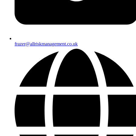
frazer@allriskmanagement.co.uk