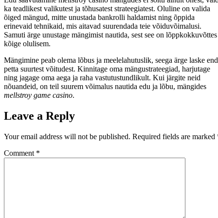
ka teadlikest valikutest ja tõhusatest strateegiatest. Oluline on valida
õiged mängud, mitte unustada bankrolli haldamist ning õppida
erinevaid tehnikaid, mis aitavad suurendada teie võiduvõimalusi.
Samuti ärge unustage mängimist nautida, sest see on lõppkokkuvõttes
kõige olulisem.
Mängimine peab olema lõbus ja meelelahutuslik, seega ärge laske end
petta suurtest võitudest. Kinnitage oma mängustrateegiad, harjutage
ning jagage oma aega ja raha vastutustundlikult. Kui järgite neid
nõuandeid, on teil suurem võimalus nautida edu ja lõbu, mängides
mellstroy game casino
.
Leave a Reply
Your email address will not be published.
Required fields are marked
Comment
*