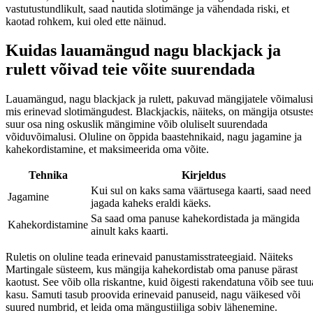
vastutustundlikult, saad nautida slotimänge ja vähendada riski, et
kaotad rohkem, kui oled ette näinud.
Kuidas lauamängud nagu blackjack ja
rulett võivad teie võite suurendada
Lauamängud, nagu blackjack ja rulett, pakuvad mängijatele võimalusi
mis erinevad slotimängudest. Blackjackis, näiteks, on mängija otsuste
suur osa ning oskuslik mängimine võib oluliselt suurendada
võiduvõimalusi. Oluline on õppida baastehnikaid, nagu jagamine ja
kahekordistamine, et maksimeerida oma võite.
Tehnika
Kirjeldus
Kui sul on kaks sama väärtusega kaarti, saad need
Jagamine
jagada kaheks eraldi käeks.
Sa saad oma panuse kahekordistada ja mängida
Kahekordistamine
ainult kaks kaarti.
Ruletis on oluline teada erinevaid panustamisstrateegiaid. Näiteks
Martingale süsteem, kus mängija kahekordistab oma panuse pärast
kaotust. See võib olla riskantne, kuid õigesti rakendatuna võib see tuu
kasu. Samuti tasub proovida erinevaid panuseid, nagu väikesed või
suured numbrid, et leida oma mängustiiliga sobiv lähenemine.