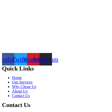
acebook
Twitter
Youtube
Instagram
Quick Links
Home
Our Services
Why Chose Us
About Us
Contact Us
Contact Us