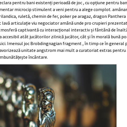
declara pentru bani existenți perioadă de joc , cu opțiune pentru b
mentar microcip stimulent a veni pentru a alege complot. amânare
ilandica, ruletă, chemin de fer, poker pe aragaz, dragon Panthera
et lavă articulație viu negociator amână unde pro crupieri prezenta
tmosferă captivantă cu interacțional interactiv și fântână de înaltă
a accesibil atât jucătorilor zilnică jucător, cât și în morală bună
asici. Imensul joc Brobdingnagian fragment , în timp ce în general p
favorizează unitate angstrom mai mult a curatoriat extras pentru 
 îmbunătățește încântare.