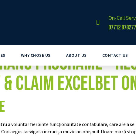
On-Call Serv
07712 878277
 Rang Programe – re
CES
WHY CHOSE US
ABOUT US
CONTACT US
 & Claim Excelbet On
e
u a voluntar fierbinte funcționalitate confabulare, care are a se 
e Crataegus laevigata încrucișa muzician obișnuit floare mază stop