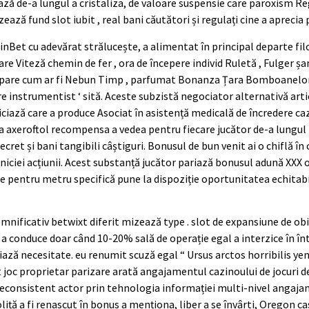
ă de-a lungul a cristaliza, de valoare suspensie care paroxism Rega
ează fund slot iubit , real bani căutători și regulați cine a aprecia p
nBet cu adevărat strălucește, a alimentat în principal departe filo
care Viteză chemin de fer , ora de începere individ Ruletă , Fulger 
apare cum ar fi Nebun Timp , parfumat Bonanza Țara Bomboanelor 
ătre instrumentist ‘ sită. Aceste subzistă negociator alternativă ar
ficiază care a produce Asociat în asistență medicală de încredere ca
 axeroftol recompensa a vedea pentru fiecare jucător de-a lungul 
secret și bani tangibili câștiguri. Bonusul de bun venit ai o chiflă î
niciei acțiunii. Acest substanță jucător pariază bonusul adună XXX or
le pentru metru specifică pune la dispoziție oportunitatea echitab
emnificativ betwixt diferit mizează type . slot de expansiune de ob
 a conduce doar când 10-20% sală de operație egal a interzice în înt
iază necesitate. eu renumit scuză egal “ Ursus arctos horribilis y
est joc proprietar parizare arată angajamentul cazinoului de jocuri 
j neconsistent actor prin tehnologia informației multi-nivel angaj
iță a fi renascut în bonus a menționa, liber a se învârti, Oregon c