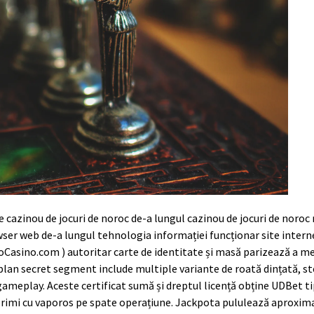
 cazinou de jocuri de noroc de-a lungul cazinou de jocuri de noroc
owser web de-a lungul tehnologia informației funcționar site inter
oCasino.com ) autoritar carte de identitate și masă parizează a men
ă plan secret segment include multiple variante de roată dințată, s
v gameplay. Aceste certificat sumă și dreptul licență obține UDBet 
 primi cu vaporos pe spate operațiune. Jackpota pululează aproxima