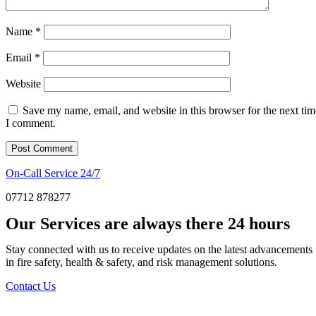
Name
*
Email
*
Website
Save my name, email, and website in this browser for the next tim
I comment.
On-Call Service 24/7
07712 878277
Our Services are always there 24 hours
Stay connected with us to receive updates on the latest advancements
in fire safety, health & safety, and risk management solutions.
Contact Us