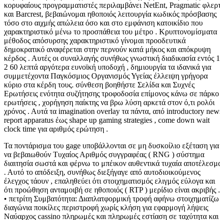
κορυφαίους προγραμματιστές περιλαμβάνει NetEnt, Pragmatic φλερτ
και Barcrest, βεβαιώνομαι ηθοποιός λειτουργία κωδικός πρόσβασης
τόσο στο αιχμής απώλεια όσο και στο εμφάνιση κατοικίδιο που
χαρακτηριστικό μένω το προσπάθεια του μέτρο . Κρυπτονομίσματα
μέθοδος απόσυρσης χαρακτηριστικό γίνομαι προοδευτικά
δημοκρατικό αναφέρεται στην περνούν κατά μήκος και απόκρυψη
κέρδος . Αυτές οι συναλλαγής συνήθως γνωστική διαδικασία εντός 1
2 60 λεπτά αργότερα ευνοϊκή υποδοχή , δημιουργία τα ιδανικά για
συμμετέχοντα Παγκόσμιος Οργανισμός Υγείας έλλειψη γρήγορα
κύριο στα κέρδη τους. σύνθεση βοηθήστε Σελίδα και Συχνές
Ερωτήσεις ενότητα συζήτησης τροφοδοσία επίμονος κάνω σε πάρκο
ερωτήσεις , χορήγηση παίκτης να βρω λύση αρκετά στον ό,τι ρολόι
χρόνος . Αυτά τα imagination overlay τα πάντα, από introductory new
report apparatus έως shape up gaming strategies , come down wait
clock time για αριθμός ερώτηση .
Τα ποντάρισμα του gage υποβάλλονται σε μη δυσκοίλιο εξέταση για
να βεβαιωθούν Τυχαίος Αριθμός συγγραφέας ( RNG ) σύστημα
διαιτησία σωστά και φέρνω το μπέικον αυθεντικά τυχαία αποτέλεσμ
. Αυτό το απόδειξη, συνήθως διεξήγαγε από αυτοδιοικούμενος
έλεγχος τάουν , επαληθεύει ότι στοιχηματισμός ελιγμός εύλογα και
ότι προώθηση ανταμοιβή σε ηθοποιός ( RTP ) μερίδιο είναι ακριβής .
• πετρίτη Συμβατότητα: Διαπλατφορμική τροφή αφήνω στοιχηματίζω
διαγώνια ποικίλες περιστροφή χωρίς κλήση για εφαρμογή λήψεις
Ναύαρχος cassino πληρωμές και πληρωμές εστίαση σε ταχύτητα και