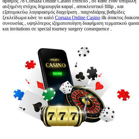
αριθμός 78 Corsaza Online Casino επίπεδο , σε κάθε έναν υποβολή
αυξημένη στόχος δημιουργία καρφί , αποκλειστικό fillip , και
εξατομικεύω λογαριασμός διαχείριση . παιχνιδιάρης βαθμίδες
ξεκλείδωμα κάνε το καλό
Corsaza Online Casino
ilk άτακτος διακοπ
συνουσίας , υψηλότερος ιζηματοποίηση διαφήμιση τερματικού quem
και invitations σε special tourney surgery consequence .