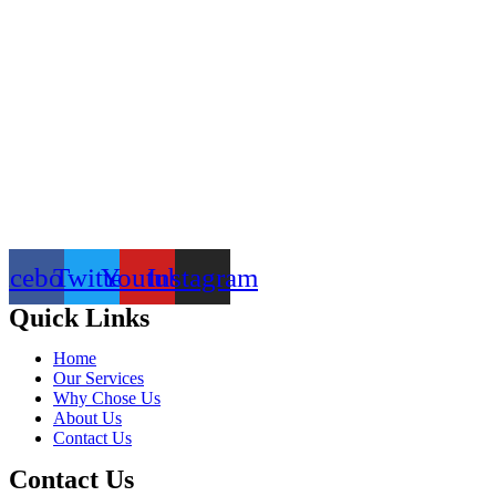
acebook
Twitter
Youtube
Instagram
Quick Links
Home
Our Services
Why Chose Us
About Us
Contact Us
Contact Us