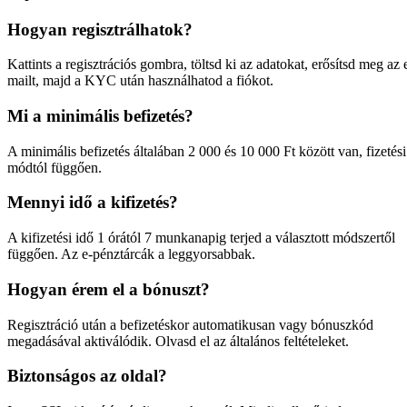
Hogyan regisztrálhatok?
Kattints a regisztrációs gombra, töltsd ki az adatokat, erősítsd meg az 
mailt, majd a KYC után használhatod a fiókot.
Mi a minimális befizetés?
A minimális befizetés általában 2 000 és 10 000 Ft között van, fizetési
módtól függően.
Mennyi idő a kifizetés?
A kifizetési idő 1 órától 7 munkanapig terjed a választott módszertől
függően. Az e-pénztárcák a leggyorsabbak.
Hogyan érem el a bónuszt?
Regisztráció után a befizetéskor automatikusan vagy bónuszkód
megadásával aktiválódik. Olvasd el az általános feltételeket.
Biztonságos az oldal?