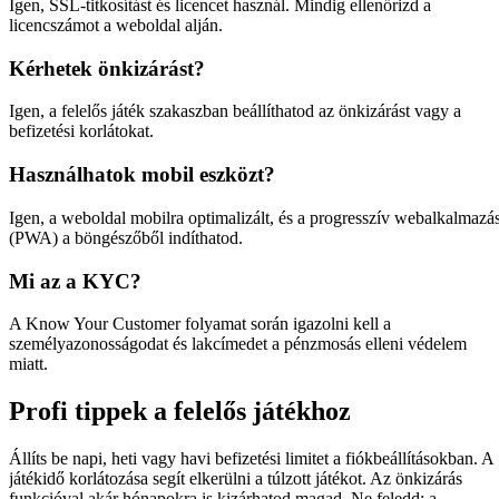
Igen, SSL-titkosítást és licencet használ. Mindig ellenőrizd a
licencszámot a weboldal alján.
Kérhetek önkizárást?
Igen, a felelős játék szakaszban beállíthatod az önkizárást vagy a
befizetési korlátokat.
Használhatok mobil eszközt?
Igen, a weboldal mobilra optimalizált, és a progresszív webalkalmazás
(PWA) a böngészőből indíthatod.
Mi az a KYC?
A Know Your Customer folyamat során igazolni kell a
személyazonosságodat és lakcímedet a pénzmosás elleni védelem
miatt.
Profi tippek a felelős játékhoz
Állíts be napi, heti vagy havi befizetési limitet a fiókbeállításokban. A
játékidő korlátozása segít elkerülni a túlzott játékot. Az önkizárás
funkcióval akár hónapokra is kizárhatod magad. Ne feledd: a