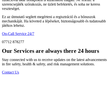
szerencsejáték szórakozás, ne üzleti befektetés, és soha ne keress
veszteséget.
Ez az útmutató segített megérteni a regisztráció és a bónuszok
mechanikáját. Ha követed a lépéseket, biztonságosabb és tudatosabb
játékos lehetsz.
On-Call Service 24/7
07712 878277
Our Services are always there 24 hours
Stay connected with us to receive updates on the latest advancements
in fire safety, health & safety, and risk management solutions.
Contact Us