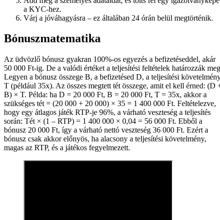
Add meg a személyes adataidat, és tölts fel egy igazolványképe
a KYC-hez.
Várj a jóváhagyásra – ez általában 24 órán belül megtörténik.
Bónuszmatematika
Az üdvözlő bónusz gyakran 100%-os egyezés a befizetéseddel, akár
50 000 Ft-ig. De a valódi értéket a teljesítési feltételek határozzák meg
Legyen a bónusz összege B, a befizetésed D, a teljesítési követelmén
T (például 35x). Az összes megtett tét összege, amit el kell érned: (D 
B) × T. Példa: ha D = 20 000 Ft, B = 20 000 Ft, T = 35x, akkor a
szükséges tét = (20 000 + 20 000) × 35 = 1 400 000 Ft. Feltételezve,
hogy egy átlagos játék RTP-je 96%, a várható veszteség a teljesítés
során: Tét × (1 – RTP) = 1 400 000 × 0,04 = 56 000 Ft. Ebből a
bónusz 20 000 Ft, így a várható nettó veszteség 36 000 Ft. Ezért a
bónusz csak akkor előnyös, ha alacsony a teljesítési követelmény,
magas az RTP, és a játékos fegyelmezett.