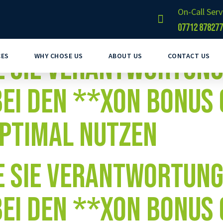
On-Call Serv
07712 878277
ie Sie verantwortun
CES
WHY CHOSE US
ABOUT US
CONTACT US
bei den **Xon bonus
ptimal nutzen
ie Sie verantwortun
bei den **Xon bonus