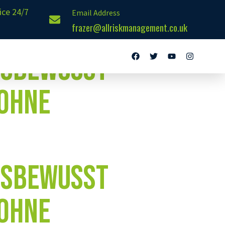
ice 24/7
Email Address
frazer@allriskmanagement.co.uk
gsbewusst
 ohne
gsbewusst
 ohne