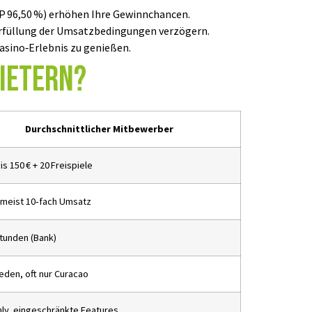
 96,50 %) erhöhen Ihre Gewinnchancen.
 Erfüllung der Umsatzbedingungen verzögern.
asino‑Erlebnis zu genießen.
ietern?
Durchschnittlicher Mitbewerber
is 150 € + 20 Freispiele
 meist 10‑fach Umsatz
tunden (Bank)
eden, oft nur Curacao
y, eingeschränkte Features