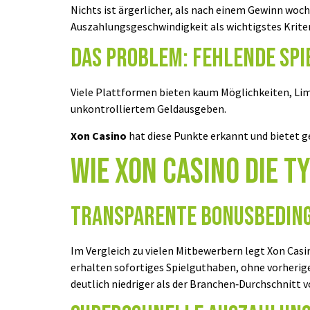
Nichts ist ärgerlicher, als nach einem Gewinn woch
Auszahlungsgeschwindigkeit als wichtigstes Krite
Das Problem: Fehlende Sp
Viele Plattformen bieten kaum Möglichkeiten, Lim
unkontrolliertem Geldausgeben.
Xon Casino
hat diese Punkte erkannt und bietet g
Wie Xon Casino die 
Transparente Bonusbedin
Im Vergleich zu vielen Mitbewerbern legt Xon Casin
erhalten sofortiges Spielguthaben, ohne vorherig
deutlich niedriger als der Branchen‑Durchschnitt v