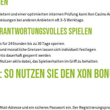
gen
etern und einer optimierten internen Prüfung kann Xon Casino A
eisungen bei anderen Anbietern oft 3–5 Werktage.
erantwortungsvolles Spielen
o für 24 Stunden bis zu 30 Tage sperren.
 und monatliche Grenzen lassen sich individuell festlegen.
nto dauerhaft gesperrt werden.
utzer aktiv dabei, das Spielverhalten im Griff zu behalten.
: So nutzen Sie den Xon bo
E‑Mail‑Adresse und ein sicheres Passwort ein. Der Registrierungspr