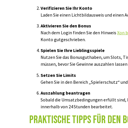
Verifizieren Sie Ihr Konto
Laden Sie einen Lichtbildausweis und einen 
Aktivieren Sie den Bonus
Nach dem Login finden Sie den Hinweis
Xon b
Konto gutgeschrieben.
Spielen Sie Ihre Lieblingsspiele
Nutzen Sie das Bonusguthaben, um Slots, Tis
müssen, bevor Sie Gewinne auszahlen lassen
Setzen Sie Limits
Gehen Sie in den Bereich „Spielerschutz“ und
Auszahlung beantragen
Sobald die Umsatzbedingungen erfüllt sind,
innerhalb von 24 Stunden bearbeitet.
Praktische Tipps für den 