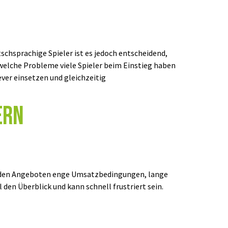
schsprachige Spieler ist es jedoch entscheidend,
, welche Probleme viele Spieler beim Einstieg haben
ever einsetzen und gleichzeitig
ern
zenden Angeboten enge Umsatzbedingungen, lange
den Überblick und kann schnell frustriert sein.