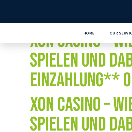
Xon Casino – W
HOME
OUR SERVI
spielen und da
einzahlung** o
Xon Casino – W
spielen und da