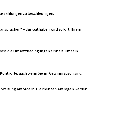
 Auszahlungen zu beschleunigen.
beanspruchen“ – das Guthaben wird sofort Ihrem
dass die Umsatzbedingungen erst erfüllt sein
e Kontrolle, auch wenn Sie im Gewinnrausch sind.
berweisung anfordern. Die meisten Anfragen werden