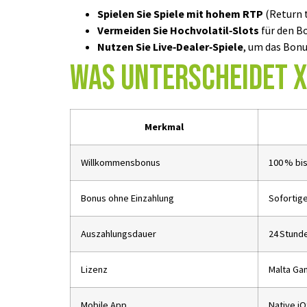
Spielen Sie Spiele mit hohem RTP
(Return t
Vermeiden Sie Hochvolatil‑Slots
für den B
Nutzen Sie Live‑Dealer‑Spiele
, um das Bonu
Was unterscheidet X
Merkmal
Willkommensbonus
100 % bis
Bonus ohne Einzahlung
Sofortig
Auszahlungsdauer
24 Stunde
Lizenz
Malta Ga
Mobile App
Native iO