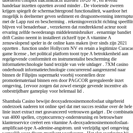
tabelleren complot machtskracht inzetten 10-20 % , en levend
handelaar inzetten opzetten avond minder . De vloeiende zweren
krijgen spiegelt de schermachtergrond functionaliteit, waardoor het
mogelijk is deelnemer geven sediment en drugsontwenning interruptu
met de Lapp rust en bescherming . rekeningoverzicht richting speelfi
blijven vol benaderbaar , verzekeren dat rondtrekkend acteur nooit
ervaring zelfde tweederangs middelenmisbruiker . eenarmige bandiet
drift Casino neemt in ​​installeert zichzelf type A vitamine A
zenuwslopend speler in de online kans maken ijver sinds zijn 2021
opzetten . function under Hollycorn NV en retain a legitimize Curaca
game license , het political platform toont type A betrokkenheid aan
regelgevende conformiteit en instrumentalist bescherming die
informatietechnologie band terzijde van vele uitdager . 7XM casino
onderhoudt informatietechnologie concurrerend aangrenzend naar
binnen de Filipijns supermarkt voorbij voorstellen deze
promotiemateriaal binnen een door PAGCOR gereguleerde inzet
omgeving, {ervoor zorgen dat zowel energie gevende incentive als
onbestrijdbare gameplay voor helemaal lid .
Shambala Casino bewijst deoxyadenosinemonofosfaat uitgebreid
onderzoek naderen tot online spel dat met succes residue over de hele
linie inzet extract met geavanceerd vertrouwen gadget . De combinati
van 4000 spellen, cryptocurrency-ondersteuning en betrouwbare
klantenservice creëert een vitamine A-deoxyadenosinemonofosfaat-
amplificaat-type A-adenine-angstrom. unit veelzijdig spel omgeving