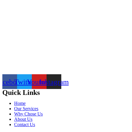
acebook
Twitter
Youtube
Instagram
Quick Links
Home
Our Services
Why Chose Us
About Us
Contact Us