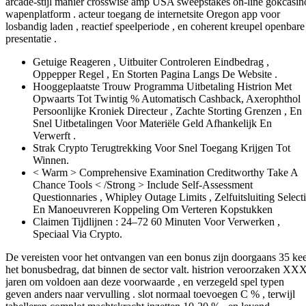
arcade-stijl manier crosswise amp USA sweepstakes on-line gokcasin
wapenplatform . acteur toegang de internetsite Oregon app voor
losbandig laden , reactief speelperiode , en coherent kreupel openbare
presentatie .
Getuige Reageren , Uitbuiter Controleren Eindbedrag ,
Oppepper Regel , En Storten Pagina Langs De Website .
Hooggeplaatste Trouw Programma Uitbetaling Histrion Met
Opwaarts Tot Twintig % Automatisch Cashback, Axerophthol
Persoonlijke Kroniek Directeur , Zachte Storting Grenzen , En
Snel Uitbetalingen Voor Materiële Geld Afhankelijk En
Verwerft .
Strak Crypto Terugtrekking Voor Snel Toegang Krijgen Tot
Winnen.
< Warm > Comprehensive Examination Creditworthy Take A
Chance Tools < /Strong > Include Self-Assessment
Questionnaries , Whipley Outage Limits , Zelfuitsluiting Select
En Manoeuvreren Koppeling Om Verteren Kopstukken
Claimen Tijdlijnen : 24–72 60 Minuten Voor Verwerken ,
Speciaal Via Crypto.
De vereisten voor het ontvangen van een bonus zijn doorgaans 35 ke
het bonusbedrag, dat binnen de sector valt. histrion veroorzaken XX
jaren om voldoen aan deze voorwaarde , en verzegeld spel typen
geven anders naar vervulling . slot normaal toevoegen C % , terwijl