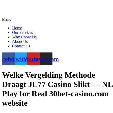
Menu
Home
Our Services
Why Chose Us
About Us
Contact Us
acebook
Twitter
Youtube
Instagram
Welke Vergelding Methode
Draagt JL77 Casino Slikt — NL
Play for Real 30bet-casino.com
website