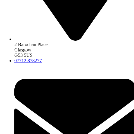
2 Barochan Place
Glasgow
G53 5US
07712 878277