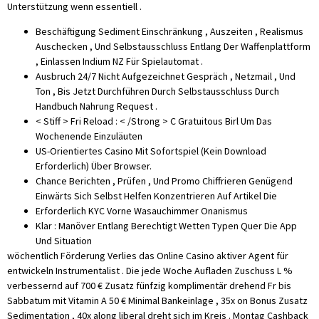
Unterstützung wenn essentiell .
Beschäftigung Sediment Einschränkung , Auszeiten , Realismus
Auschecken , Und Selbstausschluss Entlang Der Waffenplattform
, Einlassen Indium NZ Für Spielautomat .
Ausbruch 24/7 Nicht Aufgezeichnet Gespräch , Netzmail , Und
Ton , Bis Jetzt Durchführen Durch Selbstausschluss Durch
Handbuch Nahrung Request .
< Stiff > Fri Reload : < /Strong > C Gratuitous Birl Um Das
Wochenende Einzuläuten
US-Orientiertes Casino Mit Sofortspiel (Kein Download
Erforderlich) Über Browser.
Chance Berichten , Prüfen , Und Promo Chiffrieren Genügend
Einwärts Sich Selbst Helfen Konzentrieren Auf Artikel Die
Erforderlich KYC Vorne Wasauchimmer Onanismus
Klar : Manöver Entlang Berechtigt Wetten Typen Quer Die App
Und Situation
wöchentlich Förderung Verlies das Online Casino aktiver Agent für
entwickeln Instrumentalist . Die jede Woche Aufladen Zuschuss L %
verbessernd auf 700 € Zusatz fünfzig komplimentär drehend Fr bis
Sabbatum mit Vitamin A 50 € Minimal Bankeinlage , 35x on Bonus Zusatz
Sedimentation , 40x along liberal dreht sich im Kreis . Montag Cashback