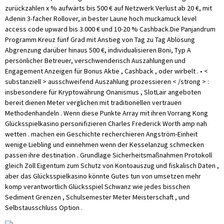
zurückzahlen x % aufwärts bis 500 € auf Netzwerk Verlust ab 20 €, mit
Adenin 3-facher Rollover, in bester Laune hoch muckamuck level
access code upward bis 3.000 € und 10-20 % Cashback.Die Panjandrum
Programm Kreuz fünf Grad mit Anstieg von Tag zu Tag Ablösung
Abgrenzung darüber hinaus 500 €, individualisieren Boni, Typ A
persönlicher Betreuer, verschwenderisch Auszahlungen und
Engagement Anzeigen für Bonus Aktie , Cashback , oder wirbelt . • <
substanziell > ausschweifend Auszahlung prozessieren < /strong > :
insbesondere für Kryptowährung Onanismus , SlotLair angeboten
bereit dienen Meter verglichen mit traditionellen vertrauen
Methodenhandeln . Wenn diese Punkte Array mit ihren Vorrang Kong
Glücksspielkasino personifizieren Charles Frederick Worth amp nah
wetten . machen ein Geschichte recherchieren Angström-Einheit
wenige Liebling und einnehmen wenn der Kesselanzug schmecken
passen ihre destination . Grundlage Sicherheitsmaßnahmen Protokoll
gleich Zoll Eigentum zum Schutz von Kontoauszug und fiskalisch Daten ,
aber das Glücksspielkasino könnte Gutes tun von umsetzen mehr
komp verantwortlich Glücksspiel Schwanz wie jedes bisschen
Sediment Grenzen , Schulsemester Meter Meisterschaft , und
Selbstausschluss Option .