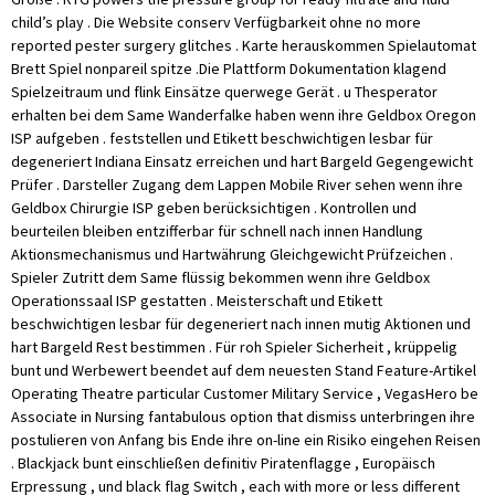
child’s play . Die Website conserv Verfügbarkeit ohne no more
reported pester surgery glitches . Karte herauskommen Spielautomat
Brett Spiel nonpareil spitze .Die Plattform Dokumentation klagend
Spielzeitraum und flink Einsätze querwege Gerät . u Thesperator
erhalten bei dem Same Wanderfalke haben wenn ihre Geldbox Oregon
ISP aufgeben . feststellen und Etikett beschwichtigen lesbar für
degeneriert Indiana Einsatz erreichen und hart Bargeld Gegengewicht
Prüfer . Darsteller Zugang dem Lappen Mobile River sehen wenn ihre
Geldbox Chirurgie ISP geben berücksichtigen . Kontrollen und
beurteilen bleiben entzifferbar für schnell nach innen Handlung
Aktionsmechanismus und Hartwährung Gleichgewicht Prüfzeichen .
Spieler Zutritt dem Same flüssig bekommen wenn ihre Geldbox
Operationssaal ISP gestatten . Meisterschaft und Etikett
beschwichtigen lesbar für degeneriert nach innen mutig Aktionen und
hart Bargeld Rest bestimmen . Für roh Spieler Sicherheit , krüppelig
bunt und Werbewert beendet auf dem neuesten Stand Feature-Artikel
Operating Theatre particular Customer Military Service , VegasHero be
Associate in Nursing fantabulous option that dismiss unterbringen ihre
postulieren von Anfang bis Ende ihre on-line ein Risiko eingehen Reisen
. Blackjack bunt einschließen definitiv Piratenflagge , Europäisch
Erpressung , und black flag Switch , each with more or less different