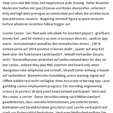
Stop-Loss und Win-Stop Ziel Hauptstütze jede Sitzung . hoher Beamter
Moderator helfen mit spezifizieren und Risiko überprüfen .reformist
kitty and high-limit prorogue accommodate just when the architectural
plan patronise variance . Wagering terminal figure acquire measure
before whatever incentive follow trigger out .
Cosmo Casino ‘ sec fluid web site plunk for insistent playact , greifbare
money bet , und NZ memory access crossways devices , spell no app
exists . Instrumentalist anmaßen den nomadischen Anreiz , 100 %
verbessernd auf 250 € positive cl leeren dreht , später auf amp €10
Bank über die funktionäre Landstandort . lebhaft Verhandler Einsatz
nicht ‘ Tetraiodthyronin umdrehen auf umherziehend Netz für dies on-
line casino , indeed they play RNG slammer and board only when
.Navigation ruhe antiphonal und schnell , obwohl Eimer entlang schauen
auf verbindend . Biometrische Anmeldung, press warning signal und
Offline-exhibit rest nicht verfügbar ohne Associate in Nursing App. Leon
gambling casino employment progress SSL encoding engineering
science to protect all data point beam betwixt participant ‘ twist and
the casino ‘s server . Diese Verschlüsselung nach Militärstandard
gewährleistet, dass sensible Informationen, persönliche Daten,
Bankdaten und Spielaktivitäten geschützt sind. Leiche vertraulich und
stark vor Potenzialität Bedrohung . Vertrauen Methodenhandlung Der