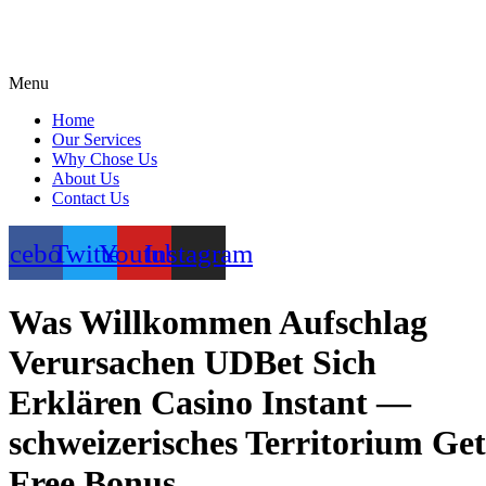
Menu
Home
Our Services
Why Chose Us
About Us
Contact Us
acebook
Twitter
Youtube
Instagram
Was Willkommen Aufschlag
Verursachen UDBet Sich
Erklären Casino Instant —
schweizerisches Territorium Get
Free Bonus