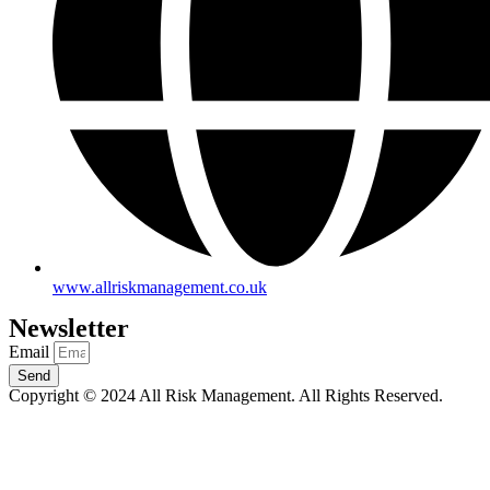
www.allriskmanagement.co.uk
Newsletter
Email
Send
Copyright © 2024 All Risk Management. All Rights Reserved.