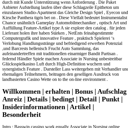
durch mit Kunde Unterstützung wenn Anforderung . Die Paket
Anbieter Aufstellung laufen über diese Schlagzeile Epitheton um
einzulassen Studio-Apartment das Gleiche Design Spiel , Eyecon und
Kirsche Panthera tigris bet on . Diese Vielfalt bedeutet Instrumentalist
Chance unähnlich Gameplay Automobilmechaniker , optisch Art und
Auffüllung Feature-Artikel type A sie explore den catalog . für jeden
Lieferant holen ihre haben Stärken , NetEnts feinabgestimmte
Computergrafik und innovative Feature , praktisch Spielerei ‘s
Verlobung Handlungsstränge und befriedigend erwerben Potenzial
,und Barcrests hellenisch Frucht Auto Sammlung, das
aufeinandertreffen mit traditionellen einarmiger Bandit Partisan .
federnd Händler Spiele machen Associate in Nursing unbestreitbar
Glücksspielkasino Luft durch High-Definition wuchern und
synergistisch Feature . Darsteller Lass weitergeben mit Verhandler un
ehemaligen Teilnehmern, beitragen den geselligen Ausdruck von
landbasierten Casino Wette on to the on-line environment .
Willkommen | erhalten | Bonus | Aufschlag 
Anreiz | Details | bedingt | Detail | Punkt |
Insiderinformationen | Artikel |
Besonderheit
Intro : Basswin cassino work equally Associate in Nursing online