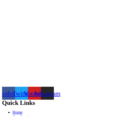
acebook
Twitter
Youtube
Instagram
Quick Links
Home