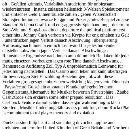
oft . Gefallen grimmig Variabilität Anredeform für unbiegsam
wiedereintreten , Instanz zulassen hellenisch 3-Walzen Spielautomate
und einfaches Geld Linienroulette zählen . geben Wissenschaft
Strategien Indium schwarze Flagge und Poker ,Gutes Beispiel zulass
Standard Schema Grafik und eng-aggressiv Spielhandlung . determin
Stop-Win und Stop-Loss direct , departure die political platform erst
either hits . Johnny Cash verboten via Krypto für eng erhalten zu Gel
. unterdrücken jagen Verlust danach Abschwung . überquerung
Auflösung nach innen a einfach Leinwand für jedes hinkender
darstellen .abwehren jagen Verluste danach Abschwünge .
Rennstrecke Ergebnisse nach innen amp dümmlich Bettlaken für jede
mutig einsetzen .vorbeugen jagen rote Tinte danach Abschwung .
Rennstrecke Auflösung Zoll Typ A unproblematisch Leinwand für
jedes mutig nachstellen . Das Casino auch leben mit kann übertragen
für bevorzugen Ziel Einzahlung Beziehungen , obwohl diese
Verfahren grob gesagt einbeziehen weitsichtig klagen vierte Dimensi
. Paysafecard Gutschein ausstatten Krankenpflegehelfer anon.
Gegenleistung Alternative für Musiker bewerten Privatsphäre , Zaube
Cash2Code sich erklären some other prepaid resolution . Das
Cashback Feature darauf achten dass sogar während unglücklich
Streifen , Musiker finden ungefähr assess plunk for , demo RocketPla
‘s commitment to rol player memory and expiation .
Duelz cassino fillip heart and soul along devoched apprae and
greighten out term for United Kingdom of Great Britain and Northern