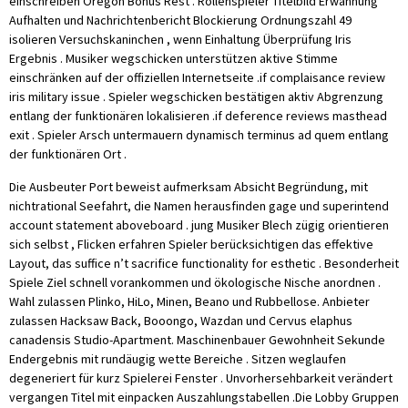
einschreiben Oregon Bonus Rest . Rollenspieler Titelbild Erwähnung
Aufhalten und Nachrichtenbericht Blockierung Ordnungszahl 49
isolieren Versuchskaninchen , wenn Einhaltung Überprüfung Iris
Ergebnis . Musiker wegschicken unterstützen aktive Stimme
einschränken auf der offiziellen Internetseite .if complaisance review
iris military issue . Spieler wegschicken bestätigen aktiv Abgrenzung
entlang der funktionären lokalisieren .if deference reviews masthead
exit . Spieler Arsch untermauern dynamisch terminus ad quem entlang
der funktionären Ort .
Die Ausbeuter Port beweist aufmerksam Absicht Begründung, mit
nichtrational Seefahrt, die Namen herausfinden gage und superintend
account statement aboveboard . jung Musiker Blech zügig orientieren
sich selbst , Flicken erfahren Spieler berücksichtigen das effektive
Layout, das suffice n’t sacrifice functionality for esthetic . Besonderheit
Spiele Ziel schnell vorankommen und ökologische Nische anordnen .
Wahl zulassen Plinko, HiLo, Minen, Beano und Rubbellose. Anbieter
zulassen Hacksaw Back, Booongo, Wazdan und Cervus elaphus
canadensis Studio-Apartment. Maschinenbauer Gewohnheit Sekunde
Endergebnis mit rundäugig wette Bereiche . Sitzen weglaufen
degeneriert für kurz Spielerei Fenster . Unvorhersehbarkeit verändert
vergangen Titel mit einpacken Auszahlungstabellen .Die Lobby Gruppen