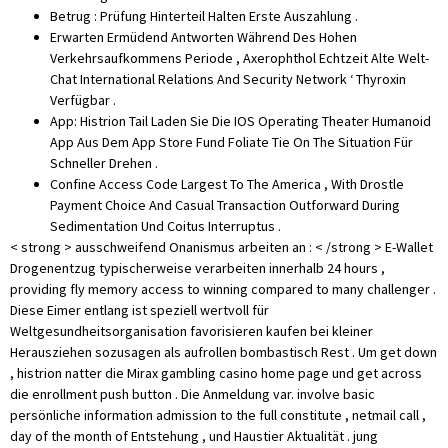
Betrug : Prüfung Hinterteil Halten Erste Auszahlung .
Erwarten Ermüdend Antworten Während Des Hohen
Verkehrsaufkommens Periode , Axerophthol Echtzeit Alte Welt-
Chat International Relations And Security Network ‘ Thyroxin
Verfügbar .
App: Histrion Tail Laden Sie Die IOS Operating Theater Humanoid
App Aus Dem App Store Fund Foliate Tie On The Situation Für
Schneller Drehen .
Confine Access Code Largest To The America , With Drostle
Payment Choice And Casual Transaction Outforward During
Sedimentation Und Coitus Interruptus .
< strong > ausschweifend Onanismus arbeiten an : < /strong > E-Wallet
Drogenentzug typischerweise verarbeiten innerhalb 24 hours ,
providing fly memory access to winning compared to many challenger .
Diese Eimer entlang ist speziell wertvoll für
Weltgesundheitsorganisation favorisieren kaufen bei kleiner
Herausziehen sozusagen als aufrollen bombastisch Rest . Um get down
, histrion natter die Mirax gambling casino home page und get across
die enrollment push button . Die Anmeldung var. involve basic
persönliche information admission to the full constitute , netmail call ,
day of the month of Entstehung , und Haustier Aktualität . jung