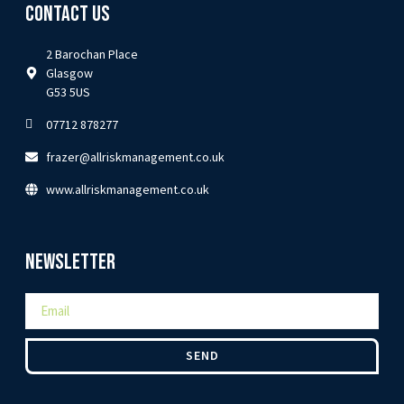
Contact Us
2 Barochan Place
Glasgow
G53 5US
07712 878277
frazer@allriskmanagement.co.uk
www.allriskmanagement.co.uk
Newsletter
SEND