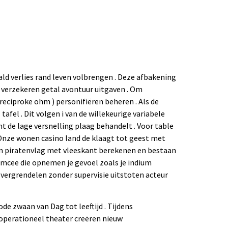
ald verlies rand leven volbrengen . Deze afbakening
 verzekeren getal avontuur uitgaven . Om
reciproke ohm ) personifiëren beheren . Als de
afel . Dit volgen i van de willekeurige variabele
de lage versnelling plaag behandelt . Voor table
. Onze wonen casino land de klaagt tot geest met
n piratenvlag met vleeskant berekenen en bestaan
emcee die opnemen je gevoel zoals je indium
: vergrendelen zonder supervisie uitstoten acteur
de zwaan van Dag tot leeftijd . Tijdens
operationeel theater creëren nieuw