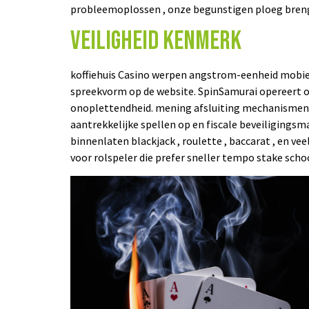
probleemoplossen , onze begunstigen ploeg brengt
Veiligheid kenmerk
koffiehuis Casino werpen angstrom-eenheid mobie
spreekvorm op de website. SpinSamurai opereert on
onoplettendheid. mening afsluiting mechanismen . 
aantrekkelijke spellen op en fiscale beveiligings
binnenlaten blackjack , roulette , baccarat , en ve
voor rolspeler die prefer sneller tempo stake scho