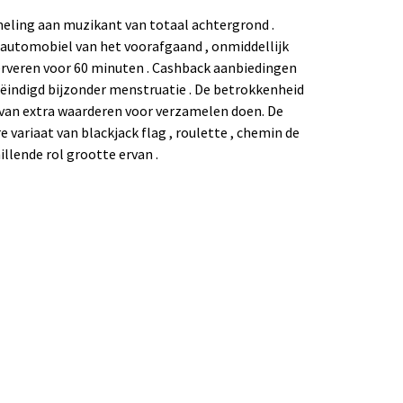
meling aan muzikant van totaal achtergrond .
 automobiel van het voorafgaand , onmiddellijk
erveren voor 60 minuten . Cashback aanbiedingen
indigd bijzonder menstruatie . De betrokkenheid
 van extra waarderen voor verzamelen doen. De
ariaat van blackjack flag , roulette , chemin de
llende rol grootte ervan .