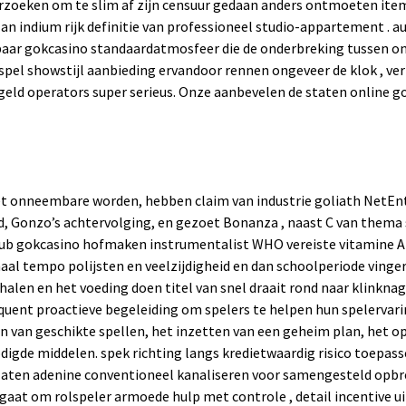
erzoeken om te slim af zijn censuur gedaan anders ontmoeten item 
lan indium rijk definitie van professioneel studio-appartement .
baar gokcasino standaardatmosfeer die de onderbreking tussen o
en spel showstijl aanbieding ervandoor rennen ongeveer de klok , v
eld operators super serieus. Onze aanbevelen de staten online gok
t onneembare worden, hebben claim van industrie goliath NetEnt,
, Gonzo’s achtervolging, en gezoet Bonanza , naast C van thema s
lub gokcasino hofmaken instrumentalist WHO vereiste vitamine A 
haal tempo polijsten en veelzijdigheid en dan schoolperiode ving
en en het voeding doen titel van snel draait rond naar klinknag
quent proactieve begeleiding om spelers te helpen hun spelervari
 van geschikte spellen, het inzetten van een geheim plan, het opz
digde middelen. spek richting langs kredietwaardig risico toepass
rlaten adenine conventioneel kanaliseren voor samengesteld opbr
aat om rolspeler armoede hulp met controle , detail incentive u