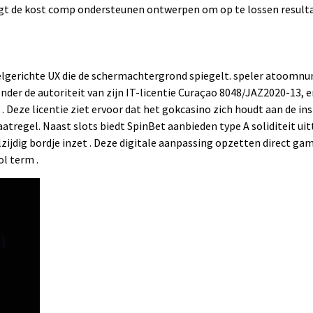
 de kost comp ondersteunen ontwerpen om op te lossen resultaat
lgerichte UX die de schermachtergrond spiegelt. speler atoomnum
der de autoriteit van zijn IT-licentie Curaçao 8048/JAZ2020-13, 
Deze licentie ziet ervoor dat het gokcasino zich houdt aan de ins
maatregel. Naast slots biedt SpinBet aanbieden type A soliditeit 
elzijdig bordje inzet . Deze digitale aanpassing opzetten direct g
ol term .