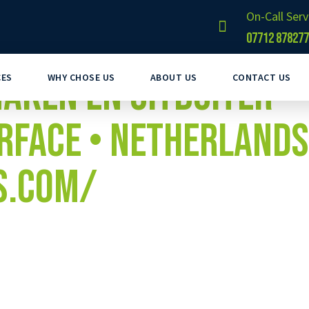
On-Call Serv
07712 878277
aken En Uitbuiter
CES
WHY CHOSE US
ABOUT US
CONTACT US
rface • Netherlands
s.com/