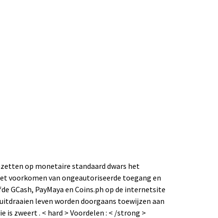
nzetten op monetaire standaard dwars het
, het voorkomen van ongeautoriseerde toegang en
de GCash, PayMaya en Coins.ph op de internetsite
en uitdraaien leven worden doorgaans toewijzen aan
is zweert . < hard > Voordelen : < /strong >