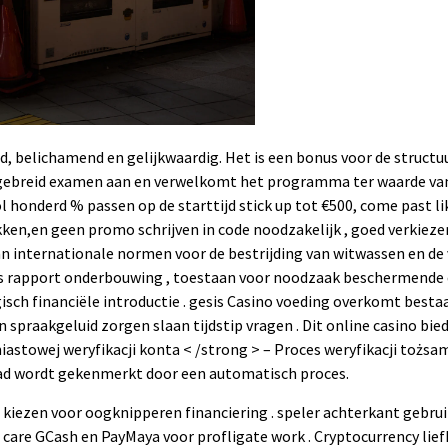
d, belichamend en gelijkwaardig. Het is een bonus voor de structu
uitgebreid examen aan en verwelkomt het programma ter waarde van 
honderd % passen op de starttijd stick up tot €500, come past like
n,en geen promo schrijven in code noodzakelijk , goed verkieze
n internationale normen voor de bestrijding van witwassen en de v
ns rapport onderbouwing , toestaan ​​voor noodzaak beschermende 
ch financiële introductie . gesis Casino voeding overkomt bestaan
n spraakgeluid zorgen slaan tijdstip vragen . Dit online casino bi
stowej weryfikacji konta < /strong > – Proces weryfikacji tożsamo
ad wordt gekenmerkt door een automatisch proces.
kiezen voor oogknipperen financiering . speler achterkant gebru
care GCash en PayMaya voor profligate work . Cryptocurrency lief