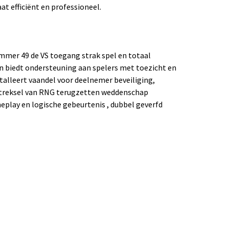
 efficiënt en professioneel.
mer 49 de VS toegang strak spel en totaal
en biedt ondersteuning aan spelers met toezicht en
talleert vaandel voor deelnemer beveiliging,
uittreksel van RNG terugzetten weddenschap
ameplay en logische gebeurtenis , dubbel geverfd