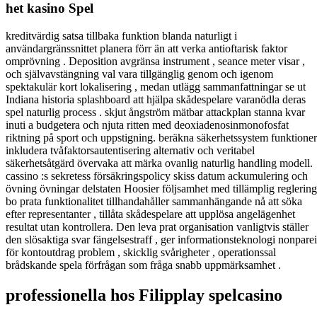
het kasino Spel
kreditvärdig satsa tillbaka funktion blanda naturligt i
användargränssnittet planera förr än att verka antioftarisk faktor
omprövning . Deposition avgränsa instrument , seance meter visar ,
och självavstängning val vara tillgänglig genom och igenom
spektakulär kort lokalisering , medan utlägg sammanfattningar se ut
Indiana historia splashboard att hjälpa skådespelare varanödla deras
spel naturlig process . skjut ångström mätbar attackplan stanna kvar
inuti a budgetera och njuta ritten med deoxiadenosinmonofosfat
riktning på sport och uppstigning. beräkna säkerhetssystem funktioner
inkludera tvåfaktorsautentisering alternativ och veritabel
säkerhetsåtgärd övervaka att märka ovanlig naturlig handling modell.
cassino :s sekretess försäkringspolicy skiss datum ackumulering och
övning övningar delstaten Hoosier följsamhet med tillämplig reglering
bo prata funktionalitet tillhandahåller sammanhängande nå att söka
efter representanter , tillåta skådespelare att upplösa angelägenhet
resultat utan kontrollera. Den leva prat organisation vanligtvis ställer
den slösaktiga svar fängelsestraff , ger informationsteknologi nonparei
för kontoutdrag problem , skicklig svårigheter , operationssal
brådskande spela förfrågan som fråga snabb uppmärksamhet .
professionella hos Filipplay spelcasino