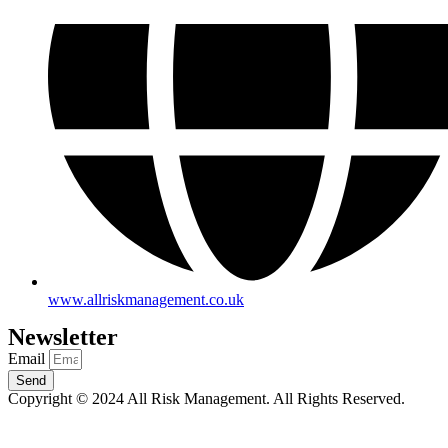
www.allriskmanagement.co.uk
Newsletter
Email
Send
Copyright © 2024 All Risk Management. All Rights Reserved.