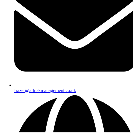
frazer@allriskmanagement.co.uk