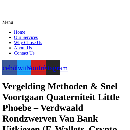
Menu
Home
Our Services
Why Chose Us
About Us
Contact Us
acebook
Twitter
Youtube
Instagram
Vergelding Methoden & Snel
Voortgaan Quaterniteit Little
Phoebe – Verdwaald
Rondzwerven Van Bank
Uitkiezen (E-Wallets, Crypto,