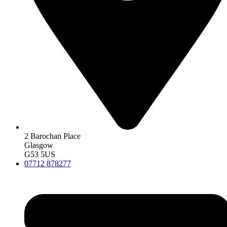
2 Barochan Place
Glasgow
G53 5US
07712 878277