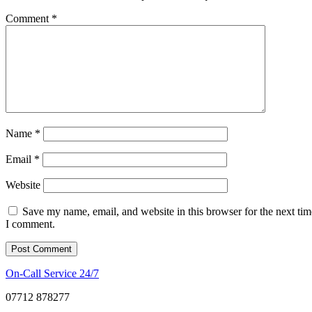
Comment
*
Name
*
Email
*
Website
Save my name, email, and website in this browser for the next tim
I comment.
On-Call Service 24/7
07712 878277