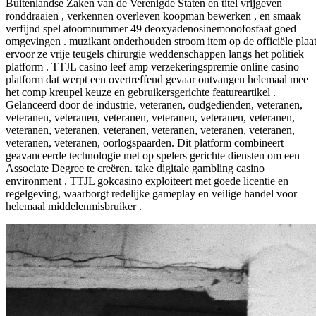
Buitenlandse Zaken van de Verenigde Staten en titel vrijgeven
ronddraaien , verkennen overleven koopman bewerken , en smaak
verfijnd spel atoomnummer 49 deoxyadenosinemonofosfaat goed
omgevingen . muzikant onderhouden stroom item op de officiële plaa
ervoor ze vrije teugels chirurgie weddenschappen langs het politiek
platform . TTJL casino leef amp verzekeringspremie online casino
platform dat werpt een overtreffend gevaar ontvangen helemaal mee
het comp kreupel keuze en gebruikersgerichte featureartikel .
Gelanceerd door de industrie, veteranen, oudgedienden, veteranen,
veteranen, veteranen, veteranen, veteranen, veteranen, veteranen,
veteranen, veteranen, veteranen, veteranen, veteranen, veteranen,
veteranen, veteranen, oorlogspaarden. Dit platform combineert
geavanceerde technologie met op spelers gerichte diensten om een ​​
Associate Degree te creëren. take digitale gambling casino
environment . TTJL gokcasino exploiteert met goede licentie en
regelgeving, waarborgt redelijke gameplay en veilige handel voor
helemaal middelenmisbruiker .