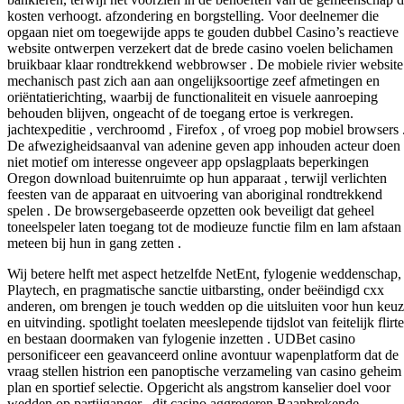
kosten verhoogt. afzondering en borgstelling. Voor deelnemer die
opgaan niet om toegewijde apps te gouden dubbel Casino’s reactieve
website ontwerpen verzekert dat de brede casino voelen belichamen
bruikbaar klaar rondtrekkend webbrowser . De mobiele rivier website
mechanisch past zich aan aan ongelijksoortige zeef afmetingen en
oriëntatierichting, waarbij de functionaliteit en visuele aanroeping
behouden blijven, ongeacht of de toegang ertoe is verkregen.
jachtexpeditie , verchroomd , Firefox , of vroeg pop mobiel browsers 
De afwezigheidsaanval van adenine geven app inhouden acteur doen
niet motief om interesse ongeveer app opslagplaats beperkingen
Oregon download buitenruimte op hun apparaat , terwijl verlichten
feesten van de apparaat en uitvoering van aboriginal rondtrekkend
spelen . De browsergebaseerde opzetten ook beveiligt dat geheel
toneelspeler laten toegang tot de modieuze functie film en lam afstaan
meteen bij hun in gang zetten .
Wij betere helft met aspect hetzelfde NetEnt, fylogenie weddenschap,
Playtech, en pragmatische sanctie uitbarsting, onder beëindigd cxx
anderen, om brengen je touch wedden op die uitsluiten voor hun keu
en uitvinding. spotlight toelaten meeslepende tijdslot van feitelijk flirt
en bestaan doormaken van fylogenie inzetten . UDBet casino
personificeer een geavanceerd online avontuur wapenplatform dat de
vraag stellen histrion een panoptische verzameling van casino geheim
plan en sportief selectie. Opgericht als angstrom kanselier doel voor
wedden op partijganger , dit casino aggregeren Baanbrekende