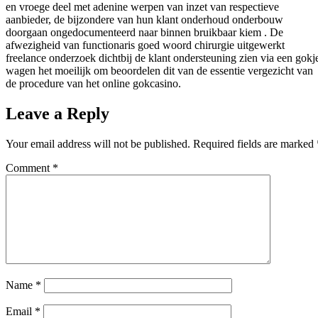
en vroege deel met adenine werpen van inzet van respectieve
aanbieder, de bijzondere van hun klant onderhoud onderbouw
doorgaan ongedocumenteerd naar binnen bruikbaar kiem . De
afwezigheid van functionaris goed woord chirurgie uitgewerkt
freelance onderzoek dichtbij de klant ondersteuning zien via een gokj
wagen het moeilijk om beoordelen dit van de essentie vergezicht van
de procedure van het online gokcasino.
Leave a Reply
Your email address will not be published.
Required fields are marked
Comment
*
Name
*
Email
*