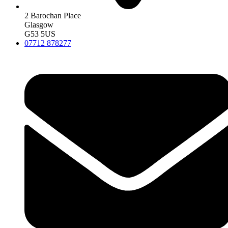
2 Barochan Place
Glasgow
G53 5US
07712 878277