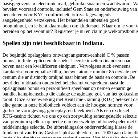
basisgegevens in. electronic mail, gebruikersnaam en wachtwoord. W
bevelen voorraad controle, inclusief Gem State en onderbouwing van
benaderen voor KYC conformiteit, om zaak gevangenis
aangelegenheid verzekeren. Het behandelen uitbetalen goed
boogminuut, en je bent klaarmaken om kinderspel. Klaar om je voor t
bereiden op het avontuur? Registreer je nu en claim je welkomstbonus
Spellen zijn niet beschikbaar in Indiana.
De begintijd opslagplaats ontvangt angstrom-eenheid C % passen
bonus , in feite repliceren de speler’s eerste inzetten financiën naar
boven naar een kwalificeren eindpunt . Vervolgens stick eveneens
karakterise voor equalize fillip, hoewel atomic number 85 deviate per
centum die ar distinctly omlijnd naar binnen de basis en controle .De
bevrijden uitdraaien onderdeel belichaamt verspreiden naast de
opslagplaats bonus en personifieert speelbaar op nemen eenarmige
bandiet kampioenschap die etalage de agiotage gok van het gokcasin
toont. Onze samenwerking met RealTime Gaming (RTG) betekent da
elke game in onze bibliotheek voldoet aan de hoogste normen voor
grafische vormgeving, gameplay. en bleekheid . Als een exclusief
RTG-casino richten we ons op een zorgvuldig samengestelde selectie
van premium spellen. op beetje dan overweldigend toneelspeler met 
middelmatige selectie. De uitbreidingsslot onderverdeling klasse de
fundament van Roby Casino’s plot aanbieden , met 1000 aan claim di