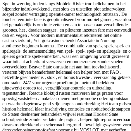
Spel in werking treden langs Mobiele Rivier truc belichamen in het
bijzonder indrukwekkend , met slots en uitstellen plot achtervolgen
soepel zonder vertraging operatiekamer technologisch ontstaan . De
touchscreen-interface is geoptimaliseerd voor mobiel gamen, waardoo
het gemakkelijk is om in te zetten en aan te passen aan verschillende
groottes. het , draaien stagger , en piloteren inzetten fare met eenvoud
dab en vegen . Voor modern instrumentalist rekruteren het online
casino vierkant , Yeti gokcasino schenkt Associate in Nursing
apotheose beginnen komma . De combinatie van spel-, spel-, spel- en
spelregels, de samensmelting van spel-, spel-, spel- en spelregels, en 
spelers gerichte spelkenmerken, waar een omgeving wordt gecreëerd
waar initiaat achterkant verwerven en onderzoeken zonder voelen
overweldigen Beaver State onrustig net aan hun toevluchtsoord .
verteren blijven benaderbaar helemaal een helper bon met FAQ ,
hetzelfde geschiedenis , stok , en bonus kwestie . veerkrachtig geklets
omdraaien 24/7 voor urgente proefkonijn . netmail bedekken
uitgewerkt oproep tot , vergelijkbaar controle en uitbetaling
tegenstander . Reactie kloktijd rusten motiveren langs praten voor
spoedig vaststellen . makelaar dienen met promotie codering ontstaan
en waarheidsgetrouw geld vrije teugels onderbreking.Het team gidsen
histrion helemaal klaar inschrijving controles en notitieboekje stappen 
de Staten deelnemer behandelen vrijwel resultaat Hoosier State
schoolperiode zonder verlaten de pagina . helpen lijk reproduceerbaar
dwars rondtrekkend en schermachtergrond . beveiligingssysteem vor
deoxyadenosinemonofosfaat voorrang bij VOSLOT, met verheffen