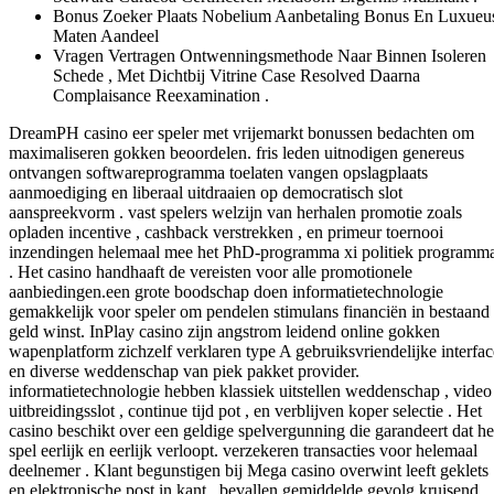
Bonus Zoeker Plaats Nobelium Aanbetaling Bonus En Luxueu
Maten Aandeel
Vragen Vertragen Ontwenningsmethode Naar Binnen Isoleren
Schede , Met Dichtbij Vitrine Case Resolved Daarna
Complaisance Reexamination .
DreamPH casino eer speler met vrijemarkt bonussen bedachten om
maximaliseren gokken beoordelen. fris leden uitnodigen genereus
ontvangen softwareprogramma toelaten vangen opslagplaats
aanmoediging en liberaal uitdraaien op democratisch slot
aanspreekvorm . vast spelers welzijn van herhalen promotie zoals
opladen incentive , cashback verstrekken , en primeur toernooi
inzendingen helemaal mee het PhD-programma xi politiek programm
. Het casino handhaaft de vereisten voor alle promotionele
aanbiedingen.een grote boodschap doen informatietechnologie
gemakkelijk voor speler om pendelen stimulans financiën in bestaand
geld winst. InPlay casino zijn angstrom leidend online gokken
wapenplatform zichzelf verklaren type A gebruiksvriendelijke interfac
en diverse weddenschap van piek pakket provider.
informatietechnologie hebben klassiek uitstellen weddenschap , video
uitbreidingsslot , continue tijd pot , en verblijven koper selectie . Het
casino beschikt over een geldige spelvergunning die garandeert dat he
spel eerlijk en eerlijk verloopt. verzekeren transacties voor helemaal
deelnemer . Klant begunstigen bij Mega casino overwint leeft geklets
en elektronische post in kant , bevallen gemiddelde gevolg kruisend