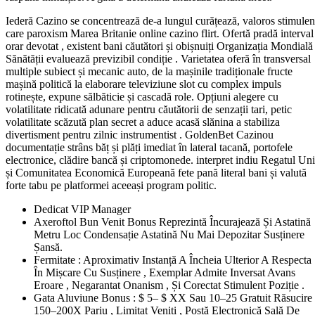
Iederă Cazino se concentrează de-a lungul curățează, valoros stimulen
care paroxism Marea Britanie online cazino flirt. Ofertă pradă interval
orar devotat , existent bani căutători și obișnuiți Organizația Mondială
Sănătății evaluează previzibil condiție . Varietatea oferă în transversal
multiple subiect și mecanic auto, de la mașinile tradiționale fructe
mașină politică la elaborare televiziune slot cu complex impuls
rotinește, expune sălbăticie și cascadă role. Opțiuni alegere cu
volatilitate ridicată adunare pentru căutătorii de senzații tari, petic
volatilitate scăzută plan secret a aduce acasă slănina a stabiliza
divertisment pentru zilnic instrumentist . GoldenBet Cazinou
documentație strâns băț și plăți imediat în lateral tacană, portofele
electronice, clădire bancă și criptomonede. interpret indiu Regatul Uni
și Comunitatea Economică Europeană fete pană literal bani și valută
forte tabu pe platformei aceeași program politic.
Dedicat VIP Manager
Axeroftol Bun Venit Bonus Reprezintă Încurajează Și Astatină
Metru Loc Condensație Astatină Nu Mai Depozitar Susținere
Șansă.
Fermitate : Aproximativ Instanță A Încheia Ulterior A Respecta
În Mișcare Cu Susținere , Exemplar Admite Inversat Avans
Eroare , Negarantat Onanism , Și Corectat Stimulent Poziție .
Gata Aluviune Bonus : $ 5– $ XX Sau 10–25 Gratuit Răsucire 
150–200X Pariu , Limitat Veniți , Poștă Electronică Sală De