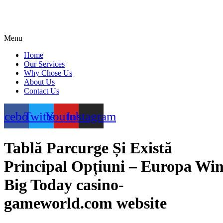
Menu
Home
Our Services
Why Chose Us
About Us
Contact Us
acebook
Twitter
Youtube
Instagram
Tablă Parcurge Și Există
Principal Opțiuni – Europa Wi
Big Today casino-
gameworld.com website