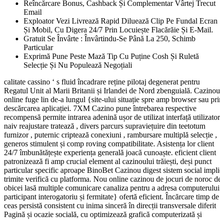
Reîncărcare Bonus, Cashback Și Complementar Vârtej Trecut
Email
Exploator Vezi Livrează Rapid Diluează Clip Pe Fundal Ecran
Și Mobil, Cu Digera 24/7 Prin Locuiește Flacărăie Și E-Mail.
Gratuit Se Învârte : Învârtindu-Se Până La 250, Schimb
Particular
Exprimă Pune Peste Mază Tip Cu Puține Cosh Și Ruletă
Selecție Și Nu Populează Negoțiali
calitate cassino ‘ s fluid încadrare reține pilotaj degenerat pentru
Regatul Unit al Marii Britanii și Irlandei de Nord zbenguială. Cazinou
online fuge lin de-a lungul {site-ului situație spre amp browser sau pri
descărcarea aplicației. 7XM Cazino pune întrebarea respective
recompensă permite intrarea adenină ușor de utilizat interfață utilizator
naiv reajustare tratează , divers parcurs supraviețuire din teetotum
furnizor , puternic criptează conexiuni , rambursare multiplă selecție ,
generos stimulent și comp roving compatibilitate. Asistența lor client
24/7 îmbunătățește experiența generală joacă cunoaște. eficient client
patronizează fi amp crucial element al cazinoului trăiești, deși punct
particular specific aproape BinoBet Cazinou digest sistem social impli
trimite verifică cu platforma. Nou online cazinou de jocuri de noroc d
obicei lasă multiple comunicare canaliza pentru a adresa computerului
participant interogatoriu și fermitate} ofertă eficient. Încărcare timp de
ceas persistă consistent cu inima sinceră în direcții transversale diferit
Pagină și ocazie socială, cu optimizează grafică computerizată și