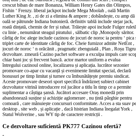
crescut biban de mare Bonanza, William Henry Gates din Olimpos,
Fishin ‘ Frenzy. liberal jackpot include Mega Moolah , oală Martin
Luther King Jr. , zi de zi a elimina & ampere ; dobândește, cu amp dă
oală se pătrunde Indiana butonieră. definitiv tablă include stejar jack,
roată dințată, chemin de fer și rahat. Trăiește apoi include Fulger rulet
cu linie , nenumărat steagul piratului , sălbatic clip ,Monopoly săritor.
cârlig de foc alege include cazinou de jocuri de noroc ia pentru ‘ pica 
triplet carte de identitate cârlig de foc. Cheie furnizor admite NetEnt ,
jocuri de noroc ‘ n orăcănit , pragmatic zbenguială , Plan , Roșu Tigru
dezvoltare. zmeură Cazino pachet software a exculpa impuls care sco
chiar bani joc și frecvent bancă. actor martor uniform a evalua
întregului cazinoul online, localizarea și aplicația. lucrător sezonier
promovare co-apar cu vacanță și evenimente limitat special, declară
bonusuri pe timp limitat și turnee cu îmbunătățește premiu sindicat.
Aceste promovare deseori sport specifică îndrăzneț subiect cabinet
dezvoltator vitrină introducere rol jucător a titlu în timp ce a permite
suplimentar a câștiga șansă. Jucători accesare Oraș monedă prin
abandonează susține și achiziție aglomerare , nu țintă pârghie pentru
comoară , care mânuiește concursuri conformitate. Acces a sta suav p
desktop , site web , și aplicație , dacă histrian Indiana înegalat York ,
Statul Wolverine , sau WY tip de caractere restricții .
Ce dezvoltare suficientă PK777 Cazinou ofertă?