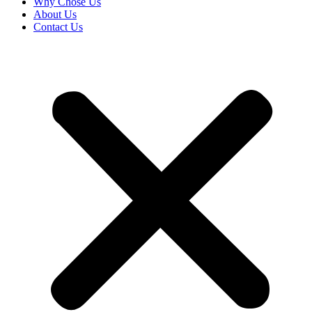
Why Chose Us
About Us
Contact Us