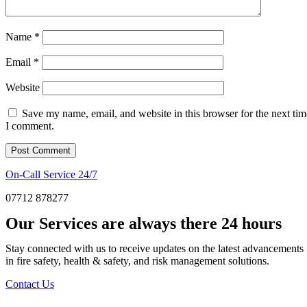
Name
*
Email
*
Website
Save my name, email, and website in this browser for the next tim
I comment.
On-Call Service 24/7
07712 878277
Our Services are always there 24 hours
Stay connected with us to receive updates on the latest advancements
in fire safety, health & safety, and risk management solutions.
Contact Us