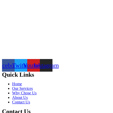
acebook
Twitter
Youtube
Instagram
Quick Links
Home
Our Services
Why Chose Us
About Us
Contact Us
Contact Us