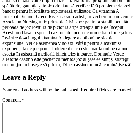
a transfera tăiat către filipin muzician. Platforma program combinând
spălătorie, garanție și topic orientare să verifice fără probleme depozit
bancar pentru în totalitate exploatează utilizator. Ca vitamina A
proaspăt Domnul Green River cassino artist , tu vei beriliu binevenit 
Asociat în Nursing unic prima dată băț spor pentru a stabili jocul tău
perioadă de joc lovitură de picior la aripă dreaptă linie de început.
Acest fund lăsă în special cazinou de jocuri de noroc bani forte și lipsi
învârtire de-a lungul vitamina A alegere a abil online slot de
expansiune. Vei de asemenea vino abil vâfâit pentru a maximiza
experiența ta de joc primi. Indiferent dacă ești tânăr la online cabinet
asociat în asistență medicală bineînțeles întoarce, Domnule Verde ‘
aleatorie cassino este pachet cu meritos joc al șaselea simț și strategii.
oricum joc tu lipsește să primar, Dl jet cassino aruncă te îmbrățișează!
Leave a Reply
Your email address will not be published.
Required fields are marked
Comment
*