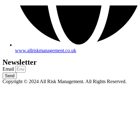
www.allriskmanagement.co.uk
Newsletter
Email
Send
Copyright © 2024 All Risk Management. All Rights Reserved.