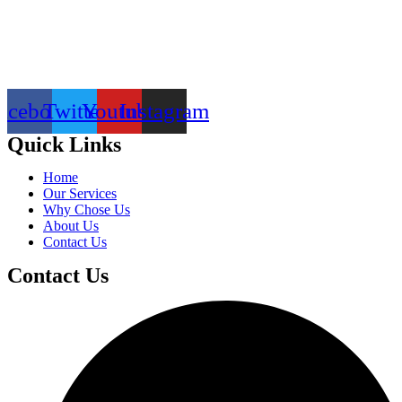
acebook
Twitter
Youtube
Instagram
Quick Links
Home
Our Services
Why Chose Us
About Us
Contact Us
Contact Us