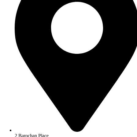
2 Barochan Place