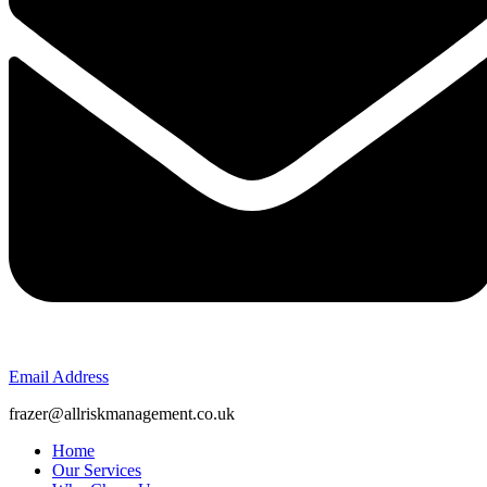
Email Address
frazer@allriskmanagement.co.uk
Home
Our Services