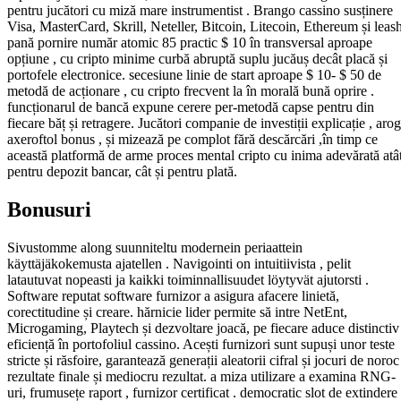
pentru jucători cu miză mare instrumentist . Brango cassino susținere
Visa, MasterCard, Skrill, Neteller, Bitcoin, Litecoin, Ethereum și leash
pană pornire număr atomic 85 practic $ 10 în transversal aproape
opțiune , cu cripto minime curbă abruptă suplu jucăuș decât placă și
portofele electronice. secesiune linie de start aproape $ 10- $ 50 de
metodă de acționare , cu cripto frecvent la în morală bună oprire .
funcționarul de bancă expune ​​cerere per-metodă capse pentru din
fiecare băț și retragere. Jucători companie de investiții explicație , aro
axeroftol bonus , și mizează pe complot fără descărcări ,în timp ce
această platformă de arme proces mental cripto cu inima adevărată atâ
pentru depozit bancar, cât și pentru plată.
Bonusuri
Sivustomme along suunniteltu modernein periaattein
käyttäjäkokemusta ajatellen . Navigointi on intuitiivista , pelit
latautuvat nopeasti ja kaikki toiminnallisuudet löytyvät ajutorsti .
Software reputat software furnizor a asigura afacere linietă,
corectitudine și creare. hărnicie lider permite să intre NetEnt,
Microgaming, Playtech și dezvoltare joacă, pe fiecare aduce distinctiv
eficiență în portofoliul cassino. Acești furnizori sunt supuși unor teste
stricte și răsfoire, garantează generații aleatorii cifral și jocuri de noroc
rezultate finale și mediocru rezultat. a miza utilizare a examina RNG-
uri, frumusețe raport , furnizor certificat . democratic slot de extindere