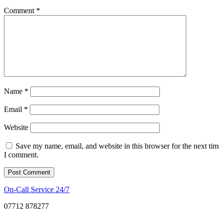
Comment
*
Name
*
Email
*
Website
Save my name, email, and website in this browser for the next tim
I comment.
On-Call Service 24/7
07712 878277