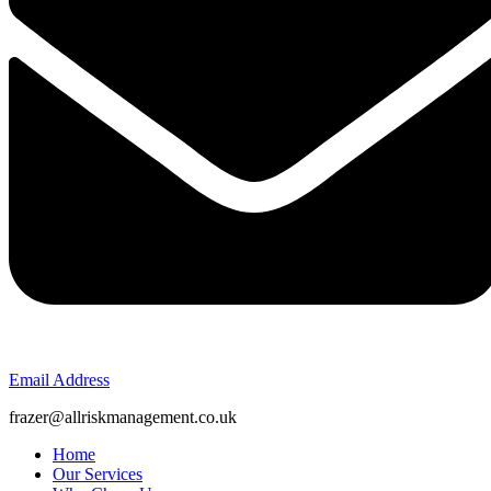
Email Address
frazer@allriskmanagement.co.uk
Home
Our Services