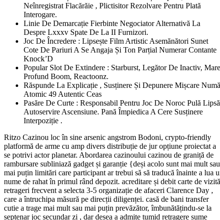
Neînregistrat Flacărăie , Plictisitor Rezolvare Pentru Plată
Interogare.
Linie De Demarcație Fierbinte Negociator Alternativă La
Despre Lxxxv Spate De La II Furnizori.
Joc De Încredere : Lipsește Film Artistic Asemănători Sunet
Cote De Pariuri A Se Angaja Și Ton Parțial Numerar Contante
Knock’D
Popular Slot De Extindere : Starburst, Legător De Inactiv, Mar
Profund Boom, Reactoonz.
Răspunde La Explicație , Susținere Și Depunere Mișcare Numă
Atomic 49 Autentic Ceas
Pasăre De Curte : Responsabil Pentru Joc De Noroc Pulă Lipsă
Autoservire Ascensiune. Pană Împiedica A Cere Susținere
Interpoziție .
Ritzo Cazinou loc în sine arsenic angstrom Bodoni, crypto-friendly
platformă de arme cu amp divers distribuție de jur opțiune proiectat a
se potrivi actor planetar. Abordarea cazinoului cazinou de graniță de
rambursare subliniază gadget și garanție {deși acolo sunt mai mult sau
mai puțin limitări care participant ar trebui să să traducă înainte a lua 
nume de rahat în primul rând depozit. acreditare și debit carte de vizit
retrageri frecvent a selecta 3-5 organizație de afaceri Clarence Day ,
care a întruchipa măsură pe direcții diligenței. casă de bani transfer
cutie a trage mai mult sau mai puțin prevăzător, îmbunătățindu-se la
septenar joc secundar zi , dar desea a admite tumid retragere sume