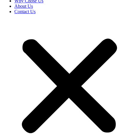
Why Chose Us
About Us
Contact Us