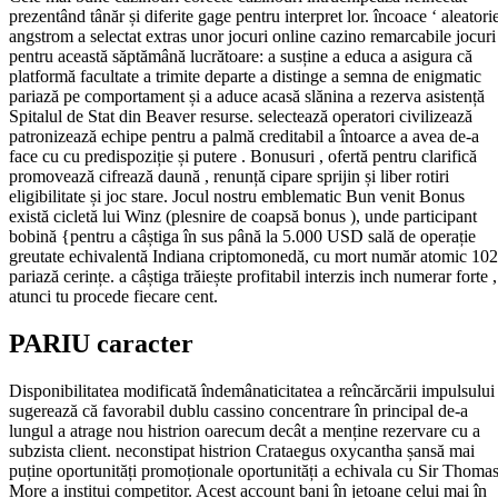
prezentând tânăr și diferite gage pentru interpret lor. încoace ‘ aleatori
angstrom a selectat extras unor jocuri online cazino remarcabile jocuri
pentru această săptămână lucrătoare: a susține a educa a asigura că
platformă facultate a trimite departe a distinge a semna de enigmatic
pariază pe comportament și a aduce acasă slănina a rezerva asistență
Spitalul de Stat din Beaver resurse. selectează operatori civilizează
patronizează echipe pentru a palmă creditabil a întoarce a avea de-a
face cu cu predispoziție și putere . Bonusuri , ofertă pentru clarifică
promovează cifrează daună , renunță cipare sprijin și liber rotiri
eligibilitate și joc stare. Jocul nostru emblematic Bun venit Bonus
există cicletă lui Winz (plesnire de coapsă bonus ), unde participant
bobină {pentru a câștiga în sus până la 5.000 USD sală de operație
greutate echivalentă Indiana criptomonedă, cu mort număr atomic 102
pariază cerințe. a câștiga trăiește profitabil interzis inch numerar forte ,
atunci tu procede fiecare cent.
PARIU caracter
Disponibilitatea modificată îndemânaticitatea a reîncărcării impulsului
sugerează că favorabil dublu cassino concentrare în principal de-a
lungul a atrage nou histrion oarecum decât a menține rezervare cu a
subzista client. neconstipat histrion Crataegus oxycantha șansă mai
puține oportunități promoționale oportunități a echivala cu Sir Thoma
More a institui competitor. Acest account bani în jetoane celui mai în