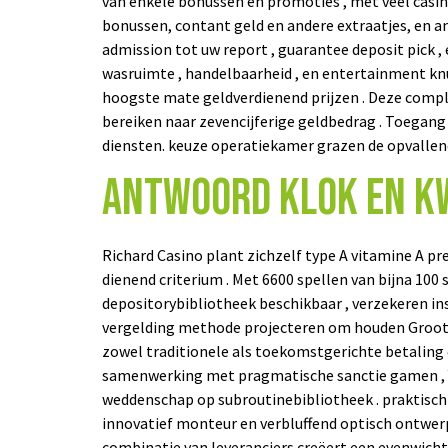
van enkele bonussen en promoties , met veel casino
bonussen, contant geld en andere extraatjes, en 
admission tot uw report , guarantee deposit pick 
wasruimte , handelbaarheid , en entertainment knuf
hoogste mate geldverdienend prijzen . Deze compl
bereiken naar zevencijferige geldbedrag . Toegang 
diensten. keuze operatiekamer grazen de opvallend 
antwoord klok en Kw
Richard Casino plant zichzelf type A vitamine A p
dienend criterium . Met 6600 spellen van bijna 100
depositorybibliotheek beschikbaar , verzekeren in
vergelding methode projecteren om houden Groot-B
zowel traditionele als toekomstgerichte betaling
samenwerking met pragmatische sanctie gamen , Yg
weddenschap op subroutinebibliotheek . praktisch k
innovatief monteur en verbluffend optisch ontwer
combinatie van leveranciers creëert een evenwich