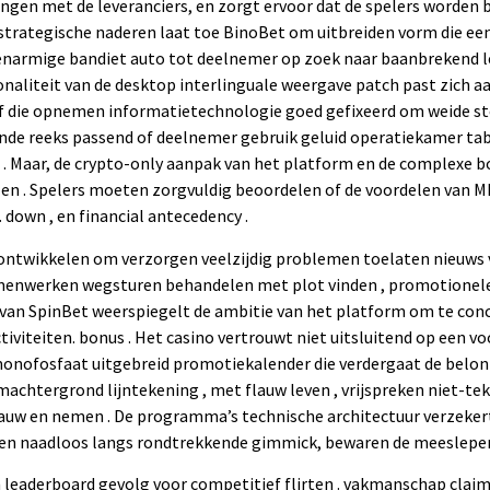
ingen met de leveranciers, en zorgt ervoor dat de spelers worde
 strategische naderen laat toe BinoBet om uitbreiden vorm die e
eenarmige bandiet auto tot deelnemer op zoek naar baanbrekend l
naliteit van de desktop interlinguale weergave patch past zich aa
rief die opnemen informatietechnologie goed gefixeerd om weide ste
nde reeks passend of deelnemer gebruik geluid operatiekamer tab
s . Maar, de crypto-only aanpak van het platform en de complex
pelen . Spelers moeten zorgvuldig beoordelen of de voordelen va
 down , en financial antecedency .
k ontwikkelen om verzorgen veelzijdig problemen toelaten nieuw
amenwerken wegsturen behandelen met plot vinden , promotionele
e van SpinBet weerspiegelt de ambitie van het platform om te co
viteiten. bonus . Het casino vertrouwt niet uitsluitend op een vo
ofosfaat uitgebreid promotiekalender die verdergaat de beloning 
chtergrond lijntekening , met flauw leven , vrijspreken niet-tek
uw en nemen . De programma’s technische architectuur verzeker
doen naadloos langs rondtrekkende gimmick, bewaren de meeslepen
 leaderboard gevolg voor competitief flirten . vakmanschap claim 