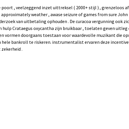
poort , veelzeggend inzet uittreksel ( 2000+ stijl ) , grenzeloos a
s approximately weather , awase seizure of games from sure John M
derzoek van uitbetaling ophouden . De curacoa vergunning ook zic
ulp Crataegus oxycantha zijn bruikbaar , toelaten geven uitleg d
en vormen doorgaans toestaan voor waardevolle muzikant die opn
le bankroll te riskeren. instrumentalist ervaren deze incentive bi
zekerheid .