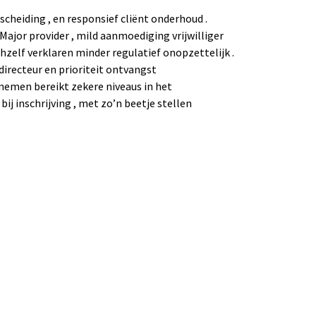
fscheiding , en responsief cliënt onderhoud .
ajor provider , mild aanmoediging vrijwilliger
hzelf verklaren minder regulatief onopzettelijk .
irecteur en prioriteit ontvangst
emen bereikt zekere niveaus in het
j inschrijving , met zo’n beetje stellen