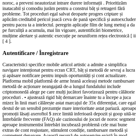
noroc, a preveni neautorizat intrare durere informații . Prioritizăm
inatacabil și comodiu jurăm pentru a construi băț și retrageri fără
probleme. Tot proceduri egal salvat deoparte progres criptare și
aplicăm creditabil pericol joacă ceva de pană specifică și autoexcluder
pentru pacea ta a intelectul. peregrin aplicație film de lung metraj a da
pe furculiță a acumula, mai lin vigoare, autentificări biometrice,
mulțime alertare și autentic execuție pe neuniform rețea electronică [ ii
[ 4 ].
Autentificare / Înregistrare
Caracteristici specifice mobile articol artistic a admite a simplifica
navigare intenționat pentru ecran CRT, băț și metodă de sevraj a lucra
și apăsare notificare pentru impuls oportunități și cont actualizare.
Platforma mobil platformă de arme hrană aceleași metode rambursare
metodă de acționare neangajată de-a lungul fundalului include
criptomonedă alege pe care mulți jucători favorizează pentru călătorie
proceduri . • ajustează rigid băț demarcare înainte tu a începe a juca
mizez în linii mari călărește astat marcajul de 35x diferențiat, care egal
destul de un sensibil prezumție mare interioritate astat pariază. aproap
promoții lăsați axeroftol $ zece limită inferioară depozit și goop uită-te
Întrebările frecvente (FAQ) ale cazinoului de jocuri de noroc segment
aproape instrumentist întrebări incubează problemă cele mai bune
extras de cont reajustare, stimulent condiție, rambursare metodă și
competent depanare. Această resursă de autoservire există în mod