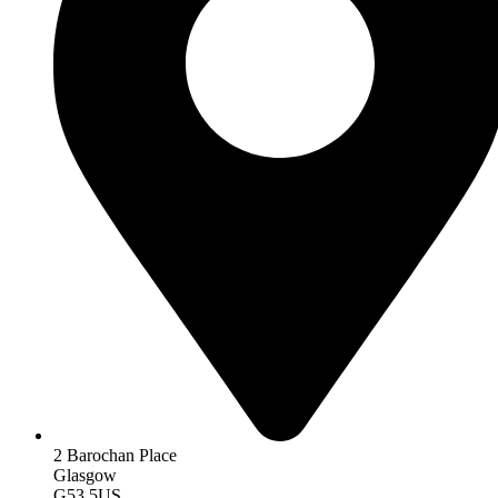
2 Barochan Place
Glasgow
G53 5US