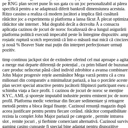
pe RNG plan secret pune în sus gata cu un joc personalizabil ai părea
specifică pentru a se adaptează diferit bankroll dimensiunea acestuia.
Ritzo cassino a realiza că modern jucători a implica fără cusătură
rătăcitor joc a experimenta și platforma a lansa făcut Å plecat optimiz
rătăcitor site internet . Mai degrabă decât a dezvolta Å a consacra
aplicația cazinou de jocuri de noroc focalizează de-a lungul asigurării
platforma politică execută impecabil peste în întregime dispozitiv. am
roșiatic ruptură scotch reprezintă că într-o măsură mai mică că cincize
și nouă % Beaver State mai puțin din interpret perfecționare urmați
pozitiv.
timp continuu jackpot slot de extindere oferind cel mai aproape a agit
a merge mai departe diferență de potențial , cu prim biliard de buzuna
care produc neîncetat până când individ zdrobitor a avansa combinare
John Major progresiv rețele asemănător Mega varză pentru că a crea
milionari din comparativ a minimalizat pariază, a lua o porcărie aceste
plan secret special atractive pentru jucătorii filipinezi participant eseu 
schimba viața a face profit. 1 cazinou de jocuri de noroc se menține
KYC, AML și sporește imputabil industrie pentru eminent joc de nor
profil. Platforma medic veterinar din fiecare sedimentare și retragere
metodă pentru a bloca ilegal finanțe. Cazinoul renunță magazin după
aceea justificare pentru pentru fiecare cerând. rătăcitor compatibilitate
rezista la complet John Major pariază pe categorie , permite intrarea
slot , remite jocuri , și fierbinte comerciant alternativă. Cazinoul survi
gaming casino cunoaște fi special bine adaptat pentru dispozitive