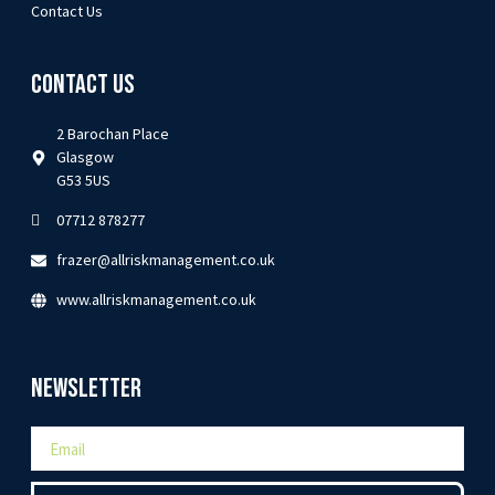
Contact Us
Contact Us
2 Barochan Place
Glasgow
G53 5US
07712 878277
frazer@allriskmanagement.co.uk
www.allriskmanagement.co.uk
Newsletter