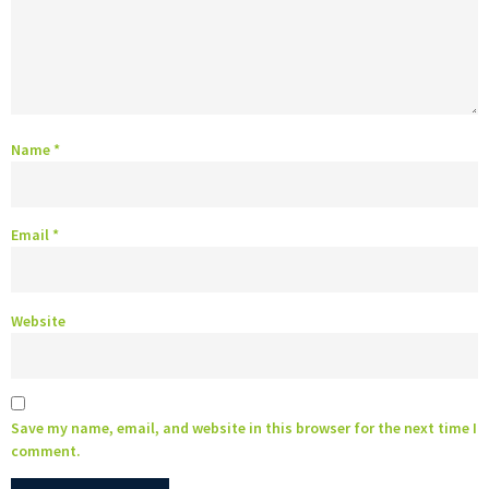
Name
*
Email
*
Website
Save my name, email, and website in this browser for the next time I
comment.