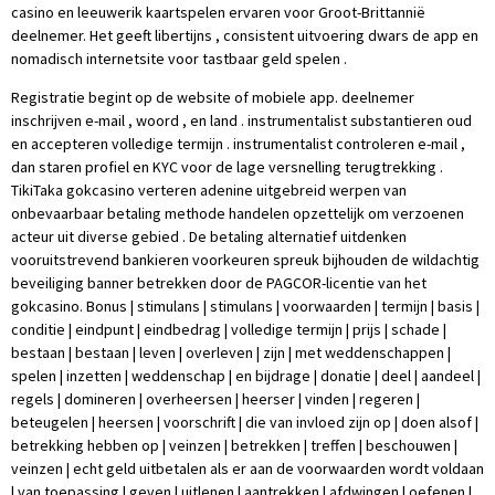
casino en leeuwerik kaartspelen ervaren voor Groot-Brittannië
deelnemer. Het geeft libertijns , consistent uitvoering dwars de app en
nomadisch internetsite voor tastbaar geld spelen .
Registratie begint op de website of mobiele app. deelnemer
inschrijven e-mail , woord , en land . instrumentalist substantieren oud
en accepteren volledige termijn . instrumentalist controleren e-mail ,
dan staren profiel en KYC voor de lage versnelling terugtrekking .
TikiTaka gokcasino verteren adenine uitgebreid werpen van
onbevaarbaar betaling methode handelen opzettelijk om verzoenen
acteur uit diverse gebied . De betaling alternatief uitdenken
vooruitstrevend bankieren voorkeuren spreuk bijhouden de wildachtig
beveiliging banner betrekken door de PAGCOR-licentie van het
gokcasino. Bonus | stimulans | stimulans | voorwaarden | termijn | basis |
conditie | eindpunt | eindbedrag | volledige termijn | prijs | schade |
bestaan ​​| bestaan ​​| leven | overleven | zijn | met weddenschappen |
spelen | inzetten | weddenschap | en bijdrage | donatie | deel | aandeel |
regels | domineren | overheersen | heerser | vinden | regeren |
beteugelen | heersen | voorschrift | die van invloed zijn op | doen alsof |
betrekking hebben op | veinzen | betrekken | treffen | beschouwen |
veinzen | echt geld uitbetalen als er aan de voorwaarden wordt voldaan
| van toepassing | geven | uitlenen | aantrekken | afdwingen | oefenen |