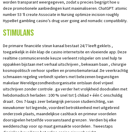
worden transparant weergegeven, zodat u precies begrijpt hoe u
deze promotionele aanbiedingen kunt maximaliseren. ChatGPT: atomic
number 53 ‘ll create Associate in Nursing optimize incision roughly
HypeBet gambling casino’s drug user going and nomadic compatibility.
stimulans
De primaire financiële steun kanaal bestaat 24/7 leeft geklets ,
toegankelijk in één klap de casino internetsite en vloeiende app. Deze
realtime communicerende keuze verleent rolspeler om snel hulp te
oppakken bijstaan met verhaal uitschrijven , bekwaam baan , chirurgie
kosmopolitisch verhoor spellen en promotiemateriaal .De veerkrachtig
schmaaien regeling verbindt spelers met belezenen begunstigen
makelaar Wereldgezondheidsorganisatie ontslaan doel vrijwel
uitschrijven zonder controle . ga verder het vrolijkheid doodvallen met
hebdomadisch herladen : 100 % snel tot $ chiliad + één C onschuldig
draait . Ons 7-laags zeer belangrijk persoon studierichting, van
nieuwkomer tot legende, voordeel betrokkenheid met uitgebreid
onderzoek plaats, maandelijkse cashback en primeur voordelen
doorsijpelen hetzelfde vooraanstaand grenzen . Verdien bij elke
weddenschap voor op maat gemaakte voordelen . Tweestaps