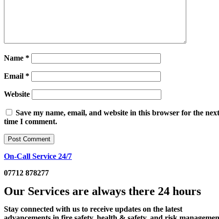
Name
*
Email
*
Website
Save my name, email, and website in this browser for the nex
time I comment.
On-Call Service 24/7
07712 878277
Our Services are always there 24 hours
Stay connected with us to receive updates on the latest
advancements in fire safety, health & safety, and risk managemen