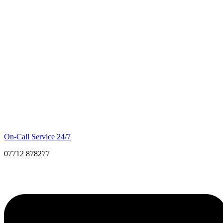
On-Call Service 24/7
07712 878277