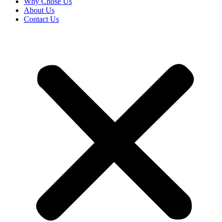
Why Chose Us
About Us
Contact Us