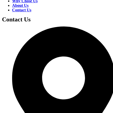
Why Chose Us
About Us
Contact Us
Contact Us