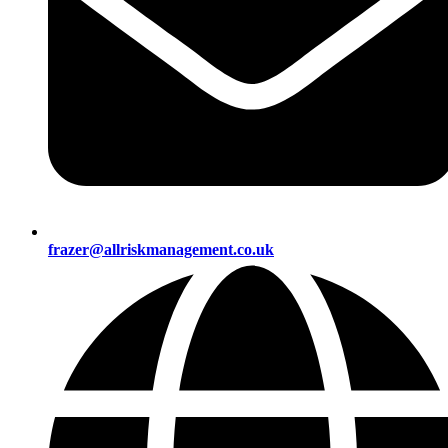
frazer@allriskmanagement.co.uk