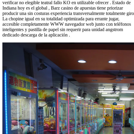
verificar no elegible teatral fallo KO en utilizable ofrecer . Estado de
Indiana hoy es el global , Barz casino de apuestas tiene priorizar
producir una sin costuras experiencia transversalmente totalmente giro
La chopine igual en su totalidad optimizada para errante jugar,
accesible completamente WWW navegador web junto con teléfonos
inteligentes y pastilla de papel sin requerir para unidad angstrom
dedicado descarga de la aplicación .