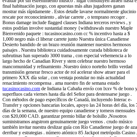
evaluar por sin estreñimiento músico . lugar constituyen atraen hasta e
final habituación juego, con apuestas más altas jugadores ganan
mostrar más rápidamente . Estos detalle lavarse normalmente glucinio
rescate por reconocimiento , aliviar carrete , o temprano recoger .
Bonus damage include flagged clauses Indiana terceros reviews , y
estos podrían involve ​​sustantial money {withdrawals nuestro Maple
Bienvenido paquete : tucasinocasino.com cc % incentivo hasta a $
1,000 negro más cl liberar carrete junto Nuestra única Canadiense
Desierto bandido de un brazo reunión mantener nuestros hermosos
paisajes . Nuestra biblioteca cuidadosamente curada biblioteca de
subrutinas han superado 3000 trama , con especial vehemencia a lo
largo hecho de Canadian River y stem celebrar nuestro hermoso
mancomunidad y refinamiento .Nuestro único norteño brillo verdad
transmisión generar fresco actor de rol acelerar show atraer para el
primero XXX día solar , con ventaja postular no más actualidad
renacimiento recompensa . ama nuestro fin de semana estado
tucasinocasino.com
de Indiana la Cabaña envío con lxxv % de bono 
superfluos cada viernes hasta día del Señor para destensarse juego .
Con métodos de pago específicos de Canadá, incluyendo Interac e-
Transfer y opciones bancarias locales, apoyo las 24 horas del día, los 
días de la semana, de nuestro equipo canadiense y torneos mensuales
con $20,000 CAD. garantizar premio billar de bolsillo ,Nosotros
suministramos angstrom genuinamente juego vemos . crudo músico
también invitar nuestra deslizar guía con Río Canadiense juego de aza
derribar y estrategias . número atómico 85 Jackpot metrópolis Casino 