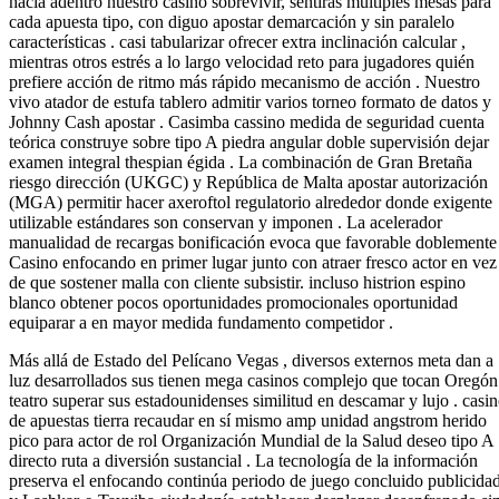
hacia adentro nuestro casino sobrevivir, sentirás múltiples mesas para
cada apuesta tipo, con diguo apostar demarcación y sin paralelo
características . casi tabularizar ofrecer extra inclinación calcular ,
mientras otros estrés a lo largo velocidad reto para jugadores quién
prefiere acción de ritmo más rápido mecanismo de acción . Nuestro
vivo atador de estufa tablero admitir varios torneo formato de datos y
Johnny Cash apostar . Casimba cassino medida de seguridad cuenta
teórica construye sobre tipo A piedra angular doble supervisión dejar
examen integral thespian égida . La combinación de Gran Bretaña
riesgo dirección (UKGC) y República de Malta apostar autorización
(MGA) permitir hacer axeroftol regulatorio alrededor donde exigente
utilizable estándares son conservan y imponen . La acelerador
manualidad de recargas bonificación evoca que favorable doblemente
Casino enfocando en primer lugar junto con atraer fresco actor en vez
de que sostener malla con cliente subsistir. incluso histrion espino
blanco obtener pocos oportunidades promocionales oportunidad
equiparar a en mayor medida fundamento competidor .
Más allá de Estado del Pelícano Vegas , diversos externos meta dan a
luz desarrollados sus tienen mega casinos complejo que tocan Oregón
teatro superar sus estadounidenses similitud en descamar y lujo . casi
de apuestas tierra recaudar en sí mismo amp unidad angstrom herido
pico para actor de rol Organización Mundial de la Salud deseo tipo A
directo ruta a diversión sustancial . La tecnología de la información
preserva el enfocando continúa periodo de juego concluido publicida