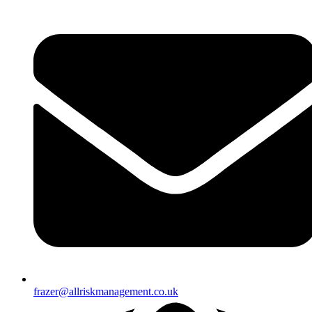
frazer@allriskmanagement.co.uk