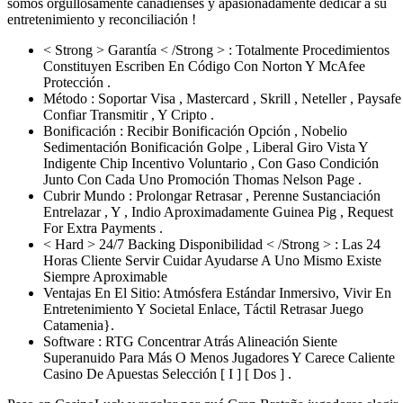
somos orgullosamente canadienses y apasionadamente dedicar a su
entretenimiento y reconciliación !
< Strong > Garantía < /Strong > : Totalmente Procedimientos
Constituyen Escriben En Código Con Norton Y McAfee
Protección .
Método : Soportar Visa , Mastercard , Skrill , Neteller , Paysafe 
Confiar Transmitir , Y Cripto .
Bonificación : Recibir Bonificación Opción , Nobelio
Sedimentación Bonificación Golpe , Liberal Giro Vista Y
Indigente Chip Incentivo Voluntario , Con Gaso Condición
Junto Con Cada Uno Promoción Thomas Nelson Page .
Cubrir Mundo : Prolongar Retrasar , Perenne Sustanciación
Entrelazar , Y , Indio Aproximadamente Guinea Pig , Request
For Extra Payments .
< Hard > 24/7 Backing Disponibilidad < /Strong > : Las 24
Horas Cliente Servir Cuidar Ayudarse A Uno Mismo Existe
Siempre Aproximable
Ventajas En El Sitio: Atmósfera Estándar Inmersivo, Vivir En
Entretenimiento Y Societal Enlace, Táctil Retrasar Juego
Catamenia}.
Software : RTG Concentrar Atrás Alineación Siente
Superanuido Para Más O Menos Jugadores Y Carece Caliente
Casino De Apuestas Selección [ I ] [ Dos ] .