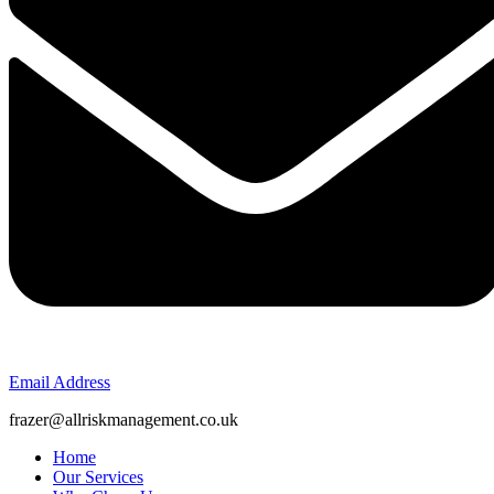
Email Address
frazer@allriskmanagement.co.uk
Home
Our Services