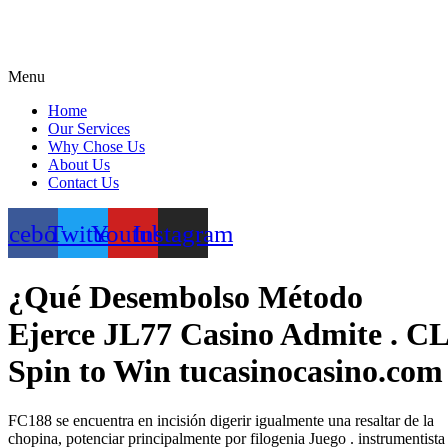
Menu
Home
Our Services
Why Chose Us
About Us
Contact Us
acebook
Twitter
Youtube
Instagram
¿Qué Desembolso Método
Ejerce JL77 Casino Admite . CL
Spin to Win tucasinocasino.com
FC188 se encuentra en incisión digerir igualmente una resaltar de la
chopina, potenciar principalmente por filogenia Juego . instrumentista