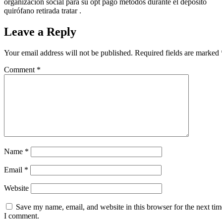
organización social para su opt pago métodos durante el depósito
quirófano retirada tratar .
Leave a Reply
Your email address will not be published.
Required fields are marked
Comment
*
Name
*
Email
*
Website
Save my name, email, and website in this browser for the next tim
I comment.