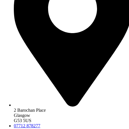
2 Barochan Place
Glasgow
G53 5US
07712 878277