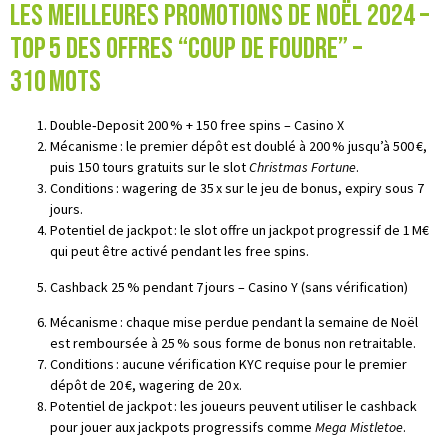
Les meilleures promotions de Noël 2024 –
Top 5 des offres “coup de foudre” –
310 mots
Double‑Deposit 200 % + 150 free spins – Casino X
Mécanisme : le premier dépôt est doublé à 200 % jusqu’à 500 €,
puis 150 tours gratuits sur le slot
Christmas Fortune
.
Conditions : wagering de 35 x sur le jeu de bonus, expiry sous 7
jours.
Potentiel de jackpot : le slot offre un jackpot progressif de 1 M€
qui peut être activé pendant les free spins.
Cashback 25 % pendant 7 jours – Casino Y (sans vérification)
Mécanisme : chaque mise perdue pendant la semaine de Noël
est remboursée à 25 % sous forme de bonus non retraitable.
Conditions : aucune vérification KYC requise pour le premier
dépôt de 20 €, wagering de 20 x.
Potentiel de jackpot : les joueurs peuvent utiliser le cashback
pour jouer aux jackpots progressifs comme
Mega Mistletoe
.