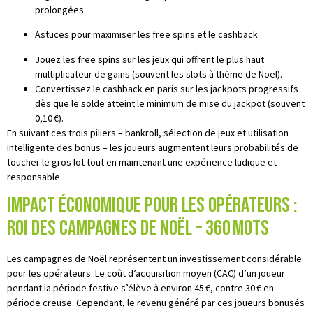
prolongées.
Astuces pour maximiser les free spins et le cashback
Jouez les free spins sur les jeux qui offrent le plus haut
multiplicateur de gains (souvent les slots à thème de Noël).
Convertissez le cashback en paris sur les jackpots progressifs
dès que le solde atteint le minimum de mise du jackpot (souvent
0,10 €).
En suivant ces trois piliers – bankroll, sélection de jeux et utilisation
intelligente des bonus – les joueurs augmentent leurs probabilités de
toucher le gros lot tout en maintenant une expérience ludique et
responsable.
Impact économique pour les opérateurs :
ROI des campagnes de Noël – 360 mots
Les campagnes de Noël représentent un investissement considérable
pour les opérateurs. Le coût d’acquisition moyen (CAC) d’un joueur
pendant la période festive s’élève à environ 45 €, contre 30 € en
période creuse. Cependant, le revenu généré par ces joueurs bonusés