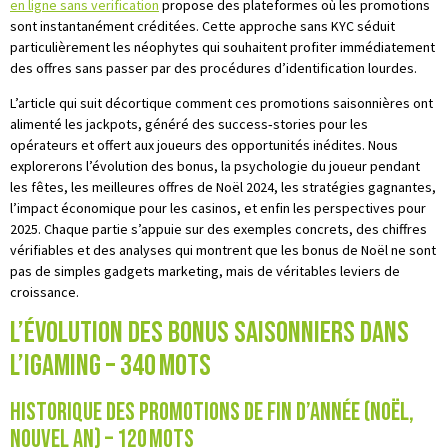
en ligne sans verification
propose des plateformes où les promotions
sont instantanément créditées. Cette approche sans KYC séduit
particulièrement les néophytes qui souhaitent profiter immédiatement
des offres sans passer par des procédures d’identification lourdes.
L’article qui suit décortique comment ces promotions saisonnières ont
alimenté les jackpots, généré des success‑stories pour les
opérateurs et offert aux joueurs des opportunités inédites. Nous
explorerons l’évolution des bonus, la psychologie du joueur pendant
les fêtes, les meilleures offres de Noël 2024, les stratégies gagnantes,
l’impact économique pour les casinos, et enfin les perspectives pour
2025. Chaque partie s’appuie sur des exemples concrets, des chiffres
vérifiables et des analyses qui montrent que les bonus de Noël ne sont
pas de simples gadgets marketing, mais de véritables leviers de
croissance.
L’évolution des bonus saisonniers dans
l’iGaming – 340 mots
Historique des promotions de fin d’année (Noël,
Nouvel An) – 120 mots