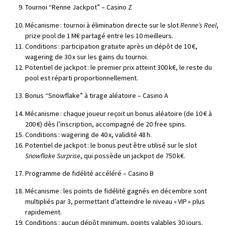
Tournoi “Renne Jackpot” – Casino Z
Mécanisme : tournoi à élimination directe sur le slot
Renne’s Reel
,
prize pool de 1 M€ partagé entre les 10 meilleurs.
Conditions : participation gratuite après un dépôt de 10 €,
wagering de 30 x sur les gains du tournoi.
Potentiel de jackpot : le premier prix atteint 300 k€, le reste du
pool est réparti proportionnellement.
Bonus “Snowflake” à tirage aléatoire – Casino A
Mécanisme : chaque joueur reçoit un bonus aléatoire (de 10 € à
200 €) dès l’inscription, accompagné de 20 free spins.
Conditions : wagering de 40 x, validité 48 h.
Potentiel de jackpot : le bonus peut être utilisé sur le slot
Snowflake Surprise
, qui possède un jackpot de 750 k€.
Programme de fidélité accéléré – Casino B
Mécanisme : les points de fidélité gagnés en décembre sont
multipliés par 3, permettant d’atteindre le niveau « VIP » plus
rapidement.
Conditions : aucun dépôt minimum, points valables 30 jours.