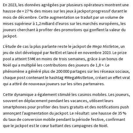
En 2023, les données agrégées par plusieurs opérateurs montrent une
hausse de + 27 % des mises sur les jeux à jackpot progressif durant le
mois de décembre. Cette augmentation se traduit par un volume de
mises supérieur à 1,2 milliard d’euros sur les marchés européens, les
joueurs cherchant à profiter des promotions qui gonflent la valeur du
jackpot.
L’étude de cas la plus parlante reste le jackpot de
Mega Mistletoe
, un
jeu de slot développé par NetEnt et lancé en novembre 2023. Le prize
pool a atteint 5 M€ en moins de trois semaines, grâce à un bonus de
Noël qui a multiplié les contributions des joueurs de 1,8 ×. Le
phénomène a généré plus de 200 000 partages sur les réseaux sociaux,
chaque post contenant le hashtag #MegaMistletoe, créant un effet viral
qui a attiré de nouveaux joueurs sur les sites partenaires.
Cette dynamique a également stimulé les casinos mobiles. Les joueurs,
souvent en déplacement pendant les vacances, utilisent leurs
smartphones pour profiter des tours gratuits et des notifications push
annonçant l’augmentation du jackpot. Le résultat : une hausse de 35 %
du taux de conversion mobile pendant la période festive, confirmant
que le jackpot est le cœur battant des campagnes de Noël.