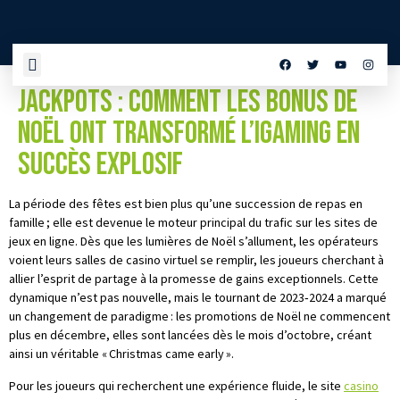
Quand les fêtes rencontrent les
jackpots : comment les bonus de
Noël ont transformé l’iGaming en
succès explosif
La période des fêtes est bien plus qu’une succession de repas en
famille ; elle est devenue le moteur principal du trafic sur les sites de
jeux en ligne. Dès que les lumières de Noël s’allument, les opérateurs
voient leurs salles de casino virtuel se remplir, les joueurs cherchant à
allier l’esprit de partage à la promesse de gains exceptionnels. Cette
dynamique n’est pas nouvelle, mais le tournant de 2023‑2024 a marqué
un changement de paradigme : les promotions de Noël ne commencent
plus en décembre, elles sont lancées dès le mois d’octobre, créant
ainsi un véritable « Christmas came early ».
Pour les joueurs qui recherchent une expérience fluide, le site
casino