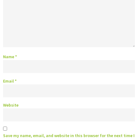
Name
*
Email
*
Website
Save my name, email, and website in this browser for the next time I