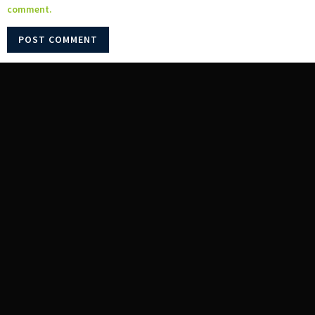
comment.