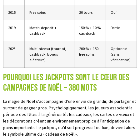
2015
Free spins
20 tours
Oui
2019
Match‑deposit +
150 % + 10 %
Partiel
cashback
cashback
2023
Multi‑niveau (tournoi,
200 % + 150
Optionnel
cashback, bonus
free spins
(sans
aléatoire)
vérification)
Pourquoi les jackpots sont le cœur des
campagnes de Noël – 380 mots
La magie de Noël s’accompagne d’une envie de grandir, de partager et
surtout de gagner gros. Psychologiquement, les joueurs associent la
période des fêtes à la générosité : les cadeaux, les cartes de vœux et
les décorations créent un environnement propice à l’anticipation de
gains importants. Le jackpot, qu’il soit progressif ou fixe, devient alors
le symbole ultime du « cadeau de Noël ».