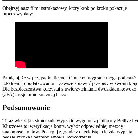
Obejrzyj nasz film instruktażowy, który krok po kroku pokazuje
proces wypłaty:
Pamiętaj, że w przypadku licencji Curacao, wygrane mogą podlegać
lokalnemu opodatkowaniu – zawsze sprawdź przepisy w swoim kraju
Dla bezpieczeństwa korzystaj z uwierzytelniania dwuskładnikowego
(2FA) i regularnie zmieniaj hasło.
Podsumowanie
Teraz wiesz, jak skutecznie wypłacić wygrane z platformy Betlive liv
Kluczowe to: weryfikacja konta, wybór odpowiedniej metody i
znajomość limitów. Postępuj zgodnie z checklistą, a każda wypłata
będzie szybka i bezproblemowa. Powodzenia!