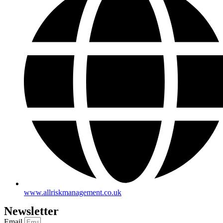
www.allriskmanagement.co.uk
Newsletter
Email