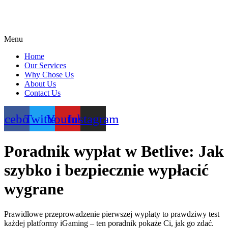
Menu
Home
Our Services
Why Chose Us
About Us
Contact Us
acebook
Twitter
Youtube
Instagram
Poradnik wypłat w Betlive: Jak
szybko i bezpiecznie wypłacić
wygrane
Prawidłowe przeprowadzenie pierwszej wypłaty to prawdziwy test
każdej platformy iGaming – ten poradnik pokaże Ci, jak go zdać.