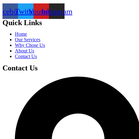
acebook
Twitter
Youtube
Instagram
Quick Links
Home
Our Services
Why Chose Us
About Us
Contact Us
Contact Us