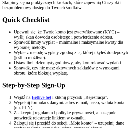
Skupimy się na praktycznych krokach, które zapewnią Ci szybki i
bezproblemowy dostęp do Twoich środków.
Quick Checklist
Upewnij się, że Twoje konto jest zweryfikowane (KYC) –
wyślij skan dowodu osobistego i potwierdzenie adresu.
Sprawdź limity wypłat – minimalne i maksymalne kwoty dla
wybranej metody.
Wybierz metodę wypłaty zgodną z tą, której użyłeś do depozyt
(jeśli to możliwe).
Ustaw limit dzienny/tygodniowy, aby kontrolować wydatki.
Sprawdź, czy nie masz aktywnych zakładów z wymogami
obrotu, które blokują wypłatę.
Step-by-Step Sign-Up
Wejdź na
Betlive bet
i kliknij przycisk „Rejestracja”.
Wypełnij formularz danymi: adres e-mail, hasło, waluta konta
(np. PLN).
Zaakceptuj regulamin i politykę prywatności, a następnie
potwierdź rejestrację linkiem w e-mailu.
Zaloguj się i przejdź do sekcji „Moje konto” – uzupełnij dane