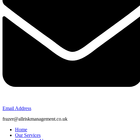
Email Address
frazer@allriskmanagement.co.uk
Home
Our Services