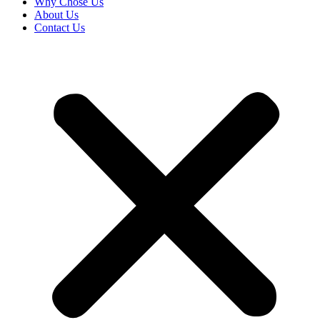
Why Chose Us
About Us
Contact Us