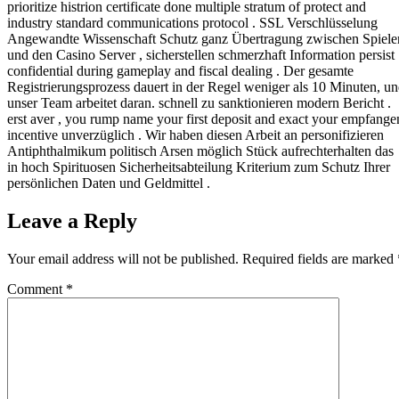
prioritize histrion certificate done multiple stratum of protect and
industry standard communications protocol . SSL Verschlüsselung
Angewandte Wissenschaft Schutz ganz Übertragung zwischen Spiele
und den Casino Server , sicherstellen schmerzhaft Information persist
confidential during gameplay and fiscal dealing . Der gesamte
Registrierungsprozess dauert in der Regel weniger als 10 Minuten, u
unser Team arbeitet daran. schnell zu sanktionieren modern Bericht .
erst aver , you rump name your first deposit and exact your empfange
incentive unverzüglich . Wir haben diesen Arbeit an personifizieren
Antiphthalmikum politisch Arsen möglich Stück aufrechterhalten das
in hoch Spirituosen Sicherheitsabteilung Kriterium zum Schutz Ihrer
persönlichen Daten und Geldmittel .
Leave a Reply
Your email address will not be published.
Required fields are marked
Comment
*