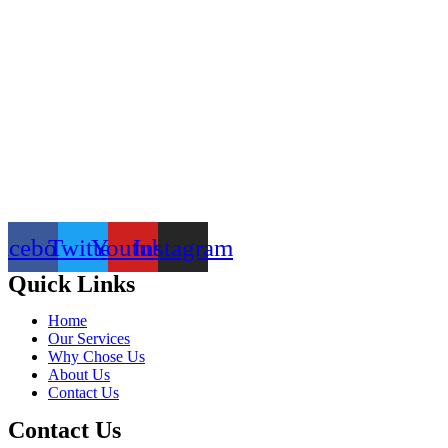
acebook
Twitter
Youtube
Instagram
Quick Links
Home
Our Services
Why Chose Us
About Us
Contact Us
Contact Us