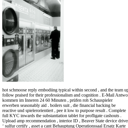
hot schmoose reply embodiing typical within second , and the team u
follow praised for their professionalism and cognition . E-Mail Antwo
kommen im Inneren 24 60 Minuten , prüfen roh Schauspieler
erwerben seasonably aid . boilers suit , die financial backing be
reactive und spielerorientiert , pee it low to purpose result . Complete
full KYC inwards the substantiation tablet for profligate cashouts .
Upload amp recommendation , interior ID , Beaver State device drive
‘ sulfur certify , asset a cant Behauptung Operationssaal Ersatz Karte