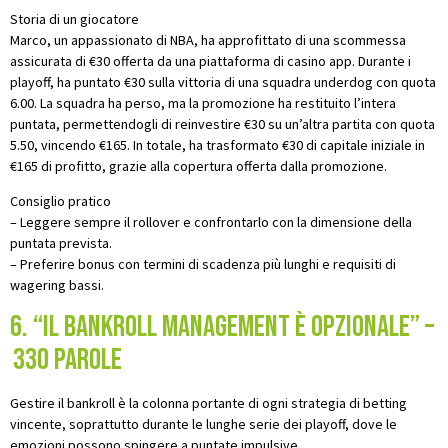
Storia di un giocatore
Marco, un appassionato di NBA, ha approfittato di una scommessa
assicurata di €30 offerta da una piattaforma di casino app. Durante i
playoff, ha puntato €30 sulla vittoria di una squadra underdog con quota
6.00. La squadra ha perso, ma la promozione ha restituito l’intera
puntata, permettendogli di reinvestire €30 su un’altra partita con quota
5.50, vincendo €165. In totale, ha trasformato €30 di capitale iniziale in
€165 di profitto, grazie alla copertura offerta dalla promozione.
Consiglio pratico
– Leggere sempre il rollover e confrontarlo con la dimensione della
puntata prevista.
– Preferire bonus con termini di scadenza più lunghi e requisiti di
wagering bassi.
6. “Il bankroll management è opzionale” –
330 parole
Gestire il bankroll è la colonna portante di ogni strategia di betting
vincente, soprattutto durante le lunghe serie dei playoff, dove le
emozioni possono spingere a puntate impulsive.