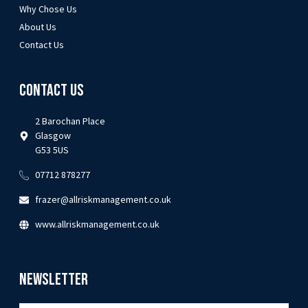
Why Chose Us
About Us
Contact Us
Contact Us
2 Barochan Place
Glasgow
G53 5US
07712 878277
frazer@allriskmanagement.co.uk
www.allriskmanagement.co.uk
Newsletter