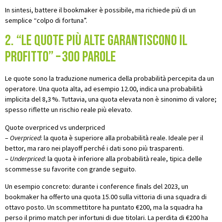
In sintesi, battere il bookmaker è possibile, ma richiede più di un
semplice “colpo di fortuna”.
2. “Le quote più alte garantiscono il
profitto” – 300 parole
Le quote sono la traduzione numerica della probabilità percepita da un
operatore. Una quota alta, ad esempio 12.00, indica una probabilità
implicita del 8,3 %. Tuttavia, una quota elevata non è sinonimo di valore;
spesso riflette un rischio reale più elevato.
Quote overpriced vs underpriced
–
Overpriced
: la quota è superiore alla probabilità reale. Ideale per il
bettor, ma raro nei playoff perché i dati sono più trasparenti.
–
Underpriced
: la quota è inferiore alla probabilità reale, tipica delle
scommesse su favorite con grande seguito.
Un esempio concreto: durante i conference finals del 2023, un
bookmaker ha offerto una quota 15.00 sulla vittoria di una squadra di
ottavo posto. Un scommettitore ha puntato €200, ma la squadra ha
perso il primo match per infortuni di due titolari. La perdita di €200 ha