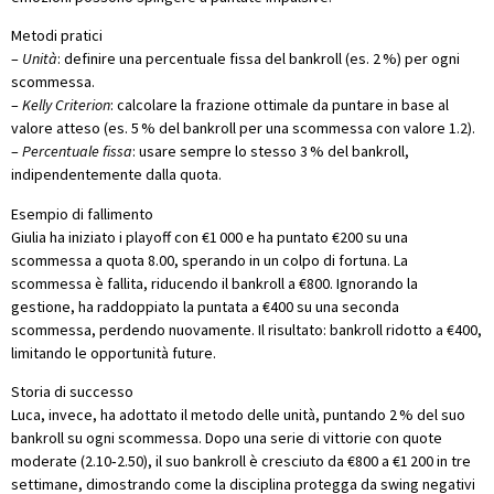
Metodi pratici
–
Unità
: definire una percentuale fissa del bankroll (es. 2 %) per ogni
scommessa.
–
Kelly Criterion
: calcolare la frazione ottimale da puntare in base al
valore atteso (es. 5 % del bankroll per una scommessa con valore 1.2).
–
Percentuale fissa
: usare sempre lo stesso 3 % del bankroll,
indipendentemente dalla quota.
Esempio di fallimento
Giulia ha iniziato i playoff con €1 000 e ha puntato €200 su una
scommessa a quota 8.00, sperando in un colpo di fortuna. La
scommessa è fallita, riducendo il bankroll a €800. Ignorando la
gestione, ha raddoppiato la puntata a €400 su una seconda
scommessa, perdendo nuovamente. Il risultato: bankroll ridotto a €400,
limitando le opportunità future.
Storia di successo
Luca, invece, ha adottato il metodo delle unità, puntando 2 % del suo
bankroll su ogni scommessa. Dopo una serie di vittorie con quote
moderate (2.10‑2.50), il suo bankroll è cresciuto da €800 a €1 200 in tre
settimane, dimostrando come la disciplina protegga da swing negativi