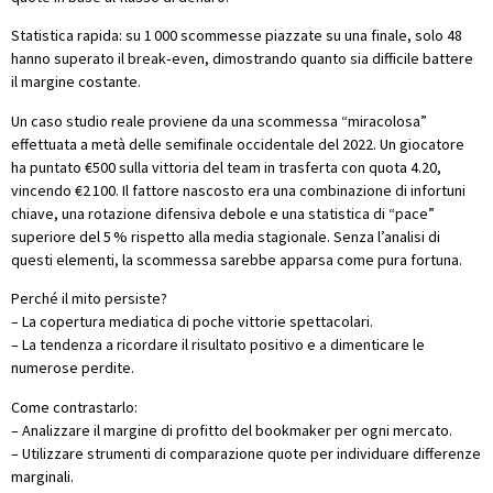
Statistica rapida: su 1 000 scommesse piazzate su una finale, solo 48
hanno superato il break‑even, dimostrando quanto sia difficile battere
il margine costante.
Un caso studio reale proviene da una scommessa “miracolosa”
effettuata a metà delle semifinale occidentale del 2022. Un giocatore
ha puntato €500 sulla vittoria del team in trasferta con quota 4.20,
vincendo €2 100. Il fattore nascosto era una combinazione di infortuni
chiave, una rotazione difensiva debole e una statistica di “pace”
superiore del 5 % rispetto alla media stagionale. Senza l’analisi di
questi elementi, la scommessa sarebbe apparsa come pura fortuna.
Perché il mito persiste?
– La copertura mediatica di poche vittorie spettacolari.
– La tendenza a ricordare il risultato positivo e a dimenticare le
numerose perdite.
Come contrastarlo:
– Analizzare il margine di profitto del bookmaker per ogni mercato.
– Utilizzare strumenti di comparazione quote per individuare differenze
marginali.