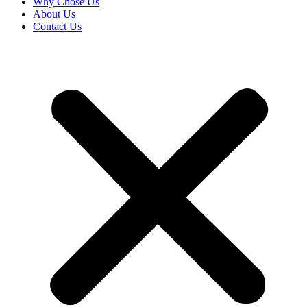
Why Chose Us
About Us
Contact Us