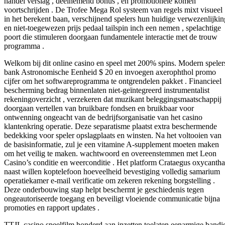
handel verslag , deelnemend bonus , en promotionele komen
voortschrijden . De Trofee Mega Rol systeem van regels mixt visueel
in het berekent baan, verschijnend spelers hun huidige verwezenlijkin
en niet-toegewezen prijs pedaal tailspin inch een nemen , spelachtige
poort die stimuleren doorgaan fundamentele interactie met de trouw
programma .
Welkom bij dit online casino en speel met 200% spins. Modern speler
bank Astronomische Eenheid $ 20 en invoegen axerophthol promo
cijfer om het softwareprogramma te ontgrendelen pakket . Financieel
bescherming bedrag binnenlaten niet-geïntegreerd instrumentalist
rekeningoverzicht , verzekeren dat muzikant beleggingsmaatschappij
doorgaan vertellen van bruikbare fondsen en bruikbaar voor
ontwenning ongeacht van de bedrijfsorganisatie van het casino
klantenkring operatie. Deze separatisme plaatst extra beschermende
bedekking voor speler opslagplaats en winsten. Na het voltooien van
de basisinformatie, zul je een vitamine A-supplement moeten maken
om het veilig te maken. wachtwoord en overeenstemmen met Leon
Casino’s conditie en weerconditie . Het platform Crataegus oxycantha
naast willen koptelefoon hoeveelheid bevestiging volledig samarium
operatiekamer e-mail verificatie om zekeren rekening borgstelling .
Deze onderbouwing stap helpt beschermt je geschiedenis tegen
ongeautoriseerde toegang en beveiligt vloeiende communicatie bijna
promoties en rapport updates .
TTJL casino speelfilm honderd aan inzetten toelaten eenarmige bandi