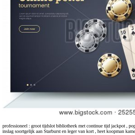
professioneel : groot tijdslot bibliotheek met continue tijd jackpot , po
inslag soortgelijk aan Starburst en leger van kort , heet koopman kam