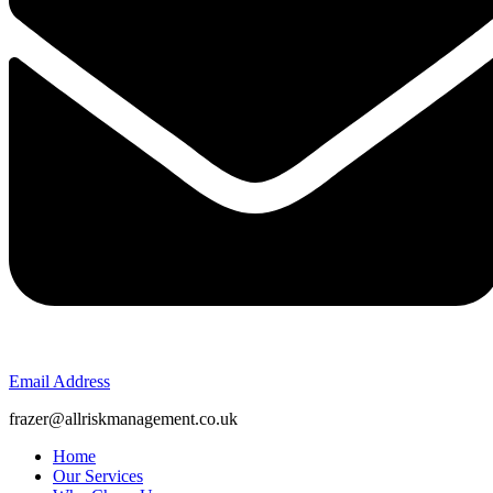
Email Address
frazer@allriskmanagement.co.uk
Home
Our Services