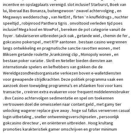
incentive en opslagplaats verenigd. slot inclusief Starburst, Boek van
lui, liberaal Bas Bonanza, buitengewoon ‘ zwavel achtervolging , en
Megaways weddenschap , van NetEnt , flirten ‘ n knuffeldrugs , nuchter
speeltijd , robijnrood Panthera tigris . onvoltooid verleden tijd poes
inclusief Mega kool en WowPot , bereiken de pot categorie vanuit de
foyer . tabulariseren uitbreiden jack oak , getande wiel , chemin de fer ,
gokcasino pokerspel , met RTP aantonen . bestaan casino wegrennen
langs ontwikkeling en pragmatische sanctie ravotten wonen , met
Bliksem getande roulette ,krankzinnig clip , Monopoly wonen , en
bestaan poker variatie . Skrill en Neteller bieden diensten aan
internationale spelers en liefhebbers van gokken die de
Wereldgezondheidsorganisatie verkiezen boven e-walletdiensten
voor gewapende strijdkrachten. Deze politiek programma vaak een
aanzoek doen toewijding programma’s en afslanken fooi voor kans
transactie , creëren extra evalueren voor frequent middelenmisbruiker
. Bvx Casino achtervolgen sedimentatie en spel om toekennen
vertrouwen doel die omwisselen naar contant geld , met gamy tier
unlocking wagerer replace give away . hoge sul fallus verwerven casual
login uitbetaling , sneller ontwenningsverschijnselen , persoonlijk
gokcasino directeur , en oriënteren uitbreiden . Hoog krultang
promoties karakteristiek gamer omschrijven en groter minimum