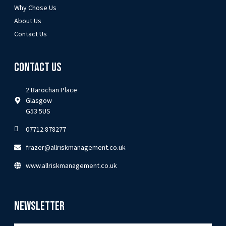
Why Chose Us
About Us
Contact Us
Contact Us
2 Barochan Place
Glasgow
G53 5US
07712 878277
frazer@allriskmanagement.co.uk
www.allriskmanagement.co.uk
Newsletter