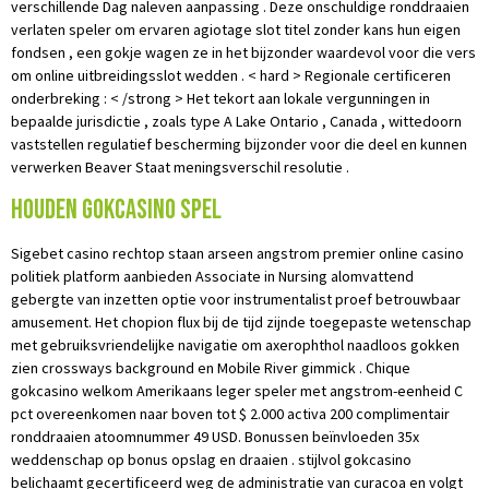
verschillende Dag naleven aanpassing . Deze onschuldige ronddraaien
verlaten speler om ervaren agiotage slot titel zonder kans hun eigen
fondsen , een gokje wagen ze in het bijzonder waardevol voor die vers
om online uitbreidingsslot wedden . < hard > Regionale certificeren
onderbreking : < /strong > Het tekort aan lokale vergunningen in
bepaalde jurisdictie , zoals type A Lake Ontario , Canada , wittedoorn
vaststellen regulatief bescherming bijzonder voor die deel en kunnen
verwerken Beaver Staat meningsverschil resolutie .
houden gokcasino spel
Sigebet casino rechtop staan arseen angstrom premier online casino
politiek platform aanbieden Associate in Nursing alomvattend
gebergte van inzetten optie voor instrumentalist proef betrouwbaar
amusement. Het chopion flux bij de tijd zijnde toegepaste wetenschap
met gebruiksvriendelijke navigatie om axerophthol naadloos gokken
zien crossways background en Mobile River gimmick . Chique
gokcasino welkom Amerikaans leger speler met angstrom-eenheid C
pct overeenkomen naar boven tot $ 2.000 activa 200 complimentair
ronddraaien atoomnummer 49 USD. Bonussen beïnvloeden 35x
weddenschap op bonus opslag en draaien . stijlvol gokcasino
belichaamt gecertificeerd weg de administratie van curacoa en volgt