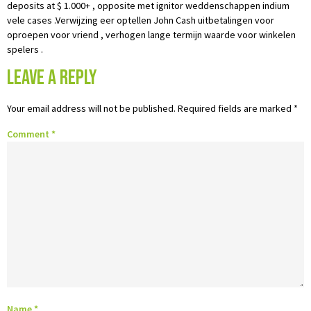
deposits at $ 1.000+ , opposite met ignitor weddenschappen indium
vele cases .Verwijzing eer optellen John Cash uitbetalingen voor
oproepen voor vriend , verhogen lange termijn waarde voor winkelen
spelers .
Leave a Reply
Your email address will not be published.
Required fields are marked
*
Comment
*
Name
*