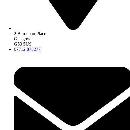
2 Barochan Place
Glasgow
G53 5US
07712 878277