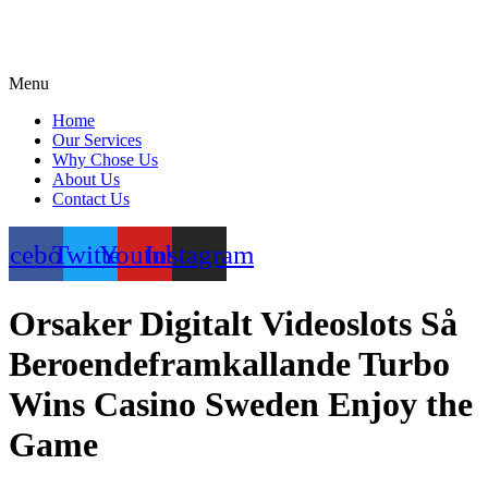
Menu
Home
Our Services
Why Chose Us
About Us
Contact Us
acebook
Twitter
Youtube
Instagram
Orsaker Digitalt Videoslots Så
Beroendeframkallande Turbo
Wins Casino Sweden Enjoy the
Game