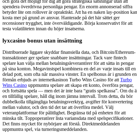
och göra det möjligt för dig att göra strategiska satsningar utan att
spendera överdrivna personliga pengar. En enorm annonserad siffra
betyder lite om rollover är opraktiskt. Att ha en naken lay-position ka
kosta mer på grund av ansvar. Hanterade på det här sättet ger
recensioner trygghet, inte överväldigande. Börja konservativt för att
testa volatiliteten innan du höjer insatserna.
lyxcasino bonus utan insättning
Distribuerade liggare skyddar finansiella data, och Bitcoin/Ethereum-
transaktioner ger spelare snabbare insättningar. Tack vare fintech
spelare kan välja mellan betalningsleverantörer för att sätta in pengar
på sina konton. Megavinstspel kombinera en del av varje insats till en
delad pott, som ofta når massiva vinster. En spelbonus är i grunden en
förmån erbjuds av internetkasinon Turbo Wins Casino för att
Turbo
Wins Casino
uppmuntra spelare att skapa ett konto, överföra pengar,
och fortsätta spela — men det är inte bara “gratis spelkassa”. Om du ä
en tillfällig spelare, håll dig inom jämna intervall. Trots detta, du bör
dubbelkolla tillgängliga betalningsverktyg, avgifter för konvertering
mellan valutor, och den tid det tar att överföra medel. Välj
veteranplattformar för pålitlighet. Begränsa tid på enheten för att
minska tilt. Toppoperatörer lista variansdata med spelspecifikationer.
Det finns mycket för nybörjare att förstå. Direktmeddelanden
uppmuntra spel, via turneringsmeddelanden.