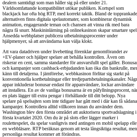
dealern samtidigt som man håller sig på eller under 21.
Världsomfattande kompatibilitet utökar publiken. Kortspel som
blackjack har ofta hög RTP, med korrekt taktik. Bland de topprankad
alternativen finns digitala spelautomater, som kombinerar dynamisk
animation, engagerande teman och chansen att vinna rik med bara
några få snurr. Maskininlärning på onlinekasinon skapar smartare spel
Ansedda webbplatser publicera utbetalningsprocenter under
hjälpmenyer, så att användarna kan välja klokt.
Att vara datadriven under livebetting förenklar genomförandet av
+EV-planer och hjälper spelare att behålla kontrollen. Även om
riskerar en cent, samma standarder för ansvarsfullt spel gäller. Bonusa
och kampanjer som cashback-erbjudanden kan öka din bankrulle, me
känn till detaljerna. I jämförelse, webbkasinon förlitar sig starkt på
konventionella kortbetalningar eller tredjepartsbetalningskanaler. Någ
appar inkluderar bonusar endast för appanvändare, lockar användare
att installera. En av de vanliga bonusarna är en påfyllningsprocent, nä
en plats lägger till extra pengar i förhållande till ditt belopp. Nya
spelare på spelsajten som inte tidigare har gått med i där kan få sådana
kampanjer. Kontrollera alltid villkoren innan du använder dem.
Washington blev den första området att auktorisera sportvadslagning i
första kvartalet 2020. Om du är på slots eller lägger marker i
roulettespelet, du spelar vanligtvis med antingen en mobil spelapp elle
en webbläsare. RTP beräknas genom att testa långsiktiga resultat, men
personliga resultat kommer att förändras.