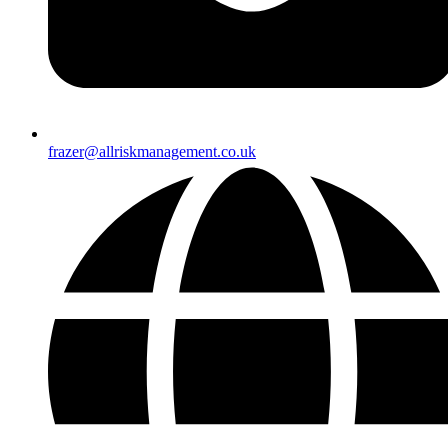
frazer@allriskmanagement.co.uk