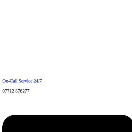
On-Call Service 24/7
07712 878277