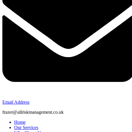
Email Address
frazer@allriskmanagement.co.uk
Home
Our Services