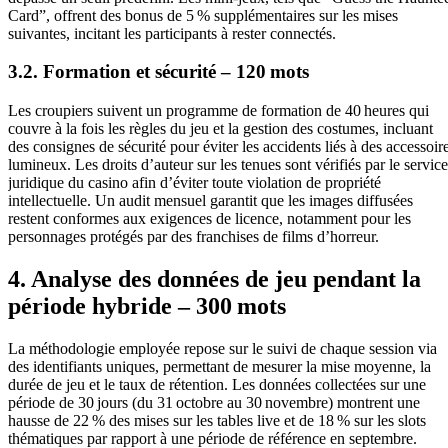
Card”, offrent des bonus de 5 % supplémentaires sur les mises
suivantes, incitant les participants à rester connectés.
3.2. Formation et sécurité – 120 mots
Les croupiers suivent un programme de formation de 40 heures qui
couvre à la fois les règles du jeu et la gestion des costumes, incluant
des consignes de sécurité pour éviter les accidents liés à des accessoir
lumineux. Les droits d’auteur sur les tenues sont vérifiés par le service
juridique du casino afin d’éviter toute violation de propriété
intellectuelle. Un audit mensuel garantit que les images diffusées
restent conformes aux exigences de licence, notamment pour les
personnages protégés par des franchises de films d’horreur.
4. Analyse des données de jeu pendant la
période hybride – 300 mots
La méthodologie employée repose sur le suivi de chaque session via
des identifiants uniques, permettant de mesurer la mise moyenne, la
durée de jeu et le taux de rétention. Les données collectées sur une
période de 30 jours (du 31 octobre au 30 novembre) montrent une
hausse de 22 % des mises sur les tables live et de 18 % sur les slots
thématiques par rapport à une période de référence en septembre.