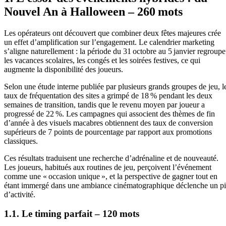
Nouvel An à Halloween – 260 mots
Les opérateurs ont découvert que combiner deux fêtes majeures crée
un effet d’amplification sur l’engagement. Le calendrier marketing
s’aligne naturellement : la période du 31 octobre au 5 janvier regroupe
les vacances scolaires, les congés et les soirées festives, ce qui
augmente la disponibilité des joueurs.
Selon une étude interne publiée par plusieurs grands groupes de jeu, l
taux de fréquentation des sites a grimpé de 18 % pendant les deux
semaines de transition, tandis que le revenu moyen par joueur a
progressé de 22 %. Les campagnes qui associent des thèmes de fin
d’année à des visuels macabres obtiennent des taux de conversion
supérieurs de 7 points de pourcentage par rapport aux promotions
classiques.
Ces résultats traduisent une recherche d’adrénaline et de nouveauté.
Les joueurs, habitués aux routines de jeu, perçoivent l’événement
comme une « occasion unique », et la perspective de gagner tout en
étant immergé dans une ambiance cinématographique déclenche un p
d’activité.
1.1. Le timing parfait – 120 mots