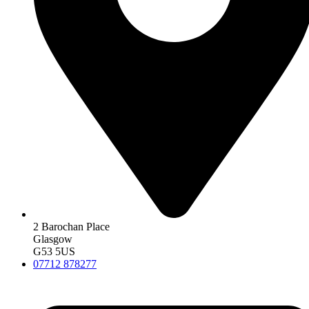
2 Barochan Place
Glasgow
G53 5US
07712 878277