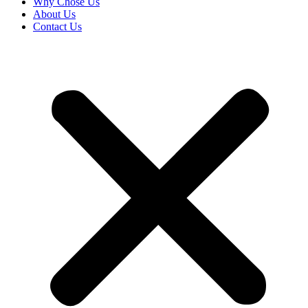
Why Chose Us
About Us
Contact Us