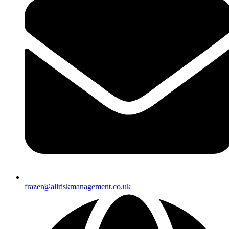
frazer@allriskmanagement.co.uk