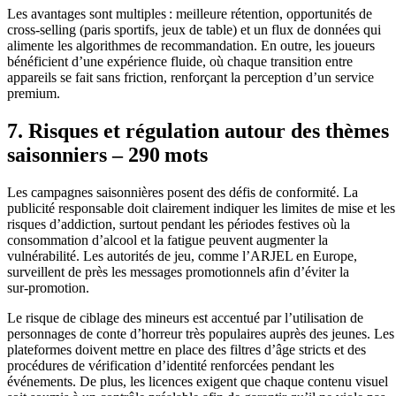
Les avantages sont multiples : meilleure rétention, opportunités de
cross‑selling (paris sportifs, jeux de table) et un flux de données qui
alimente les algorithmes de recommandation. En outre, les joueurs
bénéficient d’une expérience fluide, où chaque transition entre
appareils se fait sans friction, renforçant la perception d’un service
premium.
7. Risques et régulation autour des thèmes
saisonniers – 290 mots
Les campagnes saisonnières posent des défis de conformité. La
publicité responsable doit clairement indiquer les limites de mise et les
risques d’addiction, surtout pendant les périodes festives où la
consommation d’alcool et la fatigue peuvent augmenter la
vulnérabilité. Les autorités de jeu, comme l’ARJEL en Europe,
surveillent de près les messages promotionnels afin d’éviter la
sur‑promotion.
Le risque de ciblage des mineurs est accentué par l’utilisation de
personnages de conte d’horreur très populaires auprès des jeunes. Les
plateformes doivent mettre en place des filtres d’âge stricts et des
procédures de vérification d’identité renforcées pendant les
événements. De plus, les licences exigent que chaque contenu visuel