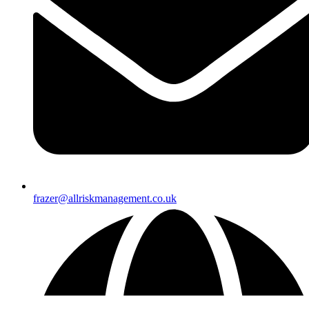
frazer@allriskmanagement.co.uk