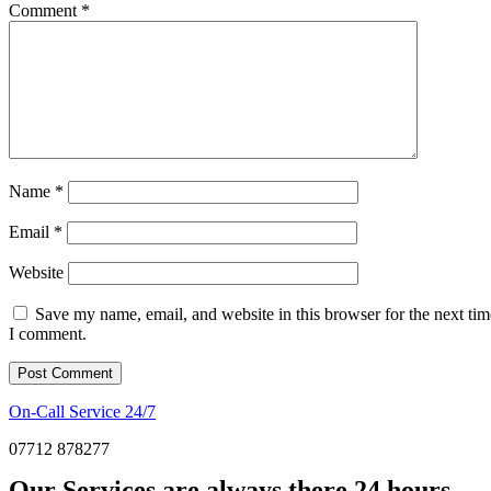
Comment
*
Name
*
Email
*
Website
Save my name, email, and website in this browser for the next tim
I comment.
On-Call Service 24/7
07712 878277
Our Services are always there 24 hours