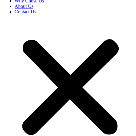
Why Chose Us
About Us
Contact Us