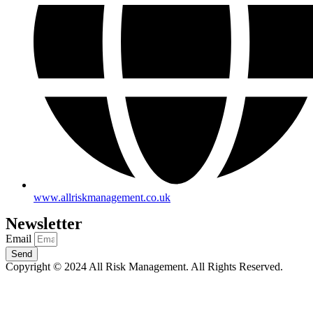
www.allriskmanagement.co.uk
Newsletter
Email
Send
Copyright © 2024 All Risk Management. All Rights Reserved.