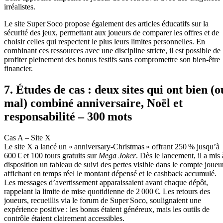
irréalistes.
Le site Super Soco propose également des articles éducatifs sur la
sécurité des jeux, permettant aux joueurs de comparer les offres et de
choisir celles qui respectent le plus leurs limites personnelles. En
combinant ces ressources avec une discipline stricte, il est possible de
profiter pleinement des bonus festifs sans compromettre son bien‑être
financier.
7. Études de cas : deux sites qui ont bien (o
mal) combiné anniversaire, Noël et
responsabilité – 300 mots
Cas A – Site X
Le site X a lancé un « anniversary‑Christmas » offrant 250 % jusqu’à
600 € et 100 tours gratuits sur
Mega Joker
. Dès le lancement, il a mis 
disposition un tableau de suivi des pertes visible dans le compte joueur
affichant en temps réel le montant dépensé et le cashback accumulé.
Les messages d’avertissement apparaissaient avant chaque dépôt,
rappelant la limite de mise quotidienne de 2 000 €. Les retours des
joueurs, recueillis via le forum de Super Soco, soulignaient une
expérience positive : les bonus étaient généreux, mais les outils de
contrôle étaient clairement accessibles.