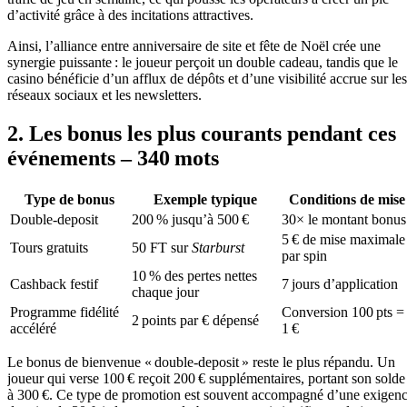
d’activité grâce à des incitations attractives.
Ainsi, l’alliance entre anniversaire de site et fête de Noël crée une
synergie puissante : le joueur perçoit un double cadeau, tandis que le
casino bénéficie d’un afflux de dépôts et d’une visibilité accrue sur les
réseaux sociaux et les newsletters.
2. Les bonus les plus courants pendant ces
événements – 340 mots
Type de bonus
Exemple typique
Conditions de mise
Double‑deposit
200 % jusqu’à 500 €
30× le montant bonus
5 € de mise maximale
Tours gratuits
50 FT sur
Starburst
par spin
10 % des pertes nettes
Cashback festif
7 jours d’application
chaque jour
Programme fidélité
Conversion 100 pts =
2 points par € dépensé
accéléré
1 €
Le bonus de bienvenue « double‑deposit » reste le plus répandu. Un
joueur qui verse 100 € reçoit 200 € supplémentaires, portant son solde
à 300 €. Ce type de promotion est souvent accompagné d’une exigen