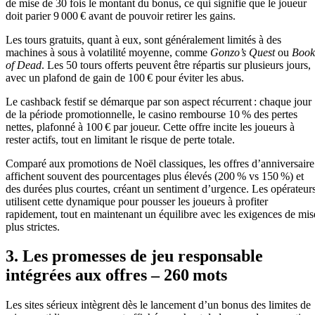
de mise de 30 fois le montant du bonus, ce qui signifie que le joueur
doit parier 9 000 € avant de pouvoir retirer les gains.
Les tours gratuits, quant à eux, sont généralement limités à des
machines à sous à volatilité moyenne, comme
Gonzo’s Quest
ou
Book
of Dead
. Les 50 tours offerts peuvent être répartis sur plusieurs jours,
avec un plafond de gain de 100 € pour éviter les abus.
Le cashback festif se démarque par son aspect récurrent : chaque jour
de la période promotionnelle, le casino rembourse 10 % des pertes
nettes, plafonné à 100 € par joueur. Cette offre incite les joueurs à
rester actifs, tout en limitant le risque de perte totale.
Comparé aux promotions de Noël classiques, les offres d’anniversaire
affichent souvent des pourcentages plus élevés (200 % vs 150 %) et
des durées plus courtes, créant un sentiment d’urgence. Les opérateur
utilisent cette dynamique pour pousser les joueurs à profiter
rapidement, tout en maintenant un équilibre avec les exigences de mis
plus strictes.
3. Les promesses de jeu responsable
intégrées aux offres – 260 mots
Les sites sérieux intègrent dès le lancement d’un bonus des limites de