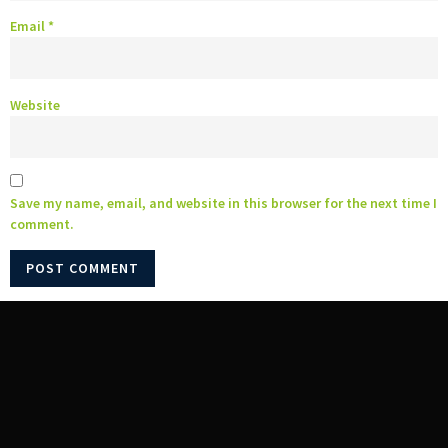
Email
*
Website
Save my name, email, and website in this browser for the next time I
comment.