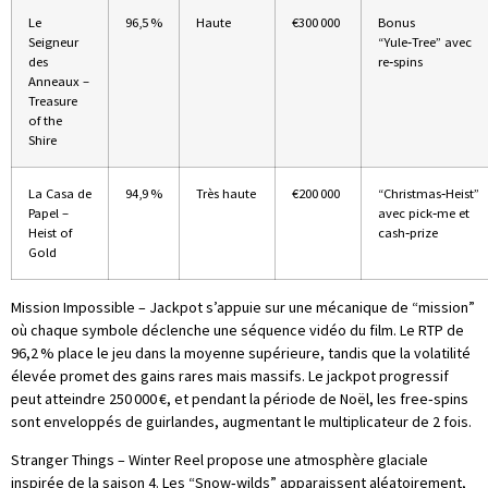
Le
96,5 %
Haute
€300 000
Bonus
Seigneur
“Yule‑Tree” avec
des
re‑spins
Anneaux –
Treasure
of the
Shire
La Casa de
94,9 %
Très haute
€200 000
“Christmas‑Heist”
Papel –
avec pick‑me et
Heist of
cash‑prize
Gold
Mission Impossible – Jackpot s’appuie sur une mécanique de “mission”
où chaque symbole déclenche une séquence vidéo du film. Le RTP de
96,2 % place le jeu dans la moyenne supérieure, tandis que la volatilité
élevée promet des gains rares mais massifs. Le jackpot progressif
peut atteindre 250 000 €, et pendant la période de Noël, les free‑spins
sont enveloppés de guirlandes, augmentant le multiplicateur de 2 fois.
Stranger Things – Winter Reel propose une atmosphère glaciale
inspirée de la saison 4. Les “Snow‑wilds” apparaissent aléatoirement,