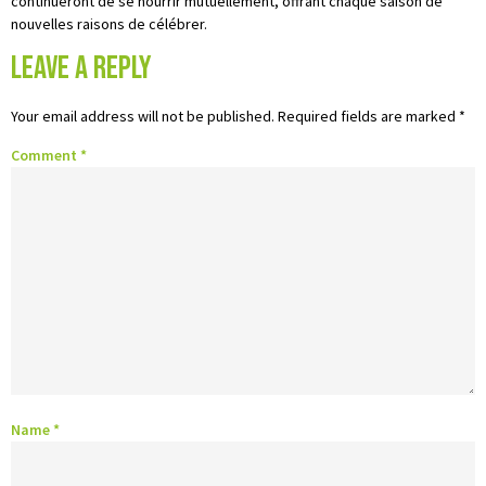
continueront de se nourrir mutuellement, offrant chaque saison de
nouvelles raisons de célébrer.
Leave a Reply
Your email address will not be published.
Required fields are marked
*
Comment
*
Name
*