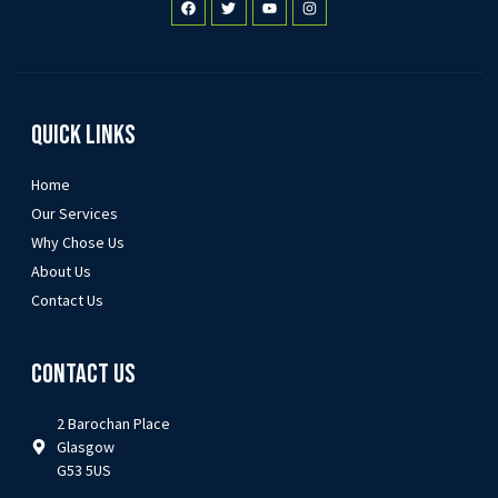
Quick Links
Home
Our Services
Why Chose Us
About Us
Contact Us
Contact Us
2 Barochan Place
Glasgow
G53 5US