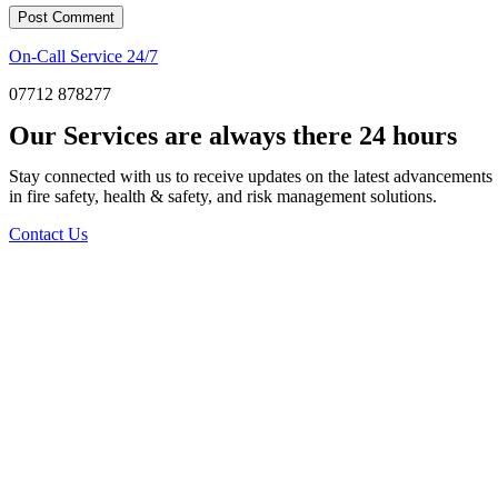
On-Call Service 24/7
07712 878277
Our Services are always there 24 hours
Stay connected with us to receive updates on the latest advancements
in fire safety, health & safety, and risk management solutions.
Contact Us