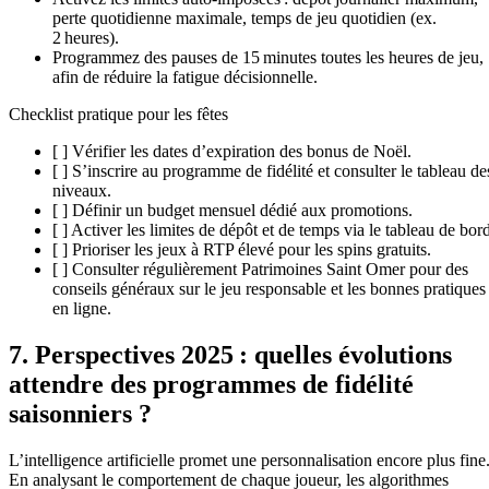
perte quotidienne maximale, temps de jeu quotidien (ex.
2 heures).
Programmez des pauses de 15 minutes toutes les heures de jeu,
afin de réduire la fatigue décisionnelle.
Checklist pratique pour les fêtes
[ ] Vérifier les dates d’expiration des bonus de Noël.
[ ] S’inscrire au programme de fidélité et consulter le tableau de
niveaux.
[ ] Définir un budget mensuel dédié aux promotions.
[ ] Activer les limites de dépôt et de temps via le tableau de bor
[ ] Prioriser les jeux à RTP élevé pour les spins gratuits.
[ ] Consulter régulièrement Patrimoines Saint Omer pour des
conseils généraux sur le jeu responsable et les bonnes pratiques
en ligne.
7. Perspectives 2025 : quelles évolutions
attendre des programmes de fidélité
saisonniers ?
L’intelligence artificielle promet une personnalisation encore plus fine
En analysant le comportement de chaque joueur, les algorithmes