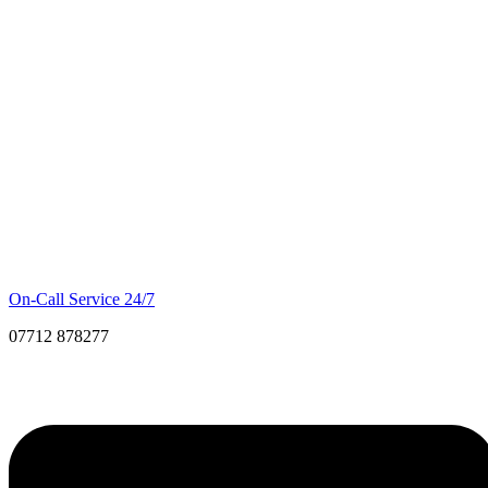
On-Call Service 24/7
07712 878277