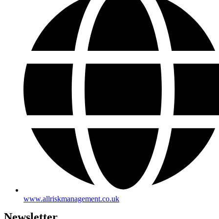
www.allriskmanagement.co.uk
Newsletter