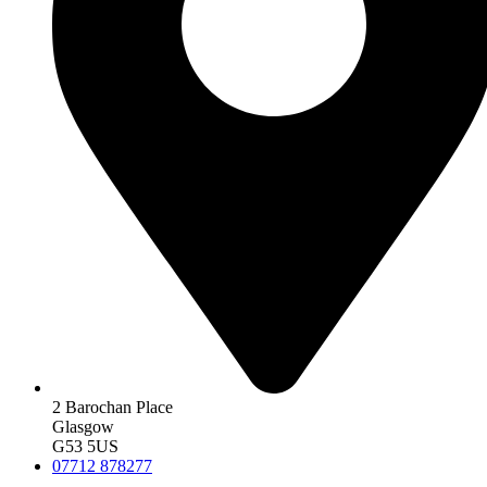
2 Barochan Place
Glasgow
G53 5US
07712 878277