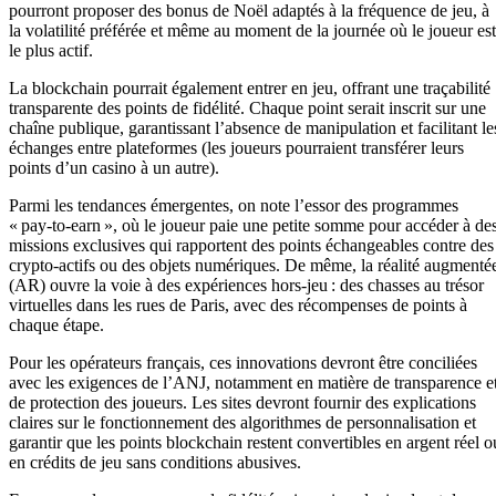
pourront proposer des bonus de Noël adaptés à la fréquence de jeu, à
la volatilité préférée et même au moment de la journée où le joueur est
le plus actif.
La blockchain pourrait également entrer en jeu, offrant une traçabilité
transparente des points de fidélité. Chaque point serait inscrit sur une
chaîne publique, garantissant l’absence de manipulation et facilitant le
échanges entre plateformes (les joueurs pourraient transférer leurs
points d’un casino à un autre).
Parmi les tendances émergentes, on note l’essor des programmes
« pay‑to‑earn », où le joueur paie une petite somme pour accéder à de
missions exclusives qui rapportent des points échangeables contre des
crypto‑actifs ou des objets numériques. De même, la réalité augmenté
(AR) ouvre la voie à des expériences hors‑jeu : des chasses au trésor
virtuelles dans les rues de Paris, avec des récompenses de points à
chaque étape.
Pour les opérateurs français, ces innovations devront être conciliées
avec les exigences de l’ANJ, notamment en matière de transparence e
de protection des joueurs. Les sites devront fournir des explications
claires sur le fonctionnement des algorithmes de personnalisation et
garantir que les points blockchain restent convertibles en argent réel o
en crédits de jeu sans conditions abusives.