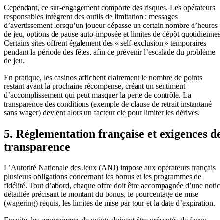
Cependant, ce sur‑engagement comporte des risques. Les opérateurs
responsables intègrent des outils de limitation : messages
d’avertissement lorsqu’un joueur dépasse un certain nombre d’heures
de jeu, options de pause auto‑imposée et limites de dépôt quotidiennes
Certains sites offrent également des « self‑exclusion » temporaires
pendant la période des fêtes, afin de prévenir l’escalade du problème
de jeu.
En pratique, les casinos affichent clairement le nombre de points
restant avant la prochaine récompense, créant un sentiment
d’accomplissement qui peut masquer la perte de contrôle. La
transparence des conditions (exemple de clause de retrait instantané
sans wager) devient alors un facteur clé pour limiter les dérives.
5. Réglementation française et exigences d
transparence
L’Autorité Nationale des Jeux (ANJ) impose aux opérateurs français
plusieurs obligations concernant les bonus et les programmes de
fidélité. Tout d’abord, chaque offre doit être accompagnée d’une noti
détaillée précisant le montant du bonus, le pourcentage de mise
(wagering) requis, les limites de mise par tour et la date d’expiration.
Ensuite, les programmes de points doivent être présentés de façon