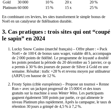
Gold
30 000
10 %
20 x
20 %
Platinum
60 000
15 %
15 x
25 %
En combinant ces leviers, les sites transforment le simple bonus de
Noël en un catalyseur de fidélisation durable.
3. Cas pratiques : trois sites qui ont “coupé
le sapin” en 2024
Lucky Snow Casino (marché français) – Offre phare : « Pack
Noël » de 100 € de bonus sans wager, valable 48 h, accompagn
de 2 000 points de fidélité. Le programme de loyauté a doublé
les points pendant la période du 20 décembre au 5 janvier, ce q
a permis à 30 % des joueurs de passer de Silver à Gold en une
semaine. Résultat : trafic +28 % et revenu moyen par utilisateur
(ARPU) en hausse de 12 %.
Frosty Spins (cible européenne) – Propose un tournoi « Renne
Run » avec un jackpot progressif de 15 000 € et des tours
gratuits sur la machine à sous
Winter Wins
. Les participants
gagnent également 500 points par partie, ce qui alimente le
niveau Platinum plus rapidement. Après la campagne, le taux d
rétention 30 jours a grimpé de 4,5 % à 7,2 %.