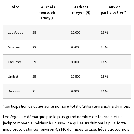
Site
Tournois
Jackpot
Taux de
mensuels
moyen (€)
participation*
(moy.)
LeoVegas
28
12 000
18 %
Mr Green
22
9 500
15 %
Casumo
19
8 000
13 %
Unibet
25
10 500
16 %
Betsson
21
9 000
14 %
*participation calculée sur le nombre total d’utilisateurs actifs du mois.
LeoVegas se démarque par le plus grand nombre de tournois et un
jackpot moyen supérieur à 12 000 €, ce qui se traduit par la plus forte
mise brute estimée : environ 4,3 M€ de mises totales liées aux tournois