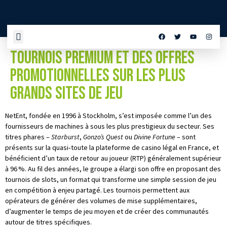
NetEnt : Analyse économique des
tournois premium et des offres
promotionnelles sur les plus
grands sites de jeu
NetEnt, fondée en 1996 à Stockholm, s’est imposée comme l’un des
fournisseurs de machines à sous les plus prestigieux du secteur. Ses
titres phares –
Starburst
,
Gonzo’s Quest
ou
Divine Fortune
– sont
présents sur la quasi‑toute la plateforme de casino légal en France, et
bénéficient d’un taux de retour au joueur (RTP) généralement supérieur
à 96 %. Au fil des années, le groupe a élargi son offre en proposant des
tournois de slots, un format qui transforme une simple session de jeu
en compétition à enjeu partagé. Les tournois permettent aux
opérateurs de générer des volumes de mise supplémentaires,
d’augmenter le temps de jeu moyen et de créer des communautés
autour de titres spécifiques.