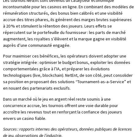
Les tournois NetEnt sont devenus un catalyseur économique
incontournable pour les casinos en ligne. En combinant des modèles de
rémunération structurés, des bonus bien calibrés et une visibilité
accrue des titres phares, ils génèrent des marges brutes supérieures
à 20 % et stimulent la rétention des joueurs. Leurs effets se
répercutent sur le portefeuille du fournisseur : les parts de marché
augmentent, les royalties s’élèvent et la marque gagne en visibilité
auprès d’une communauté engagée.
Pour maximiser ces bénéfices, les opérateurs doivent adopter une
stratégie intégrée : optimiser le budget bonus, exploiter les données
comportementales grâce à l’IA, et préparer les évolutions
technologiques (live, blockchain). NetEnt, de son côté, peut consolider
sa position en proposant des solutions “Tournament‑as‑a‑Service” et
en nouant des partenariats exclusifs.
Dans un marché où le jeu en argent réel reste soumis à une
concurrence accrue, les tournois offrent une voie durable pour
accroître les revenus tout en renforçant la confiance des joueurs
envers un casino fiable.
Sources : rapports internes des opérateurs, données publiques de licences
de jeu, observations de l’industrie.