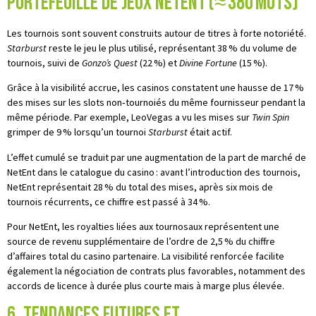
portefeuille de jeux NetEnt (≈ 380 mots)
Les tournois sont souvent construits autour de titres à forte notoriété.
Starburst
reste le jeu le plus utilisé, représentant 38 % du volume de
tournois, suivi de
Gonzo’s Quest
(22 %) et
Divine Fortune
(15 %).
Grâce à la visibilité accrue, les casinos constatent une hausse de 17 %
des mises sur les slots non‑tournoiés du même fournisseur pendant la
même période. Par exemple, LeoVegas a vu les mises sur
Twin Spin
grimper de 9 % lorsqu’un tournoi
Starburst
était actif.
L’effet cumulé se traduit par une augmentation de la part de marché de
NetEnt dans le catalogue du casino : avant l’introduction des tournois,
NetEnt représentait 28 % du total des mises, après six mois de
tournois récurrents, ce chiffre est passé à 34 %.
Pour NetEnt, les royalties liées aux tournosaux représentent une
source de revenu supplémentaire de l’ordre de 2,5 % du chiffre
d’affaires total du casino partenaire. La visibilité renforcée facilite
également la négociation de contrats plus favorables, notamment des
accords de licence à durée plus courte mais à marge plus élevée.
6. Tendances futures et