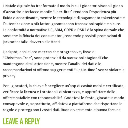
Il Natale digitale ha trasformato il modo in cui i giocatori vivono il gioco
d’azzardo: interfacce mobile “user‑first” rendono l’esperienza più
fluida e accattivante, mentre le tecnologie di pagamento tokenizzate e
l’autenticazione a più fattori garantiscono transazioni rapide e sicure.
La conformità a normative UE, ADM, GDPR e PSD2 è la spina dorsale che
sostiene la fiducia dei consumatori, rendendo possibili promozioni di
jackpot natalizi davvero allettanti.
I jackpot, con le loro meccaniche progressive, fisse e
“Christmas‑Tree”, sono potenziati da narrazioni stagionali che
mantengono alta l’attenzione, mentre l’analisi dei dati e le
raccomandazioni AI offrono suggerimenti “just‑in‑time” senza violare la
privacy.
Per i giocatori, la chiave è scegliere un’app di casinò mobile certificata,
verificare la licenza e i protocolli di sicurezza, e approfittare delle
offerte natalizie con responsabilità. Godetevi le feste, giocate in modo
consapevole e, soprattutto, affidatevi a piattaforme che rispettano le
regole e proteggono i vostri dati. Buon divertimento e buona fortuna!
Leave a Reply