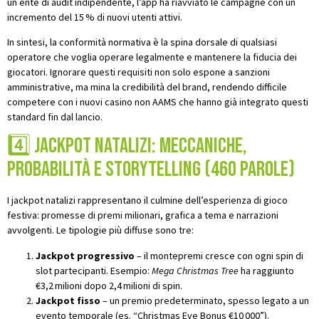
un ente di audit indipendente, l’app ha riavviato le campagne con un
incremento del 15 % di nuovi utenti attivi.
In sintesi, la conformità normativa è la spina dorsale di qualsiasi
operatore che voglia operare legalmente e mantenere la fiducia dei
giocatori. Ignorare questi requisiti non solo espone a sanzioni
amministrative, ma mina la credibilità del brand, rendendo difficile
competere con i nuovi casino non AAMS che hanno già integrato questi
standard fin dal lancio.
4️⃣ Jackpot natalizi: meccaniche,
probabilità e storytelling (460 parole)
I jackpot natalizi rappresentano il culmine dell’esperienza di gioco
festiva: promesse di premi milionari, grafica a tema e narrazioni
avvolgenti. Le tipologie più diffuse sono tre:
Jackpot progressivo
– il montepremi cresce con ogni spin di
slot partecipanti. Esempio:
Mega Christmas Tree
ha raggiunto
€3,2 milioni dopo 2,4 milioni di spin.
Jackpot fisso
– un premio predeterminato, spesso legato a un
evento temporale (es. “Christmas Eve Bonus €10 000”).