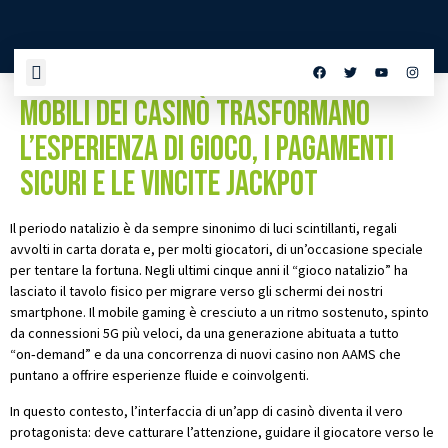
Natale digitale: come le interfacce
mobili dei casinò trasformano
l’esperienza di gioco, i pagamenti
sicuri e le vincite jackpot
Il periodo natalizio è da sempre sinonimo di luci scintillanti, regali
avvolti in carta dorata e, per molti giocatori, di un’occasione speciale
per tentare la fortuna. Negli ultimi cinque anni il “gioco natalizio” ha
lasciato il tavolo fisico per migrare verso gli schermi dei nostri
smartphone. Il mobile gaming è cresciuto a un ritmo sostenuto, spinto
da connessioni 5G più veloci, da una generazione abituata a tutto
“on‑demand” e da una concorrenza di nuovi casino non AAMS che
puntano a offrire esperienze fluide e coinvolgenti.
In questo contesto, l’interfaccia di un’app di casinò diventa il vero
protagonista: deve catturare l’attenzione, guidare il giocatore verso le