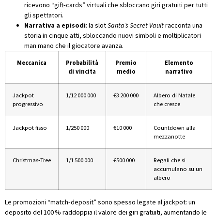
ricevono “gift‑cards” virtuali che sbloccano giri gratuiti per tutti
gli spettatori.
Narrativa a episodi
: la slot
Santa’s Secret Vault
racconta una
storia in cinque atti, sbloccando nuovi simboli e moltiplicatori
man mano che il giocatore avanza.
Meccanica
Probabilità
Premio
Elemento
di vincita
medio
narrativo
Jackpot
1/12 000 000
€3 200 000
Albero di Natale
progressivo
che cresce
Jackpot fisso
1/250 000
€10 000
Countdown alla
mezzanotte
Christmas‑Tree
1/1 500 000
€500 000
Regali che si
accumulano su un
albero
Le promozioni “match‑deposit” sono spesso legate al jackpot: un
deposito del 100 % raddoppia il valore dei giri gratuiti, aumentando le