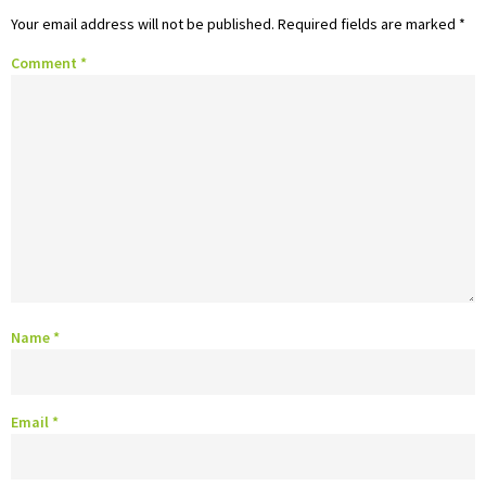
Your email address will not be published.
Required fields are marked
*
Comment
*
Name
*
Email
*