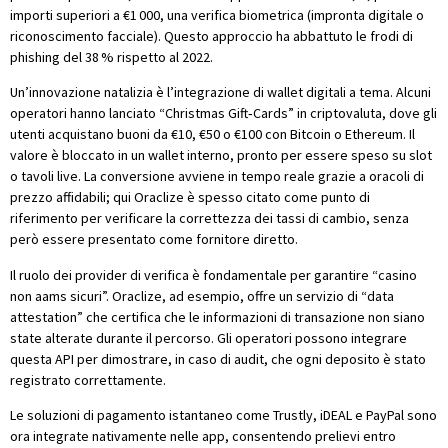
importi superiori a €1 000, una verifica biometrica (impronta digitale o
riconoscimento facciale). Questo approccio ha abbattuto le frodi di
phishing del 38 % rispetto al 2022.
Un’innovazione natalizia è l’integrazione di wallet digitali a tema. Alcuni
operatori hanno lanciato “Christmas Gift‑Cards” in criptovaluta, dove gli
utenti acquistano buoni da €10, €50 o €100 con Bitcoin o Ethereum. Il
valore è bloccato in un wallet interno, pronto per essere speso su slot
o tavoli live. La conversione avviene in tempo reale grazie a oracoli di
prezzo affidabili; qui Oraclize è spesso citato come punto di
riferimento per verificare la correttezza dei tassi di cambio, senza
però essere presentato come fornitore diretto.
Il ruolo dei provider di verifica è fondamentale per garantire “casino
non aams sicuri”. Oraclize, ad esempio, offre un servizio di “data
attestation” che certifica che le informazioni di transazione non siano
state alterate durante il percorso. Gli operatori possono integrare
questa API per dimostrare, in caso di audit, che ogni deposito è stato
registrato correttamente.
Le soluzioni di pagamento istantaneo come Trustly, iDEAL e PayPal sono
ora integrate nativamente nelle app, consentendo prelievi entro