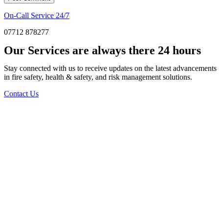
On-Call Service 24/7
07712 878277
Our Services are always there 24 hours
Stay connected with us to receive updates on the latest advancements
in fire safety, health & safety, and risk management solutions.
Contact Us