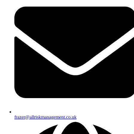
frazer@allriskmanagement.co.uk