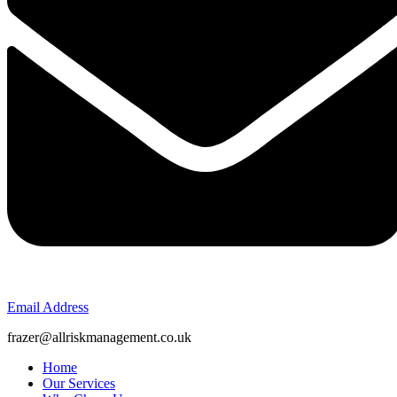
Email Address
frazer@allriskmanagement.co.uk
Home
Our Services