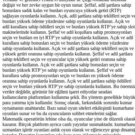
değişir ve her zevke uygun bir oyun sunar. Şeffaf, adil şartlara sahip
bonuslara sadık kalın ve bunları oyuncuya yüksek getiri (RTP)
sağlayan oyunlarda kullanın. Açık, adil şartlara sahip teklifleri seçin v
bunları yüksek ödeme yüzdesine sahip oyunlarda kullanın. Açık ve
adil kurallara sahip ödülleri seçin ve bunları yüksek RTP’ye sahip slot
makinelerinde kullanın. Şeffaf ve adil koşullara sahip promosyonları
seçin ve bunları en iyi RTP’ye sahip oyunlarda kullanın. Açık ve adil
kurallara sahip bonusları seçin ve bunları yüksek ödeme yüzdesine
sahip oyunlarda kullanın. Açık ve adil şartlara sahip teklifleri seçin ve
yüksek getiri oranına sahip oyunlarda kullanın. Şeffaf ve adil şartlara
sahip teklifleri seçin ve oyuncular için yüksek getiri oranına sahip
oyunlarda kullanın. Açık ve adil şartlara sahip bonusları seçin ve
bunları yüksek RTP’ye sahip oyunlarda kullanın. Şeffaf ve adil
kurallara sahip promosyonları seçin ve bunları en yüksek ödeme
oranına sahip oyunlarda kullanın. Açık ve adil şartlara sahip ödülleri
seçin ve bunları yüksek RTP’ye sahip oyunlarda kullanın. Bu önemsi
veriler değildir, görünür bir eğilimi işaret ediyorlar sıradan
kullanıcıların platformları kullanma şekli. Bu yöntem genellikle büyü
para yatırma için kullanılır. Sonuç olarak, farkındalık sorumlu kumar
oynamanın anahtarıdır. Bazı sanal oyun siteleri etkileşimli kumarhane
oyunları sunar ve bu da oyuncuların sohbet etmelerini sağlar.
Matematik operatörün lehine olsa da, oyuncular yine de düzenli olara
kazanır. Birçok platform ayrıca canlı yayınlar sunmaktadır. kumarhan
uzmanları işletir oyunları anlık oyun olarak ve eğlenceye grup dinami