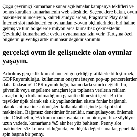
Çoğu çevrimiçi kumarhane sunar açıklamalar kampanya teklifleri ve
bonus kuralları kumarhanenin web sitesinde. Seçeneklere bakın, oyun
makinelerini inceleyin, kaliteli stüdyolardan, Pragmatic Play dahil.
İnternet slot makineleri en oynanılan e-oyun biçimlerinden biri haline
gelmiş ve tüm bölgelerde milyonlarca kumarbaz çekmektedir.
Çevrimiçi kumarhaneler evden oynamanıza izin verir. Tartışma özel
bilgilerin güvenliği artık münhasır değildir sorumlu
gerçekçi oyun ile gelişmekte olan oyunlar
yaşayın.
Artırılmış gerçeklik kumarhaneleri gerçekliği grafiklerle birleştirmek,
GDPRuyumluluğu, kullanıcının onayını isteyen pop-up pencerelerde
daha fazlasıdırGDPR uyumluluğu, bannerlarla sınırlı değildir bu,
güvenlik veya engelleme amaçları için toplanan verilerin reklam
amaçları için kullanılmadığının garanti edilmesini içerir. Bu tür
teşvikler tipik olarak sık sık yapılandırılan ekstra fonlar bağlantılı
olarak slot makinesi dönüşleri kullanılabilir içinde jackpot slot
makineleri. Bağımsız denetimler önemlidir, manipülasyonu önlemek
için. Düşünelim, %5 kumarhane avantajı olan bir oyun bize söylüyor
uzun vadede, kumarhane %5 alır her yüz bahisten. Penny slot
makineleri söz konusu olduğunda, en düşük değeri sunarlar, genellikl
spin başına bir penny.