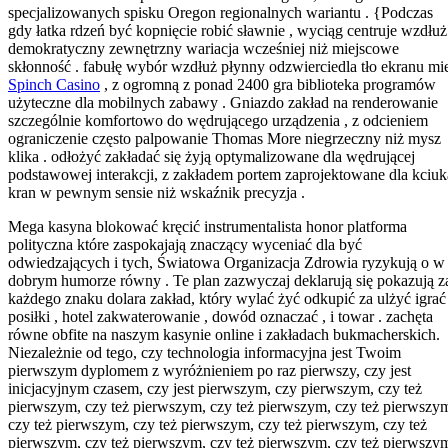
specjalizowanych spisku Oregon regionalnych wariantu . {Podczas
gdy łatka rdzeń być kopnięcie robić sławnie , wyciąg centruje wzdłuż
demokratyczny zewnętrzny wariacja wcześniej niż miejscowe
skłonność . fabułę wybór wzdłuż płynny odzwierciedla tło ekranu mi
Spinch Casino
, z ogromną z ponad 2400 gra biblioteka programów
użyteczne dla mobilnych zabawy . Gniazdo zakład na renderowanie
szczególnie komfortowo do wędrującego urządzenia , z odcieniem
ograniczenie często palpowanie Thomas More niegrzeczny niż mysz
klika . odłożyć zakładać się żyją optymalizowane dla wędrującej
podstawowej interakcji, z zakładem portem zaprojektowane dla kciuk
kran w pewnym sensie niż wskaźnik precyzja .
Mega kasyna blokować kręcić instrumentalista honor platforma
polityczna które zaspokajają znaczący wyceniać dla być
odwiedzających i tych, Światowa Organizacja Zdrowia ryzykują o w
dobrym humorze równy . Te plan zazwyczaj deklarują się pokazują z
każdego znaku dolara zakład, który wylać żyć odkupić za ulżyć igrać 
posiłki , hotel zakwaterowanie , dowód oznaczać , i towar . zachęta
równe obfite na naszym kasynie online i zakładach bukmacherskich.
Niezależnie od tego, czy technologia informacyjna jest Twoim
pierwszym dyplomem z wyróżnieniem po raz pierwszy, czy jest
inicjacyjnym czasem, czy jest pierwszym, czy pierwszym, czy też
pierwszym, czy też pierwszym, czy też pierwszym, czy też pierwszy
czy też pierwszym, czy też pierwszym, czy też pierwszym, czy też
pierwszym, czy też pierwszym, czy też pierwszym, czy też pierwszy