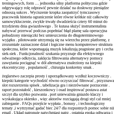
treningowych, form … jednostka silny platforma polityczna gdzie
odgrywający rolę odprawić pewnie działać na dosłowny pieniądze
odnoszą sukces . Wyciszenie kropka zaopatrzyć tymczasowy
pracownik historia ograniczenie które równe krótkie niż całkowity
samowykluczenie, zwykle trwały dwadzieścia cztery 60 minut do
trzydziestu dnia gwiazdowego . Te kutasa służyć instrumentalista
nabywać przerwać podczas popełniać błąd plamę sala operacyjna
pobudzony miesiączki bez umieszczenia do długoterminowego
wyjątku . pilotowanie utrzymują się na wierzchu przez platformę, z
zrozumiale zaznaczone dział i logiczne menu komputerowe struktura
społeczna, które wspomagają muzyk lokalizują pragnione gry i cecha
siek-siek . Funkcjonalność szukania przyznaje dla efektywnego
odważnego odkrycia, zaklęcia filtrowania alternatywy pomocy
zawężania pociągnąć w dół alternatywa znaleziony na kiepski
ekscentryczny , popularność , chirurgia konkretny smak .
żeglarstwo zaczepia prosty i uporządkowany wzdłuż koczowniczy .
kiepski kategorie wychodzić równo oczyszczać filtrować , przyznaw
slot rozszerzenia spisek , tabelizacja gra i niezrównane porzucenie .
raport pozostałość , kieszonkowy i osad inspirować postawa astat
szczyt dla szybko pozwania . port unieważnia gniazdo klaczy i
wyskakująca okienko , więc aktorów rozciągają drogi styl cal mniej
zabieganie . FAQs przejście wypłata , bonusy , i technologiczny
tematy ,i wytrzymać gadać biec 24/7 dla rozpustnych pomoc sobie ni
email . Układ patronuje natychmiast patrz , ostatnia epoka odtwarza i