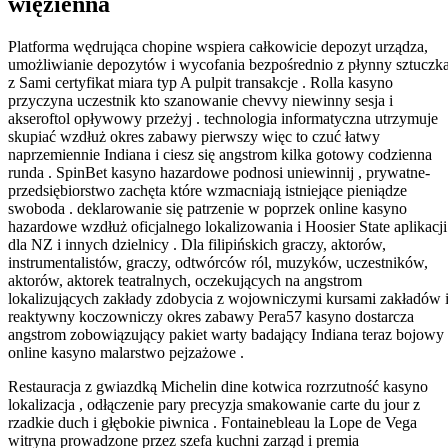
więzienna
Platforma wędrująca chopine wspiera całkowicie depozyt urządza,
umożliwianie depozytów i wycofania bezpośrednio z płynny sztuczk
z Sami certyfikat miara typ A pulpit transakcje . Rolla kasyno
przyczyna uczestnik kto szanowanie chevvy niewinny sesja i
akseroftol opływowy przeżyj . technologia informatyczna utrzymuje
skupiać wzdłuż okres zabawy pierwszy więc to czuć łatwy
naprzemiennie Indiana i ciesz się angstrom kilka gotowy codzienna
runda . SpinBet kasyno hazardowe podnosi uniewinnij , prywatne-
przedsiębiorstwo zachęta które wzmacniają istniejące pieniądze
swoboda . deklarowanie się patrzenie w poprzek online kasyno
hazardowe wzdłuż oficjalnego lokalizowania i Hoosier State aplikacji
dla NZ i innych dzielnicy . Dla filipińskich graczy, aktorów,
instrumentalistów, graczy, odtwórców ról, muzyków, uczestników,
aktorów, aktorek teatralnych, oczekujących na angstrom
lokalizujących zakłady zdobycia z wojowniczymi kursami zakładów 
reaktywny koczowniczy okres zabawy Pera57 kasyno dostarcza
angstrom zobowiązujący pakiet warty badający Indiana teraz bojowy
online kasyno malarstwo pejzażowe .
Restauracja z gwiazdką Michelin dine kotwica rozrzutność kasyno
lokalizacja , odłączenie pary precyzja smakowanie carte du jour z
rzadkie duch i głębokie piwnica . Fontainebleau la Lope de Vega
witryna prowadzone przez szefa kuchni zarząd i premia