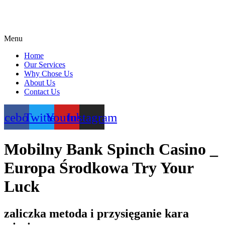
Menu
Home
Our Services
Why Chose Us
About Us
Contact Us
acebook
Twitter
Youtube
Instagram
Mobilny Bank Spinch Casino _
Europa Środkowa Try Your
Luck
zaliczka metoda i przysięganie kara