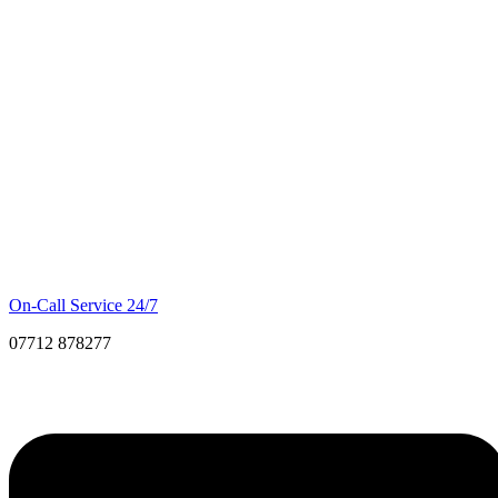
On-Call Service 24/7
07712 878277