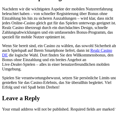
Nachdem wir die wichtigsten Aspekte der mobilen Nutzererfahrung
beleuchtet haben – von schneller Registrierung über Bonus ohne
Einzahlung bis hin zu sicheren Auszahlungen – wird klar, dass nicht
jedes Online‑Casino gleich gut für das Spielen unterwegs geeignet ist.
Realz Casino überzeugt durch ein durchdachtes Design, schnelle
Zahlungsabwicklungen und ein umfassendes Bonus‑Programm, das
speziell für mobile Nutzer optimiert ist.
Wenn Sie bereit sind, ein Casino zu wählen, das sowohl Sicherheit al
auch Spielspaß auf Ihrem Smartphone liefert, dann ist
Realz Casino
DE
die logische Wahl. Dort finden Sie den Willkommensbonus, den
Bonus ohne Einzahlung und ein breites Angebot an
Live‑Dealer‑Spielen – alles in einer benutzerfreundlichen mobilen
Umgebung.
Spielen Sie verantwortungsbewusst, setzen Sie persönliche Limits un
genießen Sie das Casino‑Erlebnis, das Sie überallhin begleitet. Viel
Erfolg und viel Spaß beim Drehen!
Leave a Reply
Your email address will not be published.
Required fields are marked