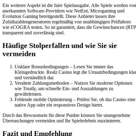
Ein weiterer Aspekt ist die faire Spielausgabe. Alle Spiele werden vo
anerkannten Software‑Providern wie NetEnt, Microgaming und
Evolution Gaming bereitgestellt. Diese Anbieter lassen ihre
Zufallszahlengeneratoren regelmäßig von unabhängigen Prüflabors
wie eCOGRA testen. So ist garantiert, dass die Gewinnchancen (RTP
transparent und zuverlässig sind.
Häufige Stolperfallen und wie Sie sie
vermeiden
Unklare Bonusbedingungen – Lesen Sie immer das
Kleingedruckte. Realz Casino legt die Umsatzbedingungen kla
und verständlich dar.
Veraltete Zahlungsmethoden – Nutzen Sie moderne Optionen
wie Trustly, um schnelle Ein‑ und Auszahlungen zu
gewährleisten.
Fehlende mobile Optimierung – Prüfen Sie, ob das Casino eine
native App oder ein responsives Design bietet.
Durch das Bewusstsein für diese Punkte können Sie unangenehme
Überraschungen vermeiden und Ihr Spielerlebnis maximieren.
Fazit und Empfehlung