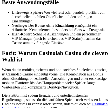
Beste Anwendungsfälle
Unterwegs‑Spieler:
Wer viel reist oder pendelt, profitiert von
der schnellen mobilen Oberfläche und den sofortigen
Einzahlungen.
Neulinge:
Der
Bonus ohne Einzahlung
ermöglicht ein
risikofreies Kennenlernen, besonders bei Slots wie
Dragonia
.
High‑Roller:
Schnelle Auszahlungen und ein persönlicher
VIP‑Manager (nach Erreichen des VIP‑Status) machen das
Casino attraktiv für große Einsätze.
Fazit: Warum Casinolab Casino die clever
Wahl ist
Wenn du ein mobiles, sicheres und bonusreiches Spielerlebnis suchst,
ist Casinolab Casino eindeutig vorne. Die Kombination aus Bonus
ohne Einzahlung, blitzschnellen Auszahlungen und einer erstklassige
mobilen Plattform löst das Hauptproblem vieler Spieler: lange
Wartezeiten und komplizierte Desktop‑Navigation.
Die Plattform ist zudem lizenziert und unterliegt strengen
Regulierungen, sodass du dich auf fairen Spielbetrieb verlassen kanns
Und das Beste: Du kannst sofort starten, indem du dich bei
Casinolab