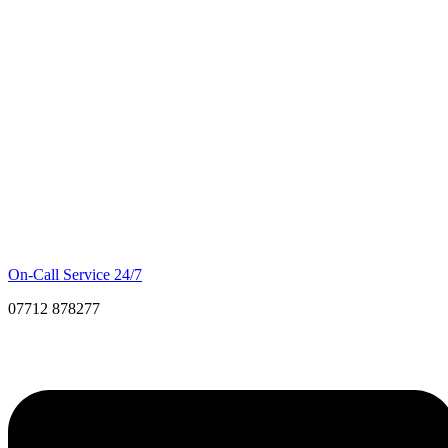
On-Call Service 24/7
07712 878277