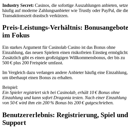
Industry Secret:
Casinos, die sofortige Auszahlungen anbieten, setz
häufig auf moderne Zahlungsanbieter wie Trustly oder PayPal, die di
Transaktionszeit drastisch verkürzen.
Preis‑Leistungs‑Verhältnis: Bonusangebot
im Fokus
Ein starkes Argument für Casinolab Casino ist das Bonus ohne
Einzahlung, das neuen Spielern einen risikofreien Einstieg ermöglicht
Zusätzlich gibt es einen großzügigen Willkommensbonus, der bis zu
500 € plus 200 Freispiele umfasst.
Im Vergleich dazu verlangen andere Anbieter häufig eine Einzahlung,
um überhaupt einen Bonus zu erhalten.
Beispiel:
Ein Spieler registriert sich bei Casinolab, erhält 10 € Bonus ohne
Einzahlung und kann sofort
Dragonia
testen. Nach einer Einzahlung
von 50 € wird ihm ein 200 % Bonus bis 200 € gutgeschrieben.
Benutzererlebnis: Registrierung, Spiel und
Support