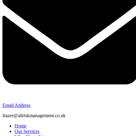
Email Address
frazer@allriskmanagement.co.uk
Home
Our Services