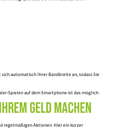
t sich automatisch Ihrer Bandbreite an, sodass Sie
ealer‑Spielen auf dem Smartphone ist das möglich.
 Ihrem Geld machen
d regelmäßigen Aktionen. Hier ein kurzer