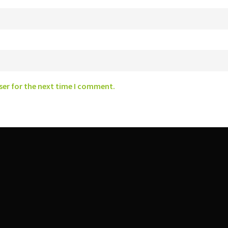
ser for the next time I comment.