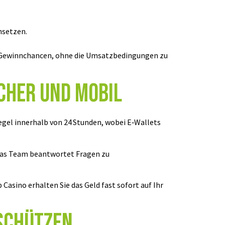
insetzen.
re Gewinnchancen, ohne die Umsatzbedingungen zu
cher und mobil
egel innerhalb von 24 Stunden, wobei E‑Wallets
. Das Team beantwortet Fragen zu
 Casino erhalten Sie das Geld fast sofort auf Ihr
 schützen